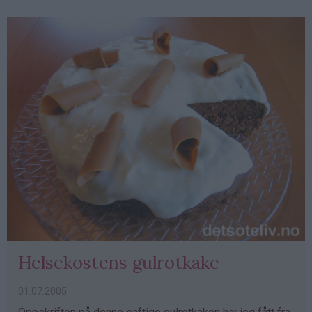
Helsekostens gulrotkake
01.07.2005