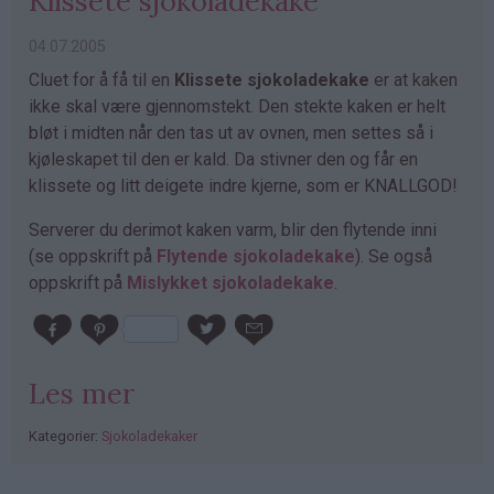
Klissete sjokoladekake
04.07.2005
Cluet for å få til en
Klissete sjokoladekake
er at kaken
ikke skal være gjennomstekt. Den stekte kaken er helt
bløt i midten når den tas ut av ovnen, men settes så i
kjøleskapet til den er kald. Da stivner den og får en
klissete og litt deigete indre kjerne, som er KNALLGOD!
Serverer du derimot kaken varm, blir den flytende inni
(se oppskrift på
Flytende sjokoladekake
). Se også
oppskrift på
Mislykket sjokoladekake
.
Les mer
Kategorier:
Sjokoladekaker