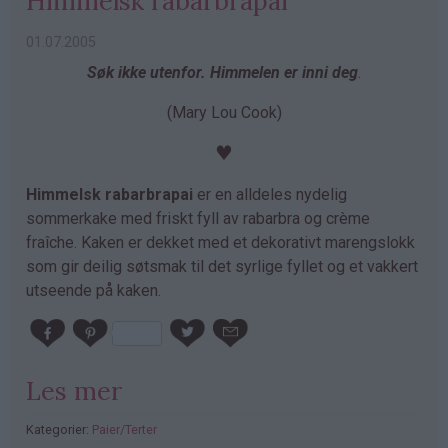
Himmelsk rabarbrapai
01.07.2005
Søk ikke utenfor. Himmelen er inni deg
.
(Mary Lou Cook)
♥
Himmelsk rabarbrapai
er en alldeles nydelig
sommerkake med friskt fyll av rabarbra og crème
fraîche. Kaken er dekket med et dekorativt marengslokk
som gir deilig søtsmak til det syrlige fyllet og et vakkert
utseende på kaken.
Les mer
Kategorier:
Paier/Terter