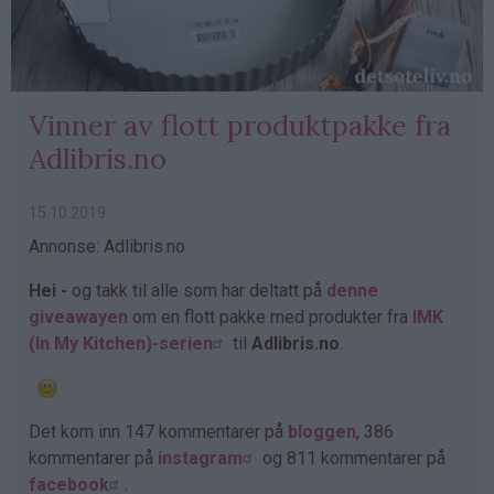
Vinner av flott produktpakke fra
Adlibris.no
15.10.2019
Annonse: Adlibris.no
Hei -
og takk til alle som har deltatt på
denne
giveawayen
om en flott pakke med produkter fra
IMK
(In My Kitchen)-serien
til
Adlibris.no
.
Det kom inn 147 kommentarer på
bloggen
, 386
kommentarer på
instagram
og 811 kommentarer på
facebook
.