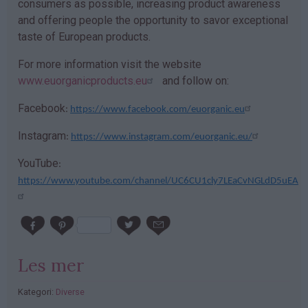
consumers as possible, increasing product awareness
and offering people the opportunity to savor exceptional
taste of European products.
For more information visit the website
www.euorganicproducts.eu
and follow on:
Facebook
:
https://www.facebook.com/euorganic.eu
Instagram
:
https://www.instagram.com/euorganic.eu/
YouTube
:
https://www.youtube.com/channel/UC6CU1cly7LEaCvNGLdD5uEA
Les mer
Kategori:
Diverse