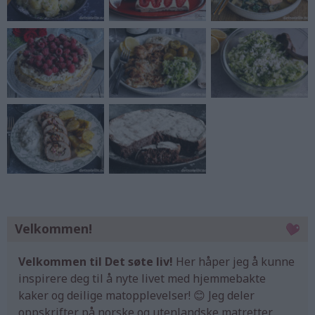
Velkommen!
Velkommen til Det søte liv!
Her håper jeg å kunne
inspirere deg til å nyte livet med hjemmebakte
kaker og deilige matopplevelser! 😊 Jeg deler
oppskrifter på norske og utenlandske matretter,