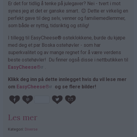
Er det for tidlig å tenke på julegaver? Nei - tvert i mot
synes jeg at det er ganske smart.. 😊 Dette er virkelig en
perfekt gave til deg selv, venner og familiemedlemmer,
som både er nyttig, tidsriktig og stilig!
I tillegg til EasyCheese® osteklokkene, burde du kjøpe
med deg et par Boska ostehøvler - som har
superkvalitet og av mange regnet for å være verdens
beste ostehøvler! Du finner også disse i nettbutikken til
EasyCheese®
.
Klikk deg inn på dette innlegget hvis du vil lese mer
om
EasyCheese®
og se flere bilder!
Les mer
Kategori:
Diverse