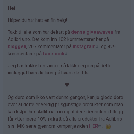
Hei!
Håper du har hatt en fin helg!
Takk til alle som har deltatt på
denne giveawayen
fra
Adlibris.no. Det kom inn 102 kommentarer her på
bloggen
, 207 kommentarer på
instagram
og 429
kommentarer på
facebook
.
Jeg har trukket en vinner, så klikk deg inn på dette
innlegget hvis du lurer på hvem det ble.
♥
Og dere som ikke vant denne gangen, kan jo glede dere
over at dette er veldig prisgunstige produkter som man
kan kjøpe hos
Adlibris. no
og at dere dessuten i tillegg
får ytterligere
10% rabatt
på alle produkter fra Adlibris
sin IMK-serie gjennom kampanjesiden
HER
.