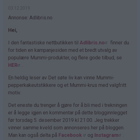
03.12.2019
Annonse: Adlibris.no
Hei,
I den fantastiske nettbutikken til
Adlibris.no
finner du
for tiden en kampanjesiden med et bredt utvalg av
populære Mummi-produkter, og flere gode tilbud, se
HER
.
En heldig leser av Det søte liv kan vinne Mummi-
pepperkakeutstikkere og et Mummi-krus med valgfritt
motiv.
Det eneste du trenger å gjøre for å bli med i trekningen
er å legge igjen en kommentar på dette blogginnlegget
før torsdag 5. desember 2019 kl 21.00. Jeg trekker
vinner samme kveld som annonseres her på bloggen.
Man kan også delta på
Facebook
og
Instagram
.