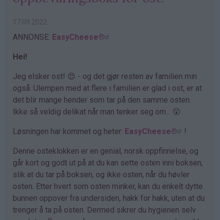
17.09.2022
ANNONSE:
EasyCheese®
Hei!
Jeg elsker ost! 😍 - og det gjør resten av familien min
også. Ulempen med at flere i familien er glad i ost, er at
det blir mange hender som tar på den samme osten.
Ikke så veldig delikat når man tenker seg om... 😲
Løsningen har kommet og heter:
EasyCheese®
!
Denne osteklokken er en genial, norsk oppfinnelse, og
går kort og godt ut på at du kan sette osten inni boksen,
slik at du tar på boksen, og ikke osten, når du høvler
osten. Etter hvert som osten minker, kan du enkelt dytte
bunnen oppover fra undersiden, hakk for hakk, uten at du
trenger å ta på osten. Dermed sikrer du hygienen selv