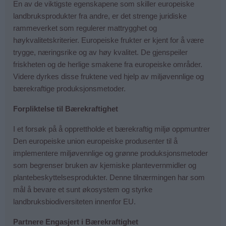
En av de viktigste egenskapene som skiller europeiske
landbruksprodukter fra andre, er det strenge juridiske
rammeverket som regulerer mattrygghet og
høykvalitetskriterier. Europeiske frukter er kjent for å være
trygge, næringsrike og av høy kvalitet. De gjenspeiler
friskheten og de herlige smakene fra europeiske områder.
Videre dyrkes disse fruktene ved hjelp av miljøvennlige og
bærekraftige produksjonsmetoder.
Forpliktelse til Bærekraftighet
I et forsøk på å opprettholde et bærekraftig miljø oppmuntrer
Den europeiske union europeiske produsenter til å
implementere miljøvennlige og grønne produksjonsmetoder
som begrenser bruken av kjemiske plantevernmidler og
plantebeskyttelsesprodukter. Denne tilnærmingen har som
mål å bevare et sunt økosystem og styrke
landbruksbiodiversiteten innenfor EU.
Partnere Engasjert i Bærekraftighet