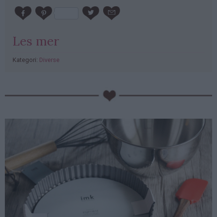
Les mer
Kategori:
Diverse