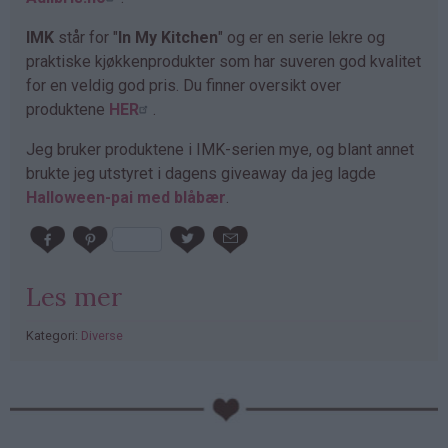
IMK
står for "
In My Kitchen
" og er en serie lekre og
praktiske kjøkkenprodukter som har suveren god kvalitet
for en veldig god pris. Du finner oversikt over
produktene
HER
.
Jeg bruker produktene i IMK-serien mye, og blant annet
brukte jeg utstyret i dagens giveaway da jeg lagde
Halloween-pai med blåbær
.
Les mer
Kategori:
Diverse