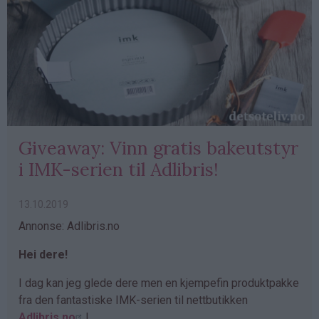
Giveaway: Vinn gratis bakeutstyr
i IMK-serien til Adlibris!
13.10.2019
Annonse: Adlibris.no
Hei dere!
I dag kan jeg glede dere men en kjempefin produktpakke
fra den fantastiske IMK-serien til nettbutikken
Adlibris.no
!