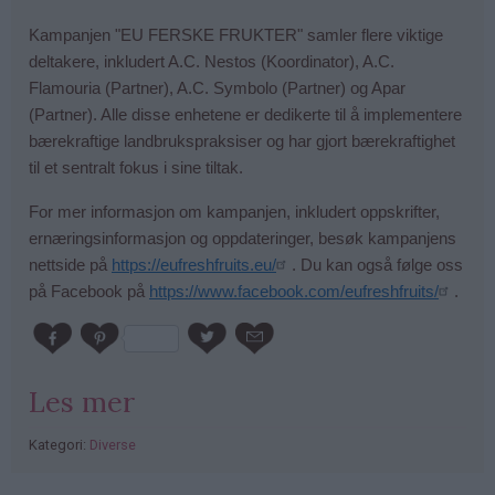
Kampanjen "EU FERSKE FRUKTER" samler flere viktige
deltakere, inkludert A.C. Nestos (Koordinator), A.C.
Flamouria (Partner), A.C. Symbolo (Partner) og Apar
(Partner). Alle disse enhetene er dedikerte til å implementere
bærekraftige landbrukspraksiser og har gjort bærekraftighet
til et sentralt fokus i sine tiltak.
For mer informasjon om kampanjen, inkludert oppskrifter,
ernæringsinformasjon og oppdateringer, besøk kampanjens
nettside på
https://eufreshfruits.eu/
. Du kan også følge oss
på Facebook på
https://www.facebook.com/eufreshfruits/
.
Les mer
Kategori:
Diverse