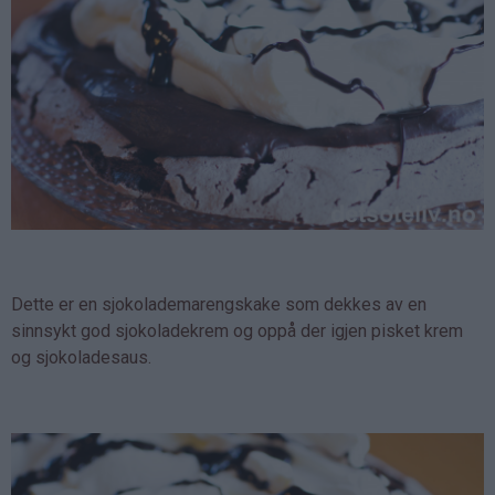
Dette er en sjokolademarengskake som dekkes av en
sinnsykt god sjokoladekrem og oppå der igjen pisket krem
og sjokoladesaus.