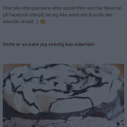
Etter alle etterspørslene etter oppskriften som har tikket inn
på Facebook etterpå, tør jeg ikke annet enn å poste den
allerede i kveld...:)
Dette er en kake jeg virkelig kan anbefale!