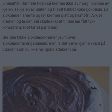
5 minutter. Rør hele tiden så kremen ikke svir seg i bunnen av
kjelen. Ta kjelen av platen og tilsett hakket kokesjokolade. La
sjokoladen smelte og rør kremen glatt og klumpfri. Avkjøl
kremen og la den stå i kjøleskapet til den har fått tykk
konsistens (det tar et par timer).
Bre den tykke sjokoladekremen jevnt over
sjokolademarengsbunnen, men la det være igjen en kant på
utsiden som du ikke har sjokoladekrem på.