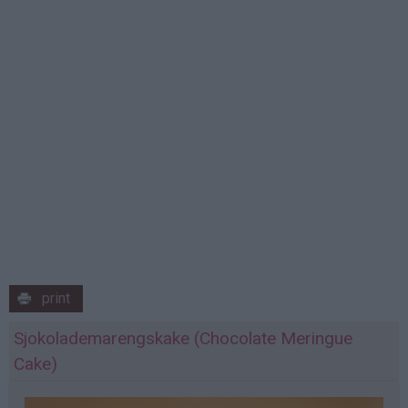
print
Sjokolademarengskake (Chocolate Meringue
Cake)