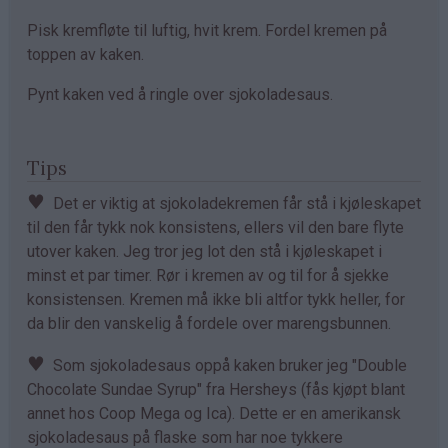
Pisk kremfløte til luftig, hvit krem. Fordel kremen på
toppen av kaken.
Pynt kaken ved å ringle over sjokoladesaus.
Tips
♥
Det er viktig at sjokoladekremen får stå i kjøleskapet
til den får tykk nok konsistens, ellers vil den bare flyte
utover kaken. Jeg tror jeg lot den stå i kjøleskapet i
minst et par timer. Rør i kremen av og til for å sjekke
konsistensen. Kremen må ikke bli altfor tykk heller, for
da blir den vanskelig å fordele over marengsbunnen.
♥
Som sjokoladesaus oppå kaken bruker jeg "Double
Chocolate Sundae Syrup" fra Hersheys (fås kjøpt blant
annet hos Coop Mega og Ica). Dette er en amerikansk
sjokoladesaus på flaske som har noe tykkere