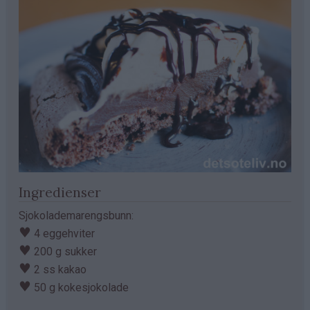
Ingredienser
Sjokolademarengsbunn:
♥
4 eggehviter
♥
200 g sukker
♥
2 ss kakao
♥
50 g kokesjokolade