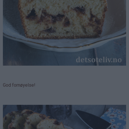
God fornøyelse!