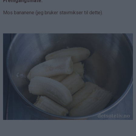
Fremgangsmåte:
Mos bananene (jeg bruker stavmikser til dette).