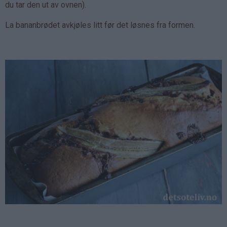
du tar den ut av ovnen).
La bananbrødet avkjøles litt før det løsnes fra formen.