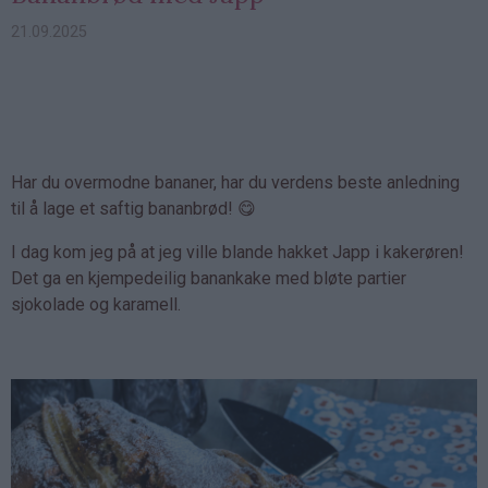
21.09.2025
Har du overmodne bananer, har du verdens beste anledning
til å lage et saftig bananbrød! 😋
I dag kom jeg på at jeg ville blande hakket Japp i kakerøren!
Det ga en kjempedeilig banankake med bløte partier
sjokolade og karamell.