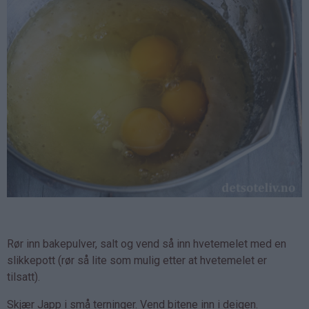
Rør inn bakepulver, salt og vend så inn hvetemelet med en
slikkepott (rør så lite som mulig etter at hvetemelet er
tilsatt).
Skjær Japp i små terninger. Vend bitene inn i deigen.