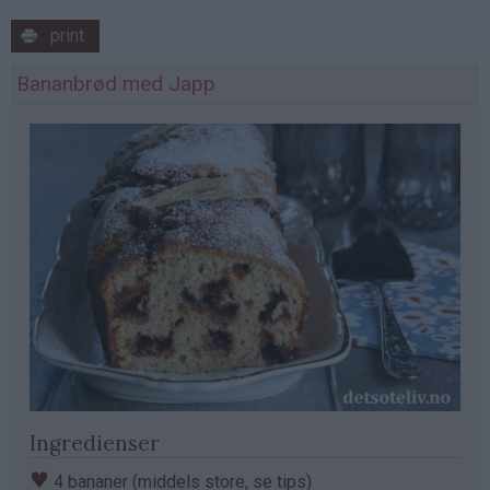
print
Bananbrød med Japp
Ingredienser
♥
4 bananer (middels store, se tips)