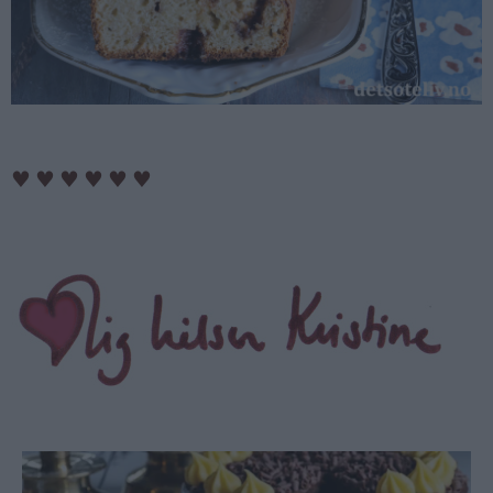
♥
♥
♥
♥
♥
♥