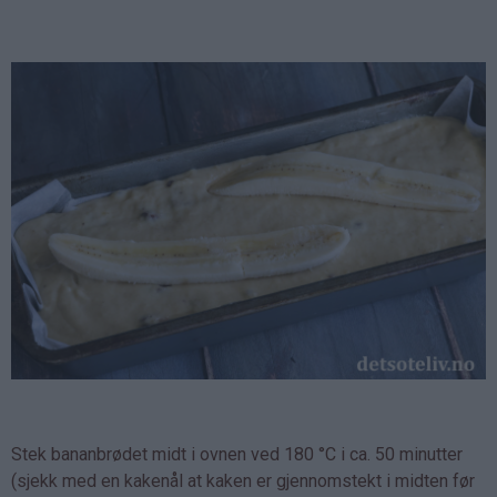
Stek bananbrødet midt i ovnen ved 180 °C i ca. 50 minutter
(sjekk med en kakenål at kaken er gjennomstekt i midten før