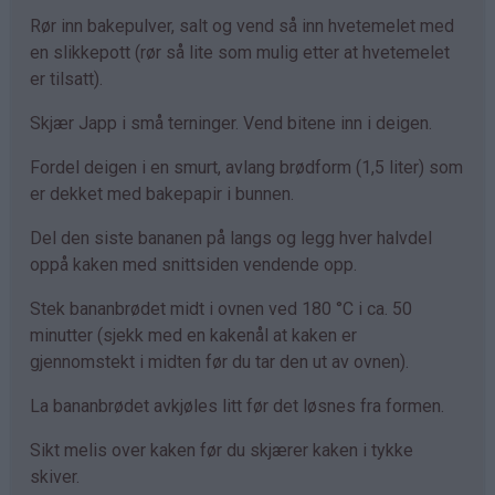
Rør inn bakepulver, salt og vend så inn hvetemelet med
en slikkepott (rør så lite som mulig etter at hvetemelet
er tilsatt).
Skjær Japp i små terninger. Vend bitene inn i deigen.
Fordel deigen i en smurt, avlang brødform (1,5 liter) som
er dekket med bakepapir i bunnen.
Del den siste bananen på langs og legg hver halvdel
oppå kaken med snittsiden vendende opp.
Stek bananbrødet midt i ovnen ved 180 °C i ca. 50
minutter (sjekk med en kakenål at kaken er
gjennomstekt i midten før du tar den ut av ovnen).
La bananbrødet avkjøles litt før det løsnes fra formen.
Sikt melis over kaken før du skjærer kaken i tykke
skiver.