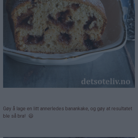
Gøy å lage en litt annerledes banankake, og gøy at resultatet
ble så bra! 😃