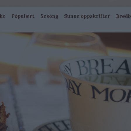
ke
Populært
Sesong
Sunne oppskrifter
Brødb