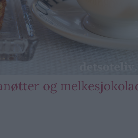
nøtter og melkesjokola