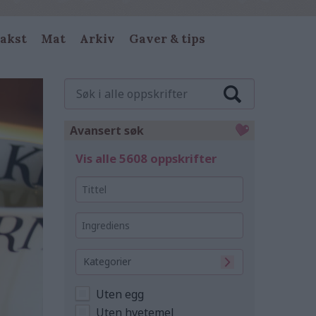
akst
Mat
Arkiv
Gaver & tips
Søk
i
alle
oppskrifter
Avansert søk
Vis alle 5608 oppskrifter
Tittel
Ingrediens
Kategorier
Uten egg
Uten hvetemel