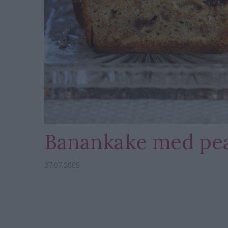
Banankake med pea
27.07.2005