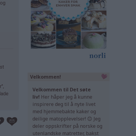
 og
st
Velkommen!
",
Velkommen til Det søte
lade
liv!
Her håper jeg å kunne
inspirere deg til å nyte livet
med hjemmebakte kaker og
deilige matopplevelser! 😊 Jeg
deler oppskrifter på norske og
utenlandske matretter, bakst