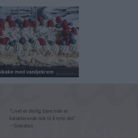
"Livet er deilig, bare man er
karaktersvak nok til å nyte det."
– Sokrates