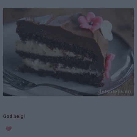
God helg!