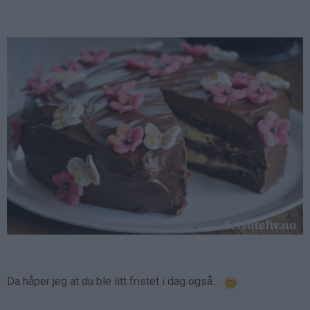
Da håper jeg at du ble litt fristet i dag også...