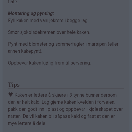
flate.
Montering og pynting:
Fyll kaken med vaniljekrem i begge lag.
Smør sjokoladekremen over hele kaken.
Pynt med blomster og sommerfugler i marsipan (eller
annen kakepynt).
Oppbevar kaken kjølig frem til servering.
Tips
♥
Kaken er lettere å skjære i 3 tynne bunner dersom
den er helt kald. Lag gjerne kaken kvelden i forveien,
pakk den godt inn i plast og oppbevar i kjøleskapet over
natten. Da vil kaken bli såpass kald og fast at den er
mye lettere å dele.