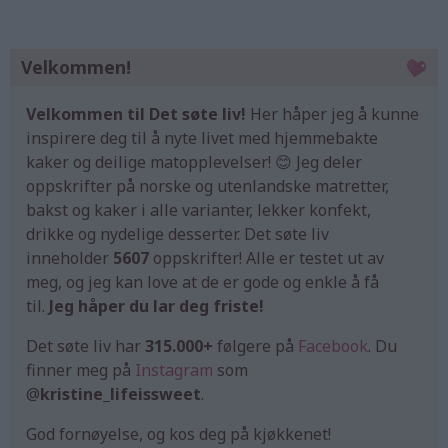
Velkommen!
Velkommen til Det søte liv!
Her håper jeg å kunne
inspirere deg til å nyte livet med hjemmebakte
kaker og deilige matopplevelser! 😊 Jeg deler
oppskrifter på norske og utenlandske matretter,
bakst og kaker i alle varianter, lekker konfekt,
drikke og nydelige desserter. Det søte liv
inneholder
5607
oppskrifter! Alle er testet ut av
meg, og jeg kan love at de er gode og enkle å få
til.
Jeg håper du lar deg friste!
Det søte liv har
315.000+
følgere på
Facebook
. Du
finner meg på
Instagram
som
@
kristine_lifeissweet
.
God fornøyelse, og kos deg på kjøkkenet!