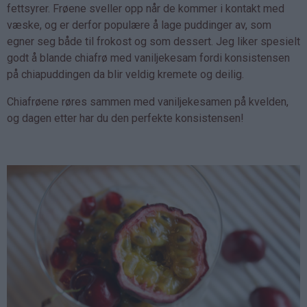
fettsyrer. Frøene sveller opp når de kommer i kontakt med
væske, og er derfor populære å lage puddinger av, som
egner seg både til frokost og som dessert. Jeg liker spesielt
godt å blande chiafrø med vaniljekesam fordi konsistensen
på chiapuddingen da blir veldig kremete og deilig.
Chiafrøene røres sammen med vaniljekesamen på kvelden,
og dagen etter har du den perfekte konsistensen!