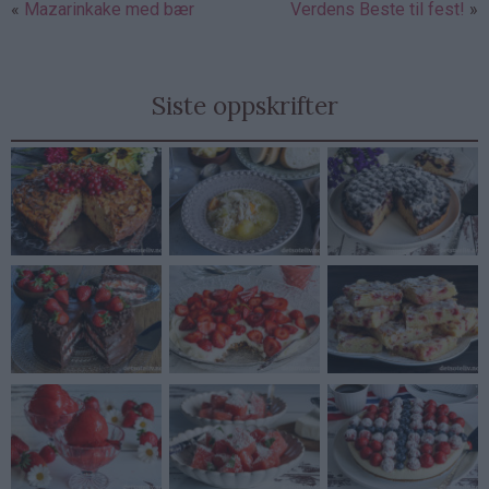
Mazarinkake med bær
Verdens Beste til fest!
Siste oppskrifter