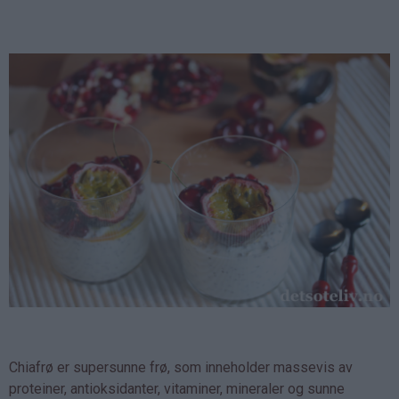
Chiafrø er supersunne frø, som inneholder massevis av
proteiner, antioksidanter, vitaminer, mineraler og sunne