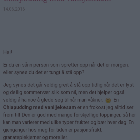
14.06.2016
Hei!
Er du en sånn person som spretter opp når det er morgen,
eller synes du det er tungt å stå opp?
Jeg synes det går veldig greit å stå opp tidlig når det er lyst
og deilig sommervær slik som nå, men det hjelper også
veldig å ha noe å glede seg til når man våkner.
En
Chiapudding med vaniljekesam
er en frokost jeg alltid ser
frem til! Den er god med mange forskjellige toppinger, så her
kan man varierer med ulike typer frukter og bær hver dag. En
gjenganger hos meg for tiden er pasjonsfrukt,
granateplekjerner og moreller.