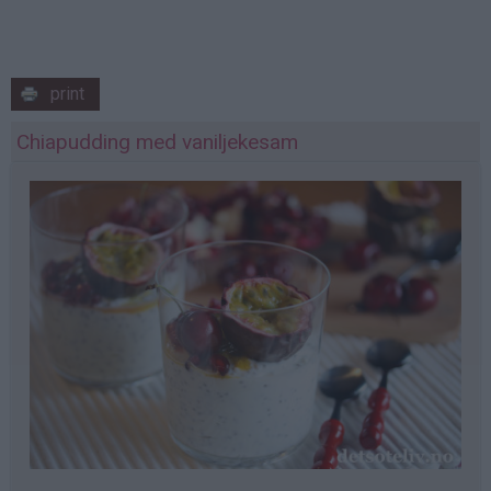
print
Chiapudding med vaniljekesam