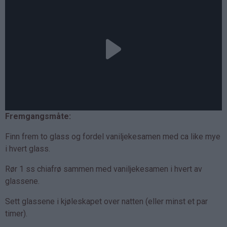
Fremgangsmåte:
Finn frem to glass og fordel vaniljekesamen med ca like mye
i hvert glass.
Rør 1 ss chiafrø sammen med vaniljekesamen i hvert av
glassene.
Sett glassene i kjøleskapet over natten (eller minst et par
timer).