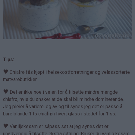
Tips:
♥
Chiafrø fås kjøpt i helsekostforretninger og velassorterte
matvarebutikker.
♥
Det er ikke noe i veien for å tilsette mindre mengde
chiafrø, hvis du ønsker at de skal bli mindre dominerende.
Jeg pleier å variere, og av og til synes jeg det er passe å
bare blande 1 ts chiafrø i hvert glass i stedet for 1 ss.
♥
Vaniljekesam er såpass søt at jeg synes det er
unødvendig å tilsette ekstra søtning. Bruker du vanlig kesam