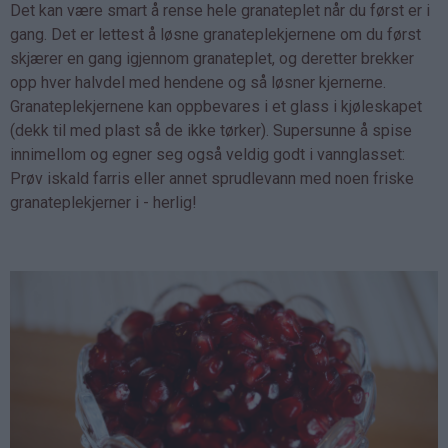
Det kan være smart å rense hele granateplet når du først er i
gang. Det er lettest å løsne granateplekjernene om du først
skjærer en gang igjennom granateplet, og deretter brekker
opp hver halvdel med hendene og så løsner kjernerne.
Granateplekjernene kan oppbevares i et glass i kjøleskapet
(dekk til med plast så de ikke tørker). Supersunne å spise
innimellom og egner seg også veldig godt i vannglasset:
Prøv iskald farris eller annet sprudlevann med noen friske
granateplekjerner i - herlig!