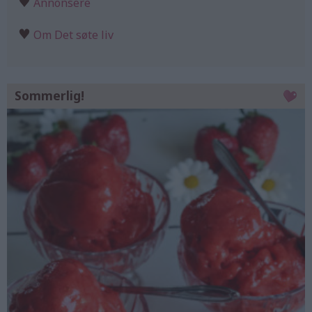
♥
Annonsere
♥
Om Det søte liv
Sommerlig!