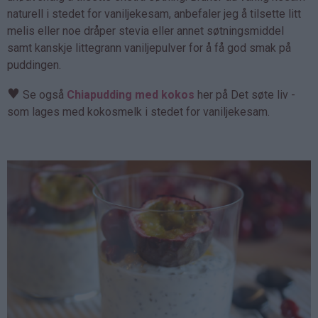
naturell i stedet for vaniljekesam, anbefaler jeg å tilsette litt
melis eller noe dråper stevia eller annet søtningsmiddel
samt kanskje littegrann vaniljepulver for å få god smak på
puddingen.
♥
Se også
Chiapudding med kokos
her på Det søte liv -
som lages med kokosmelk i stedet for vaniljekesam.