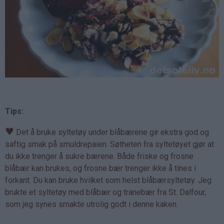
Tips:
♥
Det å bruke syltetøy under blåbærene gir ekstra god og
saftig smak på smuldrepaien. Søtheten fra syltetøyet gjør at
du ikke trenger å sukre bærene. Både friske og frosne
blåbær kan brukes, og frosne bær trenger ikke å tines i
forkant. Du kan bruke hvilket som helst blåbærsyltetøy. Jeg
brukte et syltetøy med blåbær og tranebær fra St. Dalfour,
som jeg synes smakte utrolig godt i denne kaken.