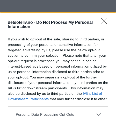
detsoteliv.no -
Do Not Process My Personal
Information
If you wish to opt-out of the sale, sharing to third parties, or
processing of your personal or sensitive information for
targeted advertising by us, please use the below opt-out
section to confirm your selection. Please note that after your
opt-out request is processed you may continue seeing
interest-based ads based on personal information utilized by
print
us or personal information disclosed to third parties prior to
your opt-out. You may separately opt-out of the further
Crumble aux myrtilles (Fransk smuldrepai med
disclosure of your personal information by third parties on the
blåbær)
IAB’s list of downstream participants. This information may
also be disclosed by us to third parties on the
IAB’s List of
Downstream Participants
that may further disclose it to other
third parties.
Personal Data Processing Opt Outs