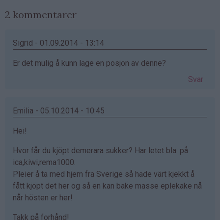
2 kommentarer
Sigrid - 01.09.2014 - 13:14
Er det mulig å kunn lage en posjon av denne?
Svar
Emilia - 05.10.2014 - 10:45
Hei!
Hvor får du kjöpt demerara sukker? Har letet bla. på
ica,kiwi,rema1000.
Pleier å ta med hjem fra Sverige så hade värt kjekkt å
fått kjöpt det her og så en kan bake masse eplekake nå
når hösten er her!
Takk på forhånd!