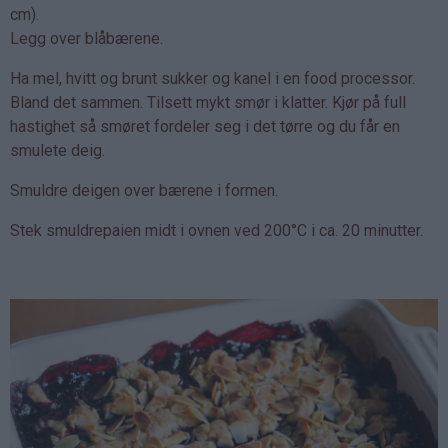
cm).
Legg over blåbærene.
Ha mel, hvitt og brunt sukker og kanel i en food processor.
Bland det sammen. Tilsett mykt smør i klatter. Kjør på full
hastighet så smøret fordeler seg i det tørre og du får en
smulete deig.
Smuldre deigen over bærene i formen.
Stek smuldrepaien midt i ovnen ved 200°C i ca. 20 minutter.