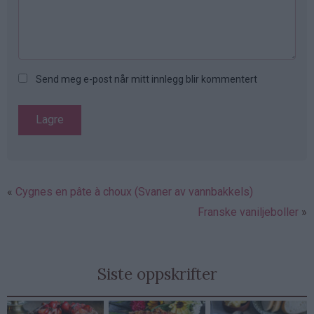
Send meg e-post når mitt innlegg blir kommentert
Cygnes en pâte à choux (Svaner av vannbakkels)
Franske vaniljeboller
Siste oppskrifter