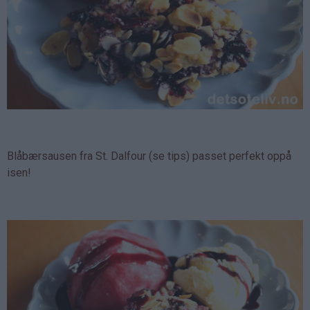
Blåbærsausen fra St. Dalfour (se tips) passet perfekt oppå
isen!