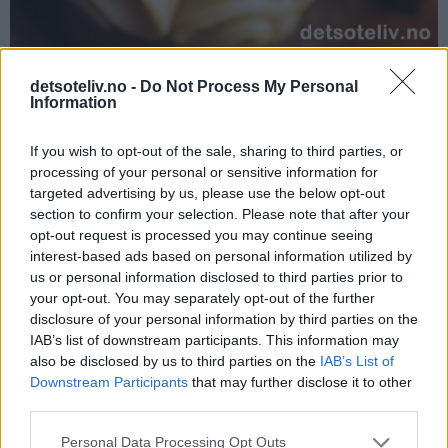
detsoteliv.no -
Do Not Process My Personal
Er du glad i kaffelikør og sjokolade vil du elske disse
Information
cupcaksene!
If you wish to opt-out of the sale, sharing to third parties, or
processing of your personal or sensitive information for
targeted advertising by us, please use the below opt-out
Sjokoladepuddingen gjør cupcakesene saftige, og
section to confirm your selection. Please note that after your
sjokoladesmaken balanserer kaffelikørsmaken på en nydelig
opt-out request is processed you may continue seeing
måte!
interest-based ads based on personal information utilized by
us or personal information disclosed to third parties prior to
your opt-out. You may separately opt-out of the further
disclosure of your personal information by third parties on the
IAB’s list of downstream participants. This information may
also be disclosed by us to third parties on the
IAB’s List of
Downstream Participants
that may further disclose it to other
third parties.
Personal Data Processing Opt Outs