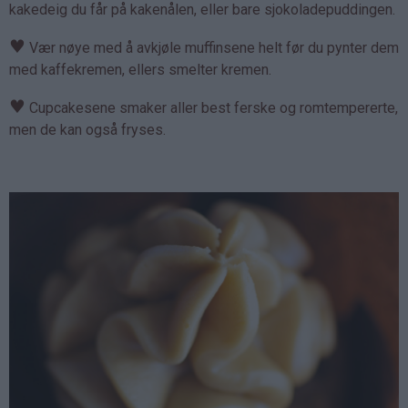
kakedeig du får på kakenålen, eller bare sjokoladepuddingen.
♥
Vær nøye med å avkjøle muffinsene helt før du pynter dem
med kaffekremen, ellers smelter kremen.
♥
Cupcakesene smaker aller best ferske og romtempererte,
men de kan også fryses.