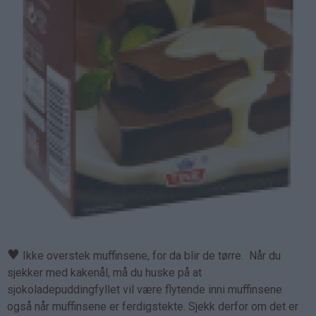
♥
Ikke overstek muffinsene, for da blir de tørre. Når du
sjekker med kakenål, må du huske på at
sjokoladepuddingfyllet vil være flytende inni muffinsene
også når muffinsene er ferdigstekte. Sjekk derfor om det er