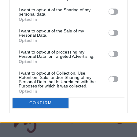
I want to opt-out of the Sharing of my
personal data.
Opted In
I want to opt-out of the Sale of my
Personal Data.
Opted In
I want to opt-out of processing my
Spennende cupcakes, med deilig smak for voksne!
Personal Data for Targeted Advertising.
Opted In
I want to opt-out of Collection, Use,
♥
♥
♥
♥
Retention, Sale, and/or Sharing of my
Personal Data that Is Unrelated with the
Purposes for which it was collected.
Opted In
CONFIRM