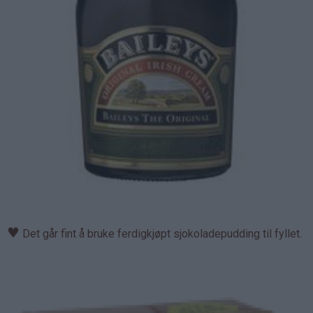
♥
Det går fint å bruke ferdigkjøpt sjokoladepudding til fyllet.