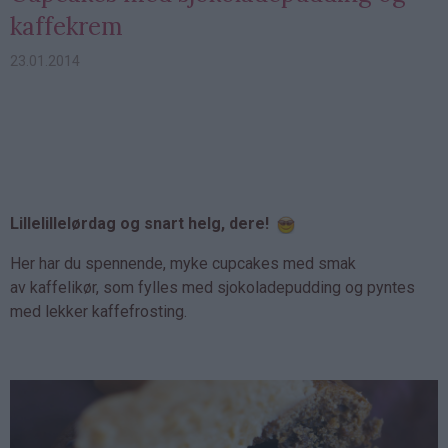
kaffekrem
23.01.2014
Lillelillelørdag og snart helg, dere!
Her har du spennende, myke cupcakes med smak
av kaffelikør, som fylles med sjokoladepudding og pyntes
med lekker kaffefrosting.