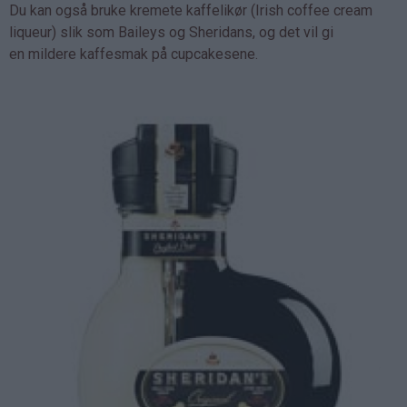
Du kan også bruke kremete kaffelikør (Irish coffee cream
liqueur) slik som Baileys og Sheridans, og det vil gi
en mildere kaffesmak på cupcakesene.