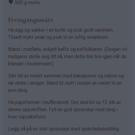
♥
500 g melis
Fremgangsmåte
Ha egg og sukker i en bolle og pisk godt sammen.
Tilsett mykt smør og pisk til en luftig smørkrem.
Bland i matfløte, avkjølt kaffe og kaffelikøren. (Deigen vil
muligens skille seg litt nå, men dette blir bra igjen når du
blander i hvetemelet.)
Sikt litt av melet sammen med bakepulver og natron og
rør dette i deigen. Bland til slutt i resten av melet til en
jevn deig.
Ha papirformer i muffinsbrett. Det skal bli ca 12 stk av
denne oppskriften. Fyll en god spiseskje med deig i
hver cupcakeform.
Legg så på en stor spiseskje med sjokoladepudding.