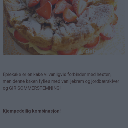
Eplekake er en kake vi vanligvis forbinder med høsten,
men denne kaken fylles med vaniljekrem og jordbærskiver
og GIR SOMMERSTEMNING!
Kjempedeilig kombinasjon!