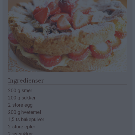
Ingredienser
200 g smør
200 g sukker
2 store egg
200 g hvetemel
1,5 ts bakepulver
2 store epler
2 ss sukker