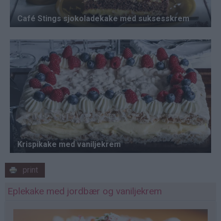
print
Eplekake med jordbær og vaniljekrem