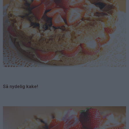
Så nydelig kake!