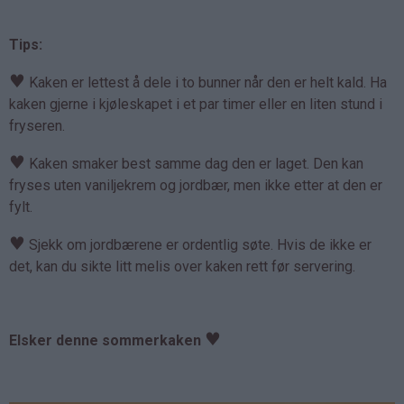
Tips:
♥
Kaken er lettest å dele i to bunner når den er helt kald. Ha
kaken gjerne i kjøleskapet i et par timer eller en liten stund i
fryseren.
♥
Kaken smaker best samme dag den er laget. Den kan
fryses uten vaniljekrem og jordbær, men ikke etter at den er
fylt.
♥
Sjekk om jordbærene er ordentlig søte. Hvis de ikke er
det, kan du sikte litt melis over kaken rett før servering.
♥
Elsker denne sommerkaken