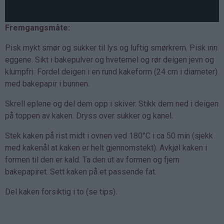
Fremgangsmåte:
Pisk mykt smør og sukker til lys og luftig smørkrem. Pisk inn
eggene. Sikt i bakepulver og hvetemel og rør deigen jevn og
klumpfri. Fordel deigen i en rund kakeform (24 cm i diameter)
med bakepapir i bunnen.
Skrell eplene og del dem opp i skiver. Stikk dem ned i deigen
på toppen av kaken. Dryss over sukker og kanel.
Stek kaken på rist midt i ovnen ved 180°C i ca 50 min (sjekk
med kakenål at kaken er helt gjennomstekt). Avkjøl kaken i
formen til den er kald. Ta den ut av formen og fjern
bakepapiret. Sett kaken på et passende fat.
Del kaken forsiktig i to (se tips).