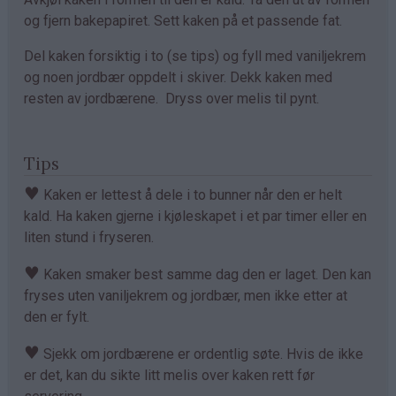
og fjern bakepapiret. Sett kaken på et passende fat.
Del kaken forsiktig i to (se tips) og fyll med vaniljekrem
og noen jordbær oppdelt i skiver. Dekk kaken med
resten av jordbærene. Dryss over melis til pynt.
Tips
♥
Kaken er lettest å dele i to bunner når den er helt
kald. Ha kaken gjerne i kjøleskapet i et par timer eller en
liten stund i fryseren.
♥
Kaken smaker best samme dag den er laget. Den kan
fryses uten vaniljekrem og jordbær, men ikke etter at
den er fylt.
♥
Sjekk om jordbærene er ordentlig søte. Hvis de ikke
er det, kan du sikte litt melis over kaken rett før