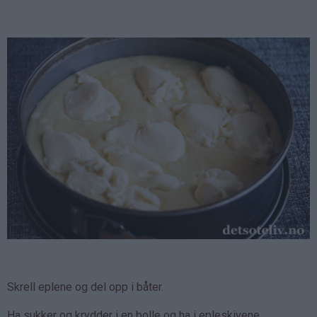
Skrell eplene og del opp i båter.
Ha sukker og krydder i en bolle og ha i epleskivene.