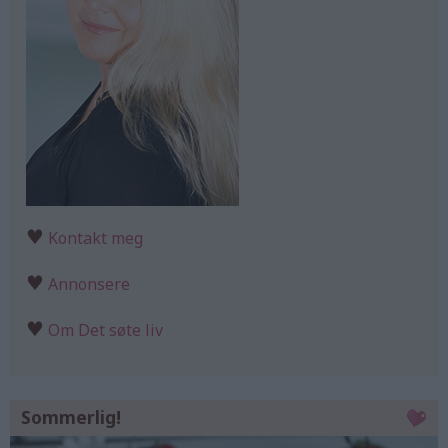
♥
Kontakt meg
♥
Annonsere
♥
Om Det søte liv
Sommerlig!