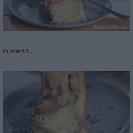
En smakebit.....