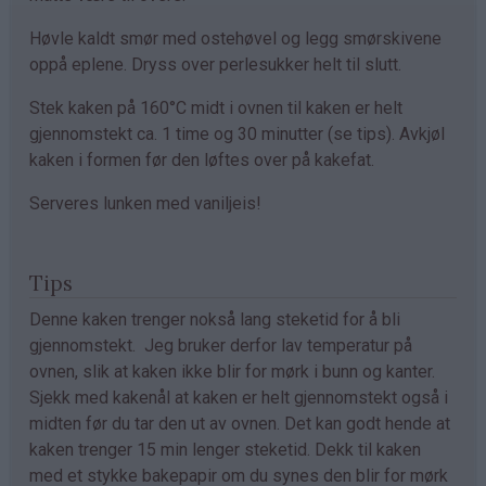
Høvle kaldt smør med ostehøvel og legg smørskivene
oppå eplene. Dryss over perlesukker helt til slutt.
Stek kaken på 160°C midt i ovnen til kaken er helt
gjennomstekt ca. 1 time og 30 minutter (se tips). Avkjøl
kaken i formen før den løftes over på kakefat.
Serveres lunken med vaniljeis!
Tips
Denne kaken trenger nokså lang steketid for å bli
gjennomstekt. Jeg bruker derfor lav temperatur på
ovnen, slik at kaken ikke blir for mørk i bunn og kanter.
Sjekk med kakenål at kaken er helt gjennomstekt også i
midten før du tar den ut av ovnen. Det kan godt hende at
kaken trenger 15 min lenger steketid. Dekk til kaken
med et stykke bakepapir om du synes den blir for mørk