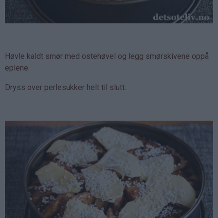
Høvle kaldt smør med ostehøvel og legg smørskivene oppå
eplene.
Dryss over perlesukker helt til slutt.