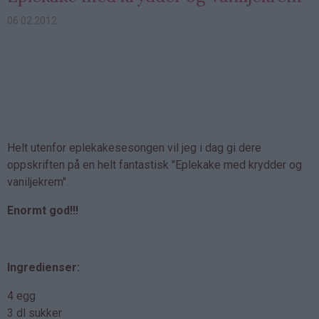
06.02.2012
Helt utenfor eplekakesesongen vil jeg i dag gi dere
oppskriften på en helt fantastisk "Eplekake med krydder og
vaniljekrem".
Enormt god!!!
Ingredienser:
4 egg
3 dl sukker