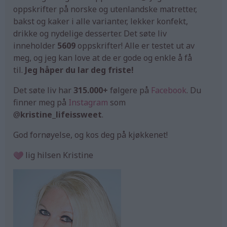
oppskrifter på norske og utenlandske matretter,
bakst og kaker i alle varianter, lekker konfekt,
drikke og nydelige desserter. Det søte liv
inneholder
5609
oppskrifter! Alle er testet ut av
meg, og jeg kan love at de er gode og enkle å få
til.
Jeg håper du lar deg friste!
Det søte liv har
315.000+
følgere på
Facebook
. Du
finner meg på
Instagram
som
@
kristine_lifeissweet
.
God fornøyelse, og kos deg på kjøkkenet!
lig hilsen Kristine