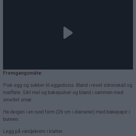
Fremgangsmåte:
Pisk egg og sukker til eggedosis. Bland i revet sitronskall og
matfløte. Sikt mel og bakepulver og bland i sammen med
smeltet smør.
Ha deigen i en rund form (26 cm i diameter) med bakepapir i
bunnen.
Legg på vaniljekrem i klatter.