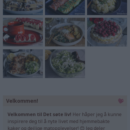
Velkommen!
Velkommen til Det søte liv!
Her håper jeg å kunne
inspirere deg til å nyte livet med hjemmebakte
kaker og deilige matopplevelser! 😊 Jeg deler