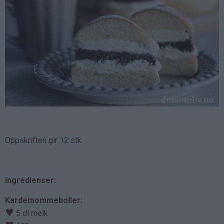
Oppskriften gir 12 stk.
Ingredienser:
Kardemommeboller:
♥
5 dl melk