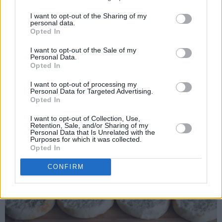
I want to opt-out of the Sharing of my
personal data.
Opted In
Pisk krem og vaniljesukker til tykk fløtekrem.
I want to opt-out of the Sale of my
Skjær av lokket på bollene.
Personal Data.
Opted In
I want to opt-out of processing my
Personal Data for Targeted Advertising.
Opted In
I want to opt-out of Collection, Use,
Retention, Sale, and/or Sharing of my
Personal Data that Is Unrelated with the
Purposes for which it was collected.
Opted In
CONFIRM