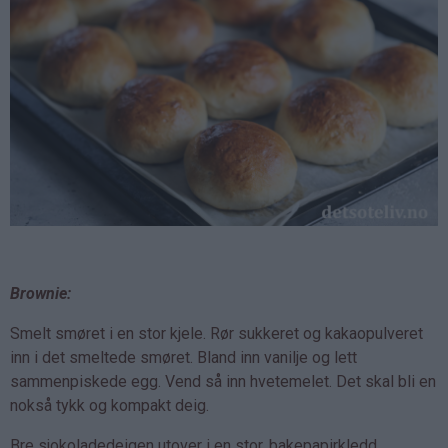
Brownie:
Smelt smøret i en stor kjele. Rør sukkeret og kakaopulveret
inn i det smeltede smøret. Bland inn vanilje og lett
sammenpiskede egg. Vend så inn hvetemelet. Det skal bli en
nokså tykk og kompakt deig.
Bre sjokoladedeigen utover i en stor, bakepapirkledd