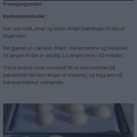
Fremgangsmåte:
Kardemommeboller:
Kok opp melk, smør og melis. Avkjøl blandingen til den er
fingervarm.
Rør gjæren ut i væsken. Bland i kardemomme og hvetemel.
Elt deigen til den er smidig. La deigen heve i 45 minutter.
Trill ut bollene (bruk eventuelt litt ekstra hvetemel på
bakebordet dersom deigen er klissete), og legg dem på
bakepapirdekket stekeplate.