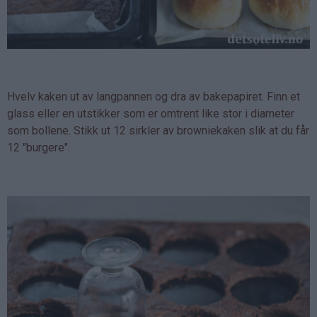
Hvelv kaken ut av langpannen og dra av bakepapiret. Finn et
glass eller en utstikker som er omtrent like stor i diameter
som bollene. Stikk ut 12 sirkler av browniekaken slik at du får
12 "burgere".