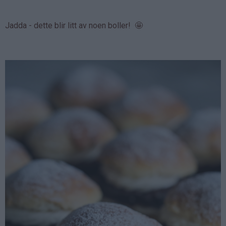
Jadda - dette blir litt av noen boller! 🤩