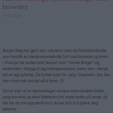
brownie)
11.02.2024
Burger King har gjort stor suksess med sin fastelavnsbolle,
som består av kardemommebolle fylt med brownie og krem.
I Sverige har bollen blitt lansert som "Semla Burger" og
inneholder i tillegg et lag marsipanmasse, mens den i Norge
har et lag syltetøy. Da bollen kom for salg i Danmark i fjor, ble
den visst nok utsolgt på 6 timer. 😊
Det er klart at en hjemmelaget versjon med nybakte boller,
seig brownie og ekte fløtekrem blir enda bedre på smak, så
her har du min oppskrift hvis du har lyst til å prøve deg
hjemme.