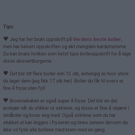
Tips:
♥
Jeg har her brukt oppskrift på
Verdens beste boller
,
men har halvert oppskriften og økt mengden kardemomme.
Du kan bruke hvilken som helst type bolleoppskrift for å lage
disse dessertburgerne.
♥
Det blir litt flere boller enn 12 stk, avhengig av hvor store
du lager dem (jeg fikk 17 stk her). Boller du får til overs er
fine å fryse uten fyll.
♥
Browniekaken er også super å fryse. Det blir en del
avskjær når du stikker ut sirklene, og disse er fine å skjære i
småbiter og kose seg med. Også sirklene som du har
stukket ut kan legges i fryseren og tines senere dersom du
ikke vil fylle alle bollene med krem med en gang.