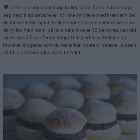
♥
Dette blir nokså mektige boller, så de fleste vil nok nøye
seg med å spise bare en. 😊 Ikke fyll flere med krem enn det
du tenker at blir spist. Bollene bør serveres samme dag som
de fylles med krem, så hvis dere ikke er 12 personer, kan det
lønne seg å fryse for eksempel halvparten av bollene og
brownie-burgerne som du heller kan spare til senere. Juster i
så fall også mengden krem til fyllet.