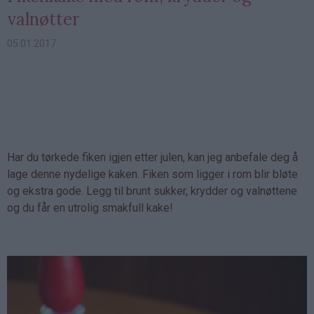
valnøtter
05.01.2017
Har du tørkede fiken igjen etter julen, kan jeg anbefale deg å
lage denne nydelige kaken. Fiken som ligger i rom blir bløte
og ekstra gode. Legg til brunt sukker, krydder og valnøttene
og du får en utrolig smakfull kake!