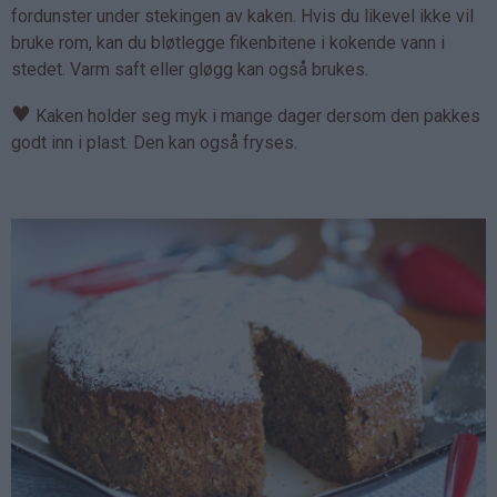
fordunster under stekingen av kaken. Hvis du likevel ikke vil
bruke rom, kan du bløtlegge fikenbitene i kokende vann i
stedet. Varm saft eller gløgg kan også brukes.
♥
Kaken holder seg myk i mange dager dersom den pakkes
godt inn i plast. Den kan også fryses.