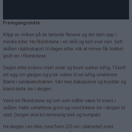
Fremgangsmåte:
Klipp av stilken på de tørkede fiknene og del dem opp i
mindre biter. Ha fikenbitene i en skål og hell over rom. Sett
skålen i kjøleskapet til dagen etter slik at romen får trukket
godt inn i fikenbitene.
Dagen etter piskes mykt smør og brunt sukker luftig. Tilsett
ett egg om gangen og pisk videre til en luftig smørkrem.
Bland i vaniljeekstrakten. Sikt mel, bakepulver og krydder og
bland dette inn i deigen.
Vend inn fikenbitene og rom som måtte være til overs i
skålen. Hakk valnøttene grovt og vend bitene inn i deigen til
slutt. Deigen skal bli temmelig tykk og kompakt.
Ha deigen i en liten, rund form (20 cm i diameter) med