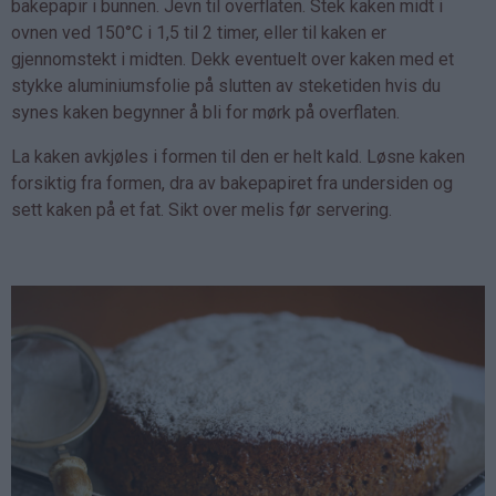
bakepapir i bunnen. Jevn til overflaten. Stek kaken midt i
ovnen ved 150°C i 1,5 til 2 timer, eller til kaken er
gjennomstekt i midten. Dekk eventuelt over kaken med et
stykke aluminiumsfolie på slutten av steketiden hvis du
synes kaken begynner å bli for mørk på overflaten.
La kaken avkjøles i formen til den er helt kald. Løsne kaken
forsiktig fra formen, dra av bakepapiret fra undersiden og
sett kaken på et fat. Sikt over melis før servering.