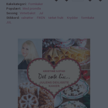
Kakekategori
Formkaker
Populært
Med promille
Sesong
Vinterbakst
Jul
Stikkord
valnøtter
FIKEN
tørket frukt
Krydder
formkake
JUL