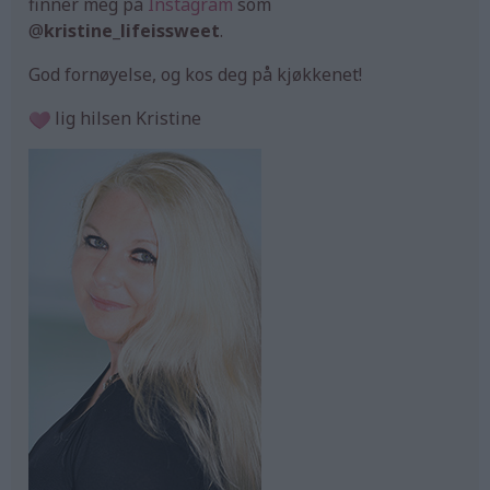
finner meg på
Instagram
som
@
kristine_lifeissweet
.
God fornøyelse, og kos deg på kjøkkenet!
lig hilsen Kristine