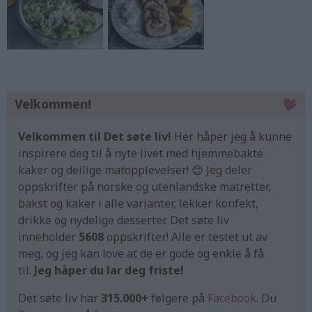
Velkommen!
Velkommen til Det søte liv!
Her håper jeg å kunne
inspirere deg til å nyte livet med hjemmebakte
kaker og deilige matopplevelser! 😊 Jeg deler
oppskrifter på norske og utenlandske matretter,
bakst og kaker i alle varianter, lekker konfekt,
drikke og nydelige desserter. Det søte liv
inneholder
5608
oppskrifter! Alle er testet ut av
meg, og jeg kan love at de er gode og enkle å få
til.
Jeg håper du lar deg friste!
Det søte liv har
315.000+
følgere på
Facebook
. Du