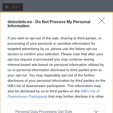
print
Fikenkake med rom, krydder og valnøtter
detsoteliv.no -
Do Not Process My Personal
Information
If you wish to opt-out of the sale, sharing to third parties, or
processing of your personal or sensitive information for
targeted advertising by us, please use the below opt-out
section to confirm your selection. Please note that after your
opt-out request is processed you may continue seeing
interest-based ads based on personal information utilized by
us or personal information disclosed to third parties prior to
your opt-out. You may separately opt-out of the further
disclosure of your personal information by third parties on the
IAB’s list of downstream participants. This information may
also be disclosed by us to third parties on the
IAB’s List of
Downstream Participants
that may further disclose it to other
Ingredienser
third parties.
♥
500 g fiken
Personal Data Processing Opt Outs