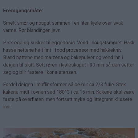
Fremgangsmåte:
Smelt smør og nougat sammen i en liten kjele over svak
varme. Rør blandingen jevn.
Pisk egg og sukker til eggedosis. Vend i nougatsmøret. Hakk
hasselnøttene helt fint i food processor med hakkekniv.
Bland nøttene med maizena og bakepulver og vend inn i
deigen til slutt. Sett røren i kjøleskapet i 30 min så den setter
seg og blir fastere i konsistensen.
Fordel deigen i muffinsformer så de blir ca 2/3 fulle. Stek
kakene midt i ovnen ved 180°C i ca 15 min. Kakene skal være
faste på overflaten, men fortsatt myke og littegrann klissete
inni.