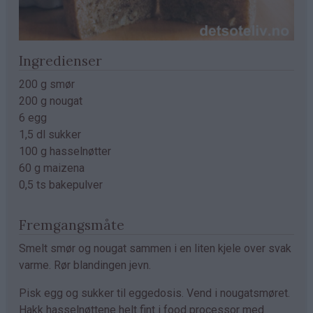
Ingredienser
200 g smør
200 g nougat
6 egg
1,5 dl sukker
100 g hasselnøtter
60 g maizena
0,5 ts bakepulver
Fremgangsmåte
Smelt smør og nougat sammen i en liten kjele over svak
varme. Rør blandingen jevn.
Pisk egg og sukker til eggedosis. Vend i nougatsmøret.
Hakk hasselnøttene helt fint i food processor med