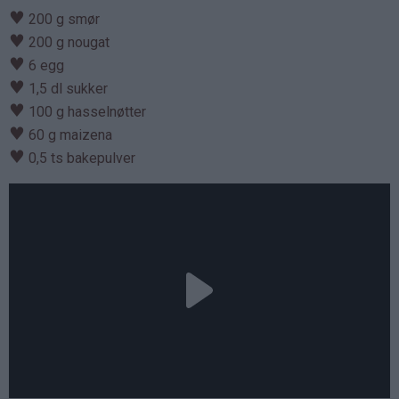
♥
200 g smør
♥
200 g nougat
♥
6 egg
♥
1,5 dl sukker
♥
100 g hasselnøtter
♥
60 g maizena
♥
0,5 ts bakepulver