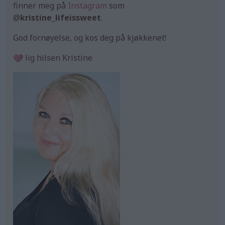
finner meg på
Instagram
som
@
kristine_lifeissweet
.
God fornøyelse, og kos deg på kjøkkenet!
lig hilsen Kristine