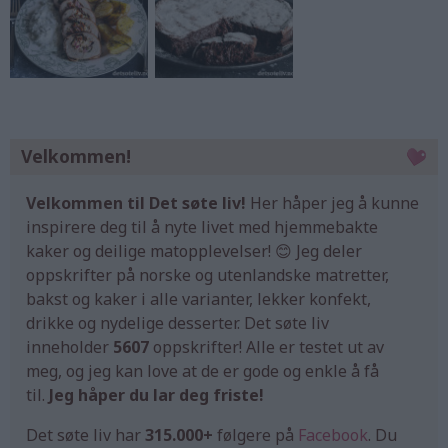
Velkommen!
Velkommen til Det søte liv!
Her håper jeg å kunne
inspirere deg til å nyte livet med hjemmebakte
kaker og deilige matopplevelser! 😊 Jeg deler
oppskrifter på norske og utenlandske matretter,
bakst og kaker i alle varianter, lekker konfekt,
drikke og nydelige desserter. Det søte liv
inneholder
5607
oppskrifter! Alle er testet ut av
meg, og jeg kan love at de er gode og enkle å få
til.
Jeg håper du lar deg friste!
Det søte liv har
315.000+
følgere på
Facebook
. Du