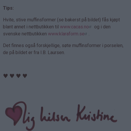
Tips:
Hvite, stive muffinsformer (se bakerst på bildet) fås kjøpt
blant annet i nettbutikken til
www.cacas.no
og i den
svenske nettbutikken
www.klaraform.se
.
Det finnes også forskjellige, søte muffinsformer i porselen,
de på bildet er fra I.B. Laursen.
♥
♥
♥
♥