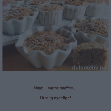
Mmm... varme muffins....
Utrolig nydelige!