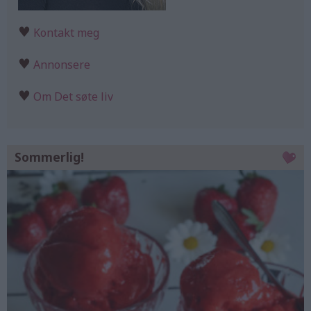
♥
Kontakt meg
♥
Annonsere
♥
Om Det søte liv
Sommerlig!