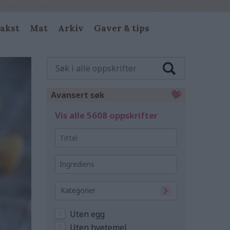
akst
Mat
Arkiv
Gaver & tips
Søk
i
alle
oppskrifter
Avansert søk
Vis alle 5608 oppskrifter
Tittel
Ingrediens
Kategorier
Uten egg
Uten hvetemel