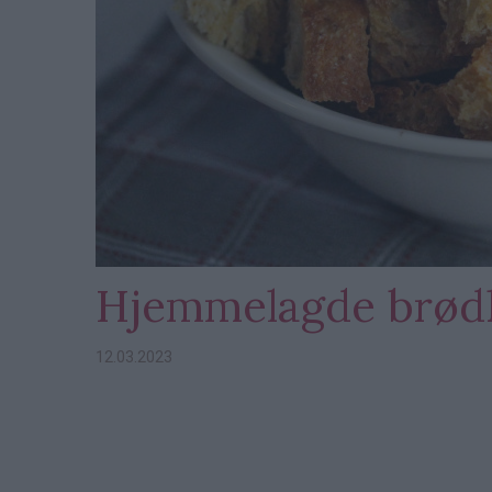
Hjemmelagde brød
12.03.2023