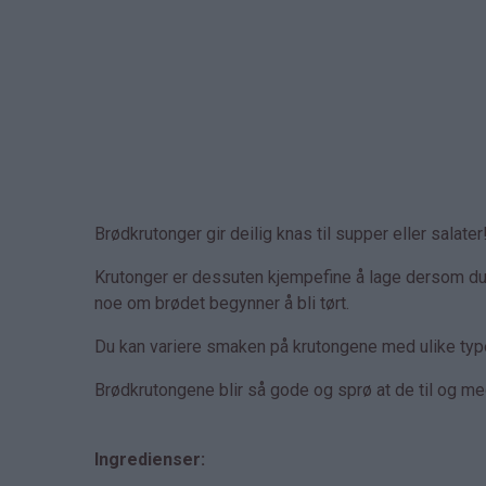
Brødkrutonger gir deilig knas til supper eller salater
Krutonger er dessuten kjempefine å lage dersom du h
noe om brødet begynner å bli tørt.
Du kan variere smaken på krutongene med ulike typer
Brødkrutongene blir så gode og sprø at de til og 
Ingredienser: