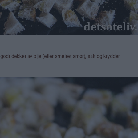
 godt dekket av olje (eller smeltet smør), salt og krydder.