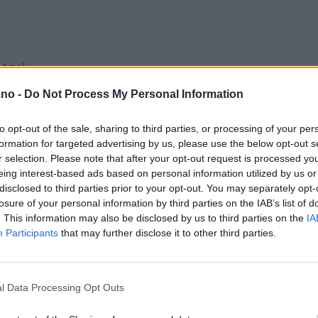
 tips)
fes, se tips)
.no -
Do Not Process My Personal Information
to opt-out of the sale, sharing to third parties, or processing of your per
formation for targeted advertising by us, please use the below opt-out s
r selection. Please note that after your opt-out request is processed y
eing interest-based ads based on personal information utilized by us or
disclosed to third parties prior to your opt-out. You may separately opt-
losure of your personal information by third parties on the IAB’s list of
. This information may also be disclosed by us to third parties on the
IA
Participants
that may further disclose it to other third parties.
l Data Processing Opt Outs