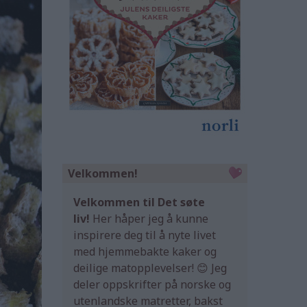
Velkommen!
Velkommen til Det søte
liv!
Her håper jeg å kunne
inspirere deg til å nyte livet
med hjemmebakte kaker og
deilige matopplevelser! 😊 Jeg
deler oppskrifter på norske og
utenlandske matretter, bakst