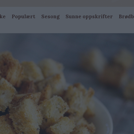
ke
Populært
Sesong
Sunne oppskrifter
Brødb