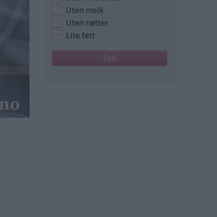
Uten melk
Uten nøtter
Lite fett