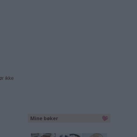
ør ikke
Mine bøker