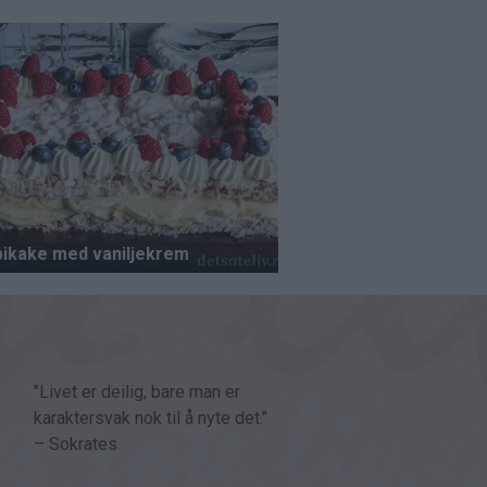
"Livet er deilig, bare man er
karaktersvak nok til å nyte det."
– Sokrates