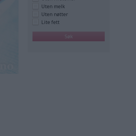
Uten melk
Uten nøtter
Lite fett