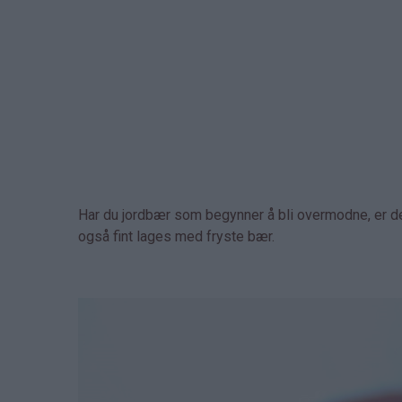
Har du jordbær som begynner å bli overmodne, er d
også fint lages med fryste bær.