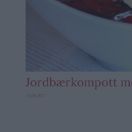
Jordbærkompott me
15.08.2017