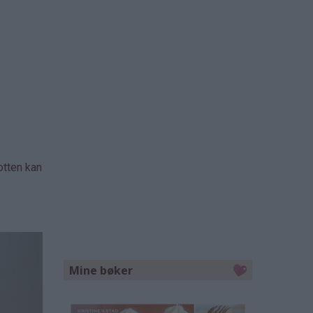
otten kan
Mine bøker