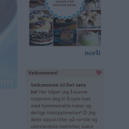
Velkommen!
Velkommen til Det søte
liv!
Her håper jeg å kunne
inspirere deg til å nyte livet
med hjemmebakte kaker og
deilige matopplevelser! 😊 Jeg
deler oppskrifter på norske og
utenlandske matretter, bakst