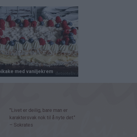
"Livet er deilig, bare man er
karaktersvak nok til å nyte det."
– Sokrates