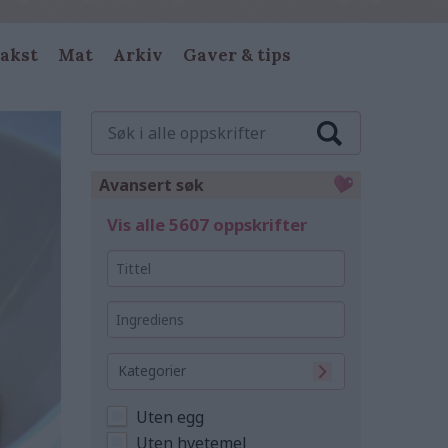
akst
Mat
Arkiv
Gaver & tips
Søk
i
alle
oppskrifter
Avansert søk
Vis alle 5607 oppskrifter
Tittel
Ingrediens
Kategorier
Uten egg
Uten hvetemel