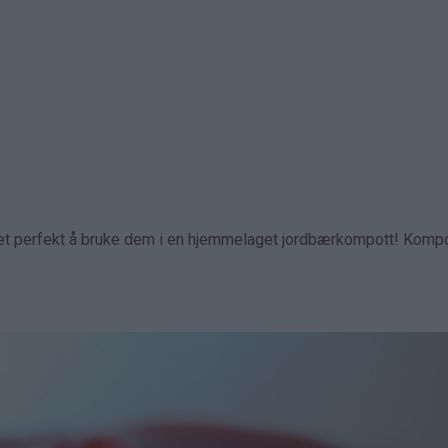
et perfekt å bruke dem i en hjemmelaget jordbærkompott! Komp