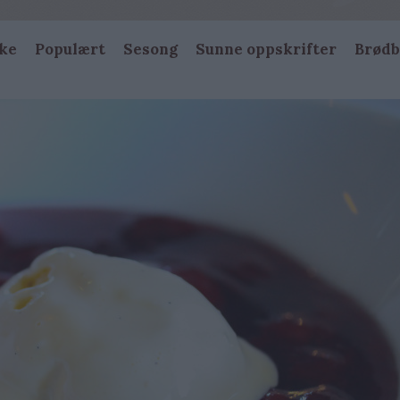
ke
Populært
Sesong
Sunne oppskrifter
Brødb