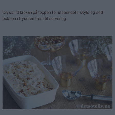
Dryss litt krokan på toppen for utseendets skyld og sett
boksen i fryseren frem til servering.