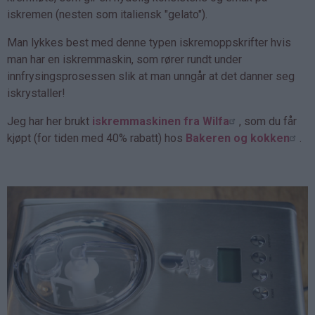
iskremen (nesten som italiensk "gelato").
Man lykkes best med denne typen iskremoppskrifter hvis
man har en iskremmaskin, som rører rundt under
innfrysingsprosessen slik at man unngår at det danner seg
iskrystaller!
Jeg har her brukt
iskremmaskinen fra Wilfa
, som du får
kjøpt (for tiden med 40% rabatt) hos
Bakeren og kokken
.