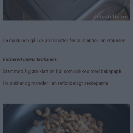
La maskinen gå i ca 30 minutter før du blander inn krokanen.
Forbered imens krokanen:
Start med å gjøre klart en fjøl som dekkes med bakepapir.
Ha sukker og mandler i en teflonbelagt stekepanne.