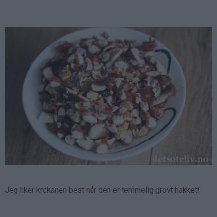
Jeg liker krokanen best når den er temmelig grovt hakket!