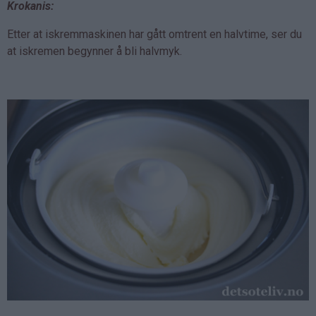
Krokanis:
Etter at iskremmaskinen har gått omtrent en halvtime, ser du
at iskremen begynner å bli halvmyk.