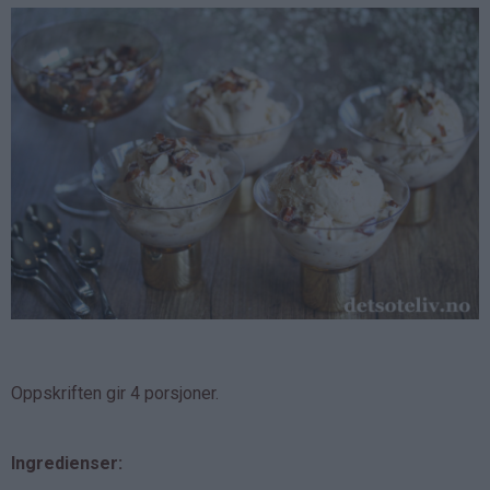
Oppskriften gir 4 porsjoner.
Ingredienser: