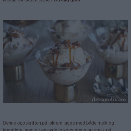
Denne oppskriften på iskrem lages med både melk og
kremfløte, som gir en nydelig konsistens og smak på