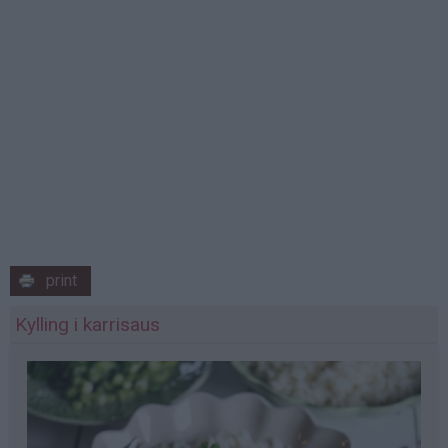
print
Kylling i karrisaus