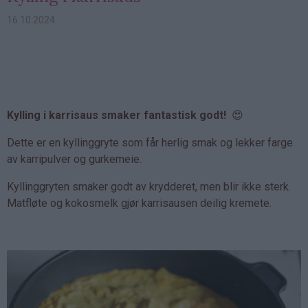
16.10.2024
Kylling i karrisaus smaker fantastisk godt!
😍
Dette er en kyllinggryte som får herlig smak og lekker farge
av karripulver og gurkemeie.
Kyllinggryten smaker godt av krydderet, men blir ikke sterk.
Matfløte og kokosmelk gjør karrisausen deilig kremete.