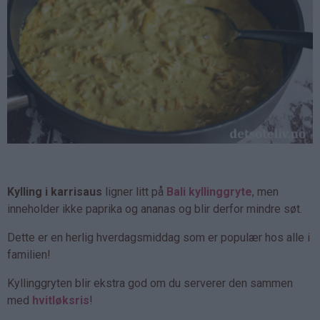
Kylling i karrisaus
ligner litt på
Bali kyllinggryte
, men
inneholder ikke paprika og ananas og blir derfor mindre søt.
Dette er en herlig hverdagsmiddag som er populær hos alle i
familien!
Kyllinggryten blir ekstra god om du serverer den sammen
med
hvitløksris
!