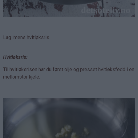
Lag imens hvitløksris.
Hvitløksris:
Til hvitløksrisen har du først olje og presset hvitløksfedd i en
mellomstor kjele.