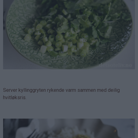
Server kyllinggryten rykende varm sammen med deilig
hvitløksris.