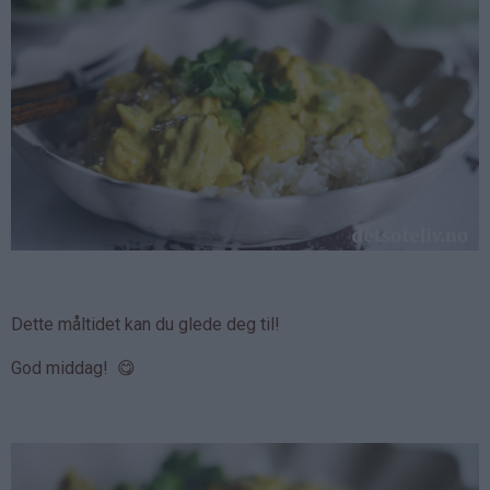
Dette måltidet kan du glede deg til!
God middag! 😋