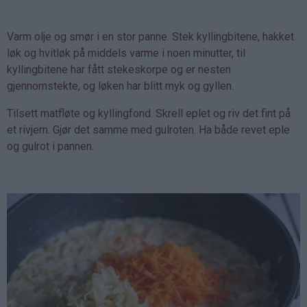
Varm olje og smør i en stor panne. Stek kyllingbitene, hakket
løk og hvitløk på middels varme i noen minutter, til
kyllingbitene har fått stekeskorpe og er nesten
gjennomstekte, og løken har blitt myk og gyllen.
Tilsett matfløte og kyllingfond. Skrell eplet og riv det fint på
et rivjern. Gjør det samme med gulroten. Ha både revet eple
og gulrot i pannen.