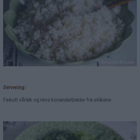
Servering:
Finkutt vårløk og rens korianderblader fra stilkene.