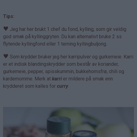
Tips:
♥
Jeg har her brukt 1 chef du fond, kylling, som gir veldig
god smak på kyllinggryten. Du kan alternativt bruke 2 ss
flytende kyllingfond eller 1 terning kyllingbuljong.
♥
Som krydder bruker jeg her karripulver og gurkemeie. Karri
er et indisk blandingskrydder som består av koriander,
gurkemeie, pepper, spisskummin, bukkehornsfrø, chili og
kardemomme. Merk at
karri
er mildere på smak enn
krydderet som kalles for
curry
.