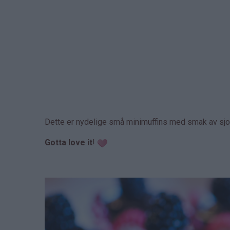
Dette er nydelige små minimuffins med smak av sjo
Gotta love it
!