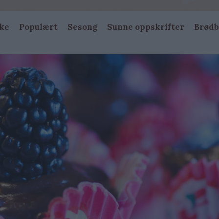
ke
Populært
Sesong
Sunne oppskrifter
Brødb