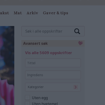
akst
Mat
Arkiv
Gaver & tips
Søk
i
alle
oppskrifter
Avansert søk
Vis alle 5609 oppskrifter
Tittel
Ingrediens
Kategorier
Uten egg
Uten hvetemel