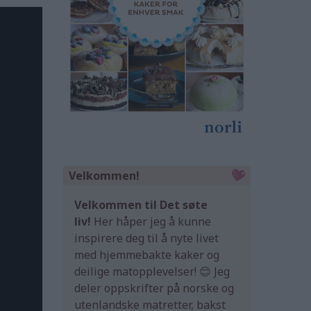
Velkommen!
Velkommen til Det søte
liv!
Her håper jeg å kunne
inspirere deg til å nyte livet
med hjemmebakte kaker og
deilige matopplevelser! 😊 Jeg
deler oppskrifter på norske og
utenlandske matretter, bakst