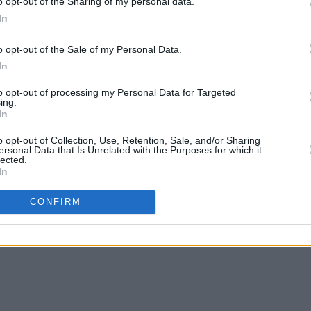
o opt-out of the Sharing of my personal data.
In
o opt-out of the Sale of my Personal Data.
In
to opt-out of processing my Personal Data for Targeted
ing.
In
o opt-out of Collection, Use, Retention, Sale, and/or Sharing
ersonal Data that Is Unrelated with the Purposes for which it
lected.
In
CONFIRM