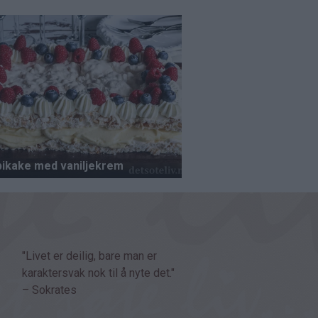
"Livet er deilig, bare man er
karaktersvak nok til å nyte det."
– Sokrates