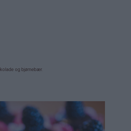
kolade og bjørnebær.