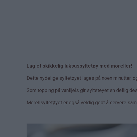
Lag et skikkelig luksussyltetøy med moreller!
Dette nydelige syltetøyet lages på noen minutter, o
Som topping på vaniljeis gir syltetøyet en deilig des
Morellsyltetøyet er også veldig godt å servere s