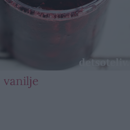
vanilje