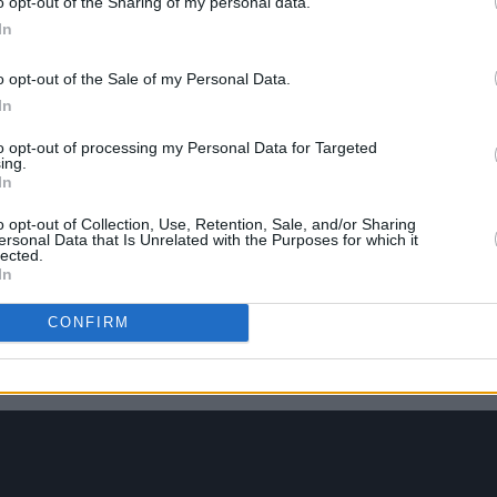
o opt-out of the Sharing of my personal data.
In
o opt-out of the Sale of my Personal Data.
In
to opt-out of processing my Personal Data for Targeted
ing.
In
o opt-out of Collection, Use, Retention, Sale, and/or Sharing
ersonal Data that Is Unrelated with the Purposes for which it
lected.
In
CONFIRM