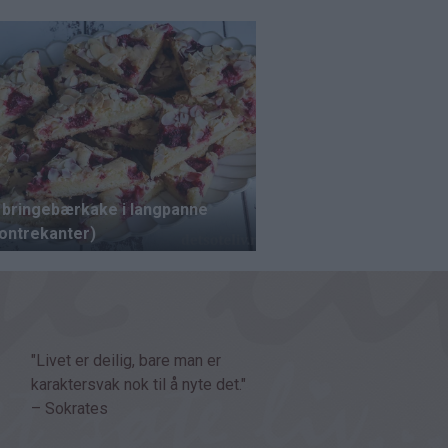
"Livet er deilig, bare man er
karaktersvak nok til å nyte det."
– Sokrates