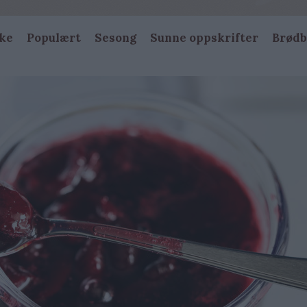
ke
Populært
Sesong
Sunne oppskrifter
Brødb