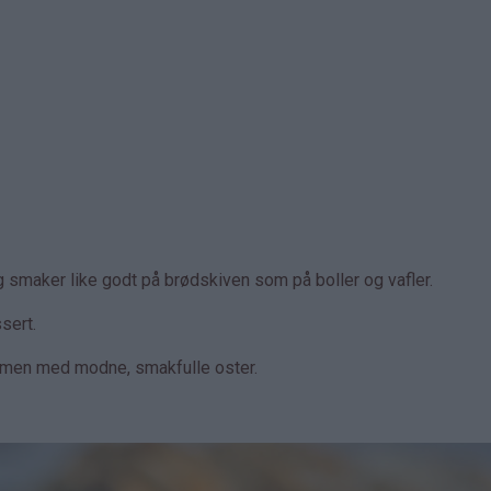
g smaker like godt på brødskiven som på boller og vafler.
sert.
ammen med modne, smakfulle oster.