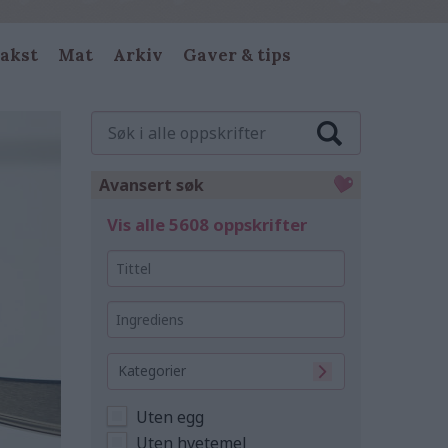
akst
Mat
Arkiv
Gaver & tips
Søk
i
alle
oppskrifter
Avansert søk
Vis alle 5608 oppskrifter
Tittel
Ingrediens
Kategorier
Uten egg
Uten hvetemel