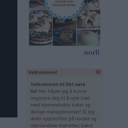
Velkommen!
Velkommen til Det søte
liv!
Her håper jeg å kunne
inspirere deg til å nyte livet
med hjemmebakte kaker og
deilige matopplevelser! 😊 Jeg
deler oppskrifter på norske og
utenlandske matretter, bakst