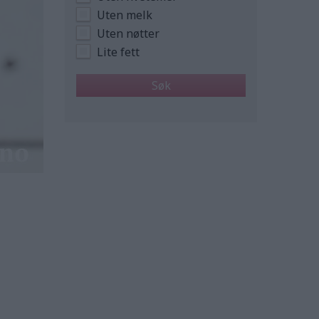
Uten melk
Uten nøtter
Lite fett