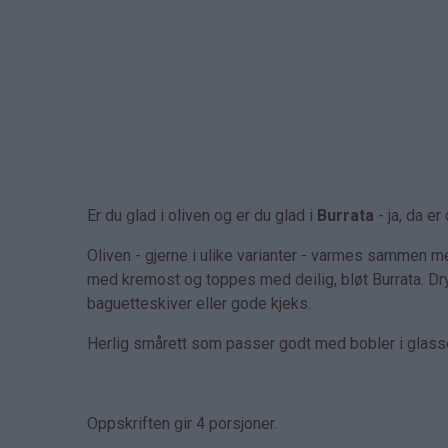
Er du glad i oliven og er du glad i
Burrata
- ja, da er
Oliven - gjerne i ulike varianter - varmes sammen me
med kremost og toppes med deilig, bløt Burrata. D
baguetteskiver eller gode kjeks.
Herlig smårett som passer godt med bobler i glass
Oppskriften gir 4 porsjoner.