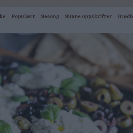
ke
Populært
Sesong
Sunne oppskrifter
Brødb