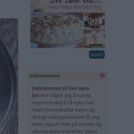
Velkommen!
Velkommen til Det søte
liv!
Her håper jeg å kunne
inspirere deg til å nyte livet
med hjemmebakte kaker og
deilige matopplevelser! 😊 Jeg
deler oppskrifter på norske og
utenlandske matretter, bakst