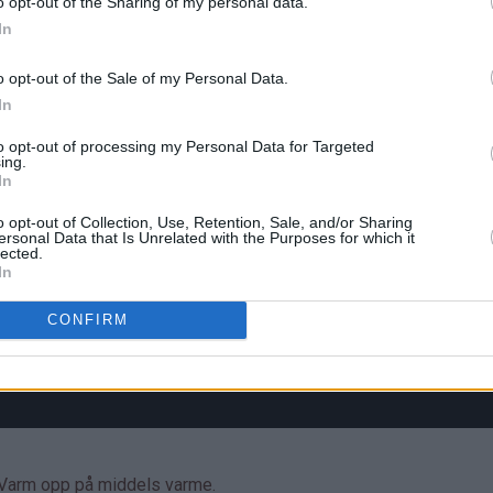
o opt-out of the Sharing of my personal data.
In
o opt-out of the Sale of my Personal Data.
In
to opt-out of processing my Personal Data for Targeted
ing.
In
o opt-out of Collection, Use, Retention, Sale, and/or Sharing
ersonal Data that Is Unrelated with the Purposes for which it
lected.
In
CONFIRM
. Varm opp på middels varme.