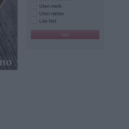
Uten melk
Uten nøtter
Lite fett