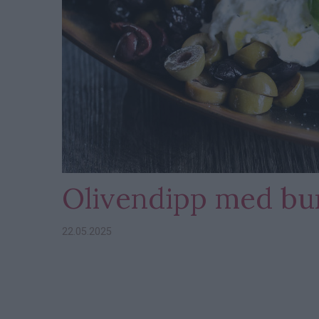
Olivendipp med bu
22.05.2025