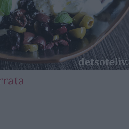
rrata