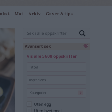
akst
Mat
Arkiv
Gaver & tips
Søk
i
alle
oppskrifter
Avansert søk
Vis alle 5608 oppskrifter
Tittel
Ingrediens
Kategorier
Uten egg
Uten hvetemel