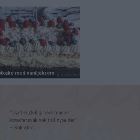
"Livet er deilig, bare man er
karaktersvak nok til å nyte det."
– Sokrates