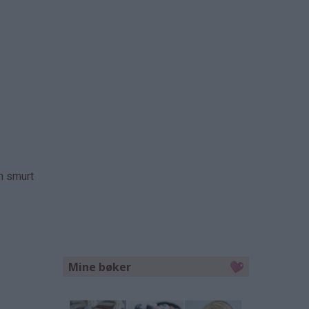
en smurt
Mine bøker