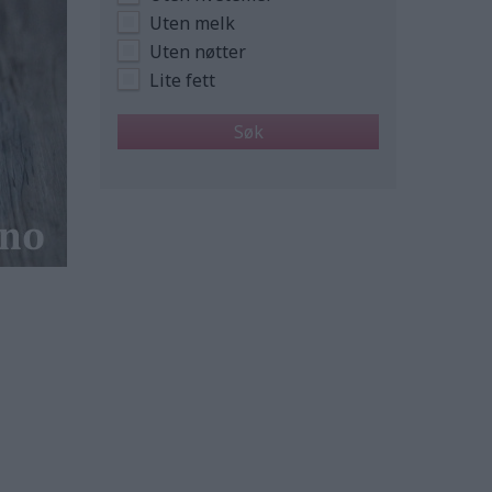
Uten melk
Uten nøtter
Lite fett