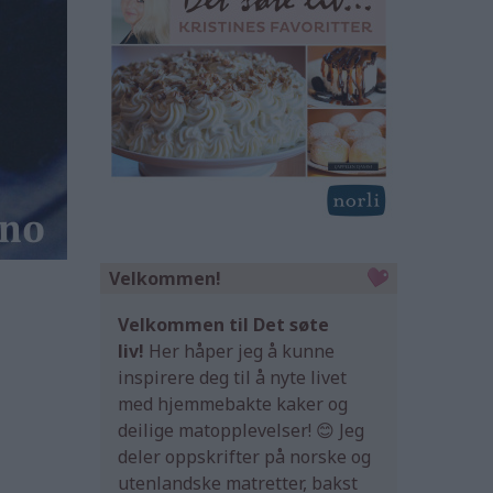
Velkommen!
Velkommen til Det søte
liv!
Her håper jeg å kunne
inspirere deg til å nyte livet
med hjemmebakte kaker og
deilige matopplevelser! 😊 Jeg
deler oppskrifter på norske og
utenlandske matretter, bakst