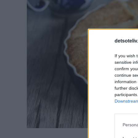
detsoteliv
If you wish 
sensitive in
confirm you
continue se
information 
further disc
participants
Downstream 
Persona