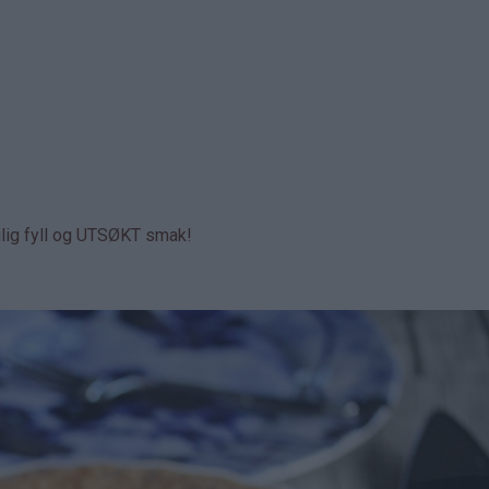
ilig fyll og UTSØKT smak!