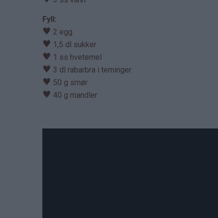
Fyll:
♥
2 egg
♥
1,5 dl sukker
♥
1 ss hvetemel
♥
3 dl rabarbra i terninger
♥
50 g smør
♥
40 g mandler