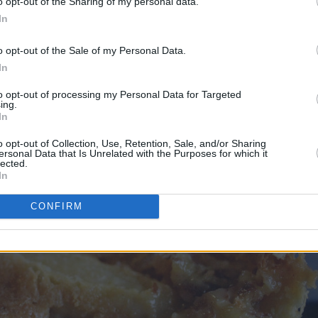
o opt-out of the Sharing of my personal data.
In
aniljeis!
o opt-out of the Sale of my Personal Data.
In
to opt-out of processing my Personal Data for Targeted
ing.
In
o opt-out of Collection, Use, Retention, Sale, and/or Sharing
ersonal Data that Is Unrelated with the Purposes for which it
lected.
In
CONFIRM