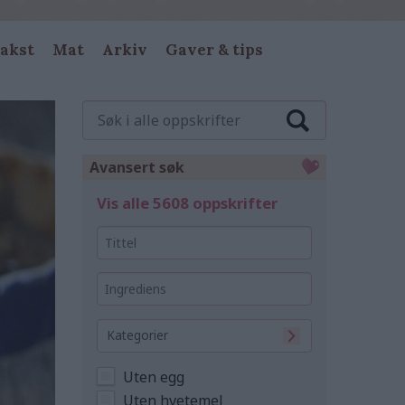
akst
Mat
Arkiv
Gaver & tips
Søk
i
alle
oppskrifter
Avansert søk
Vis alle 5608 oppskrifter
Tittel
Ingrediens
Kategorier
Uten egg
Uten hvetemel