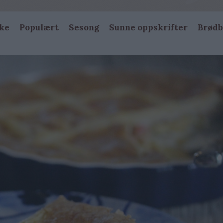
ke
Populært
Sesong
Sunne oppskrifter
Brødb