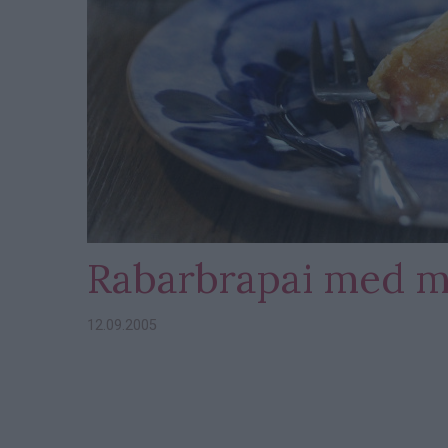
Rabarbrapai med m
12.09.2005