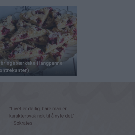
"Livet er deilig, bare man er
karaktersvak nok til å nyte det."
– Sokrates