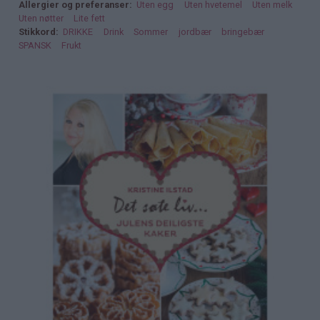
Allergier og preferanser
Uten egg
Uten hvetemel
Uten melk
Uten nøtter
Lite fett
Stikkord
DRIKKE
Drink
Sommer
jordbær
bringebær
SPANSK
Frukt