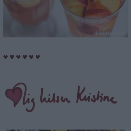
♥
♥
♥
♥
♥
♥