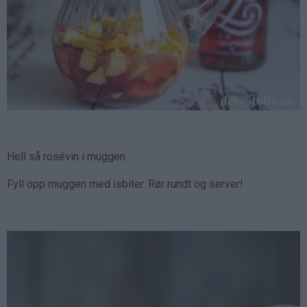
Hell så rosévin i muggen.
Fyll opp muggen med isbiter. Rør rundt og server!