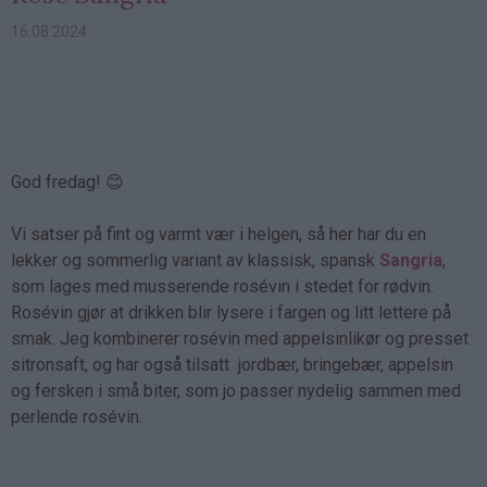
16.08.2024
God fredag! 😊
Vi satser på fint og varmt vær i helgen, så her har du en
lekker og sommerlig variant av klassisk, spansk
Sangria
,
som lages med musserende rosévin i stedet for rødvin.
Rosévin gjør at drikken blir lysere i fargen og litt lettere på
smak. Jeg kombinerer rosévin med appelsinlikør og presset
sitronsaft, og har også tilsatt jordbær, bringebær, appelsin
og fersken i små biter, som jo passer nydelig sammen med
perlende rosévin.