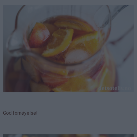
God fornøyelse!