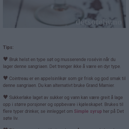
Tips:
♥
Bruk helst en type søt og musserende rosévin når du
lager denne sangriaen. Det trenger ikke å være en dyr type.
♥
Cointreau er en appelsinlikør som gir frisk og god smak til
denne sangriaen. Du kan alternativt bruke Grand Marnier.
♥
Sukkerlake laget av sukker og vann kan være greit å lage
opp i større porsjoner og oppbevare i kjøleskapet. Brukes til
flere typer drinker, se innlegget om
Simple syrup
her på Det
søte liv.