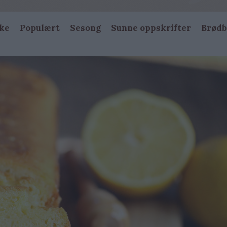
ke
Populært
Sesong
Sunne oppskrifter
Brødb