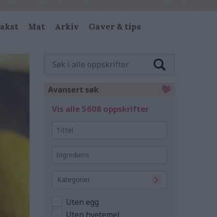
akst
Mat
Arkiv
Gaver & tips
Søk
i
alle
oppskrifter
Avansert søk
Vis alle 5608 oppskrifter
Tittel
Ingrediens
Kategorier
Uten egg
Uten hvetemel