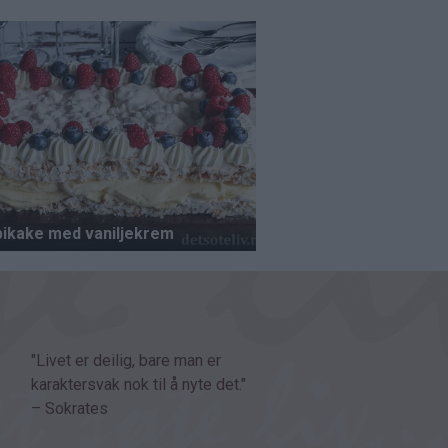
"Livet er deilig, bare man er
karaktersvak nok til å nyte det."
– Sokrates