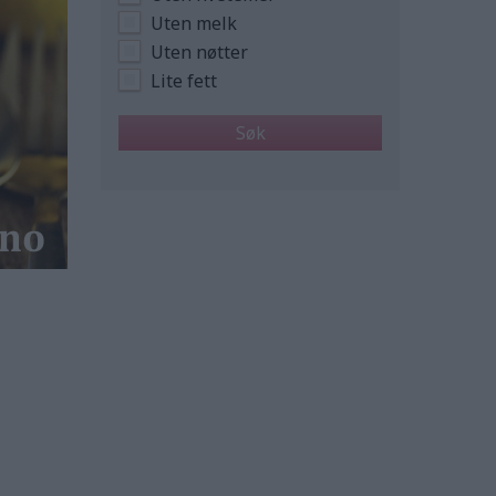
Uten melk
Uten nøtter
Lite fett