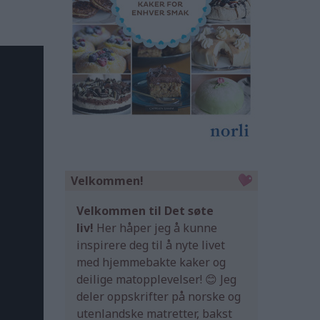
Velkommen!
Velkommen til Det søte
liv!
Her håper jeg å kunne
inspirere deg til å nyte livet
med hjemmebakte kaker og
deilige matopplevelser! 😊 Jeg
deler oppskrifter på norske og
utenlandske matretter, bakst