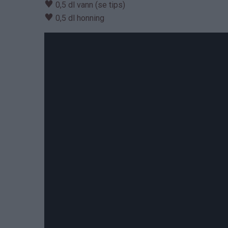
♥
0,5 dl vann (se tips)
♥
0,5 dl honning