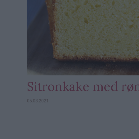
Sitronkake med rø
05.03.2021