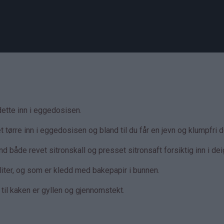
ette inn i eggedosisen.
tørre inn i eggedosisen og bland til du får en jevn og klumpfri 
nd både revet sitronskall og presset sitronsaft forsiktig inn i de
liter, og som er kledd med bakepapir i bunnen.
til kaken er gyllen og gjennomstekt.