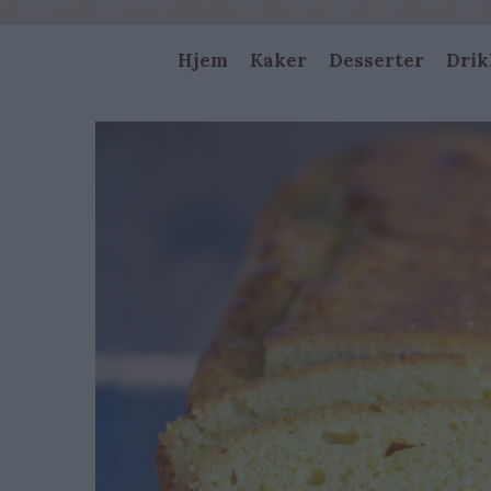
Main
Hjem
Kaker
Desserter
Drik
navigation