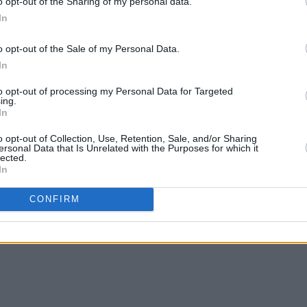
o opt-out of the Sharing of my personal data.
In
o opt-out of the Sale of my Personal Data.
In
to opt-out of processing my Personal Data for Targeted
ing.
In
o opt-out of Collection, Use, Retention, Sale, and/or Sharing
ersonal Data that Is Unrelated with the Purposes for which it
lected.
In
CONFIRM