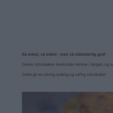
Så enkel, så enkel - men så vidunderlig god!
Denne sitronkaken inneholder rømme i deigen, og så
Dette gir en utrolig nydelig og saftig sitronkake!