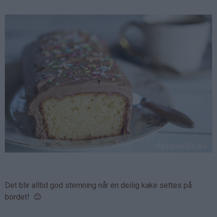
Det blir alltid god stemning når en deilig kake settes på
bordet! 😊