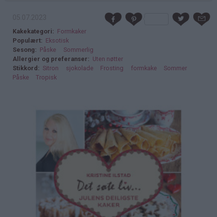
05.07.2023
Kakekategori
Formkaker
Populært
Eksotisk
Sesong
Påske
Sommerlig
Allergier og preferanser
Uten nøtter
Stikkord
Sitron
sjokolade
Frosting
formkake
Sommer
Påske
Tropisk