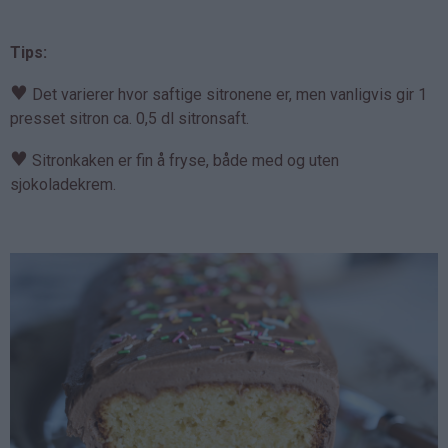
Tips:
♥
Det varierer hvor saftige sitronene er, men vanligvis gir 1
presset sitron ca. 0,5 dl sitronsaft.
♥
Sitronkaken er fin å fryse, både med og uten
sjokoladekrem.