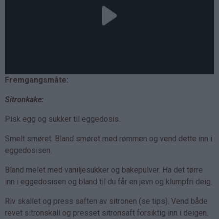
Fremgangsmåte:
Sitronkake:
Pisk egg og sukker til eggedosis.
Smelt smøret. Bland smøret med rømmen og vend dette inn i
eggedosisen.
Bland melet med vaniljesukker og bakepulver. Ha det tørre
inn i eggedosisen og bland til du får en jevn og klumpfri deig.
Riv skallet og press saften av sitronen (se tips). Vend både
revet sitronskall og presset sitronsaft forsiktig inn i deigen.