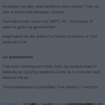
Ha deigen i en liten, smurt brødform som rommer 1 liter, og
som er kledd med bakepapir i bunnen.
Stek kaken midt i ovnen ved 180°C i 45 - 50 minutter, til
kaken er gyllen og gjennomstekt.
Avkjøl kaken før den løsnes fra formen og hvelves ut. Sett
kaken på et fat.
Lys sjokoladekrem:
Pisk mykt, romtemperert smør, melis og vaniljeekstrakt til
skikkelig lys og luftig smørkrem. Dette tar 3-4 minutter med
elektrisk mikser.
Tilsett kakaopulver og kremfløte. Pisk kremen i 1 minutt til.