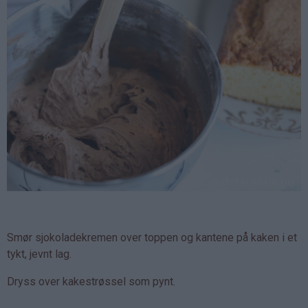
Smør sjokoladekremen over toppen og kantene på kaken i et
tykt, jevnt lag.
Dryss over kakestrøssel som pynt.