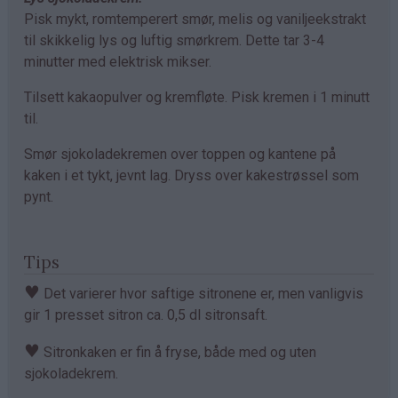
Pisk mykt, romtemperert smør, melis og vaniljeekstrakt
til skikkelig lys og luftig smørkrem. Dette tar 3-4
minutter med elektrisk mikser.
Tilsett kakaopulver og kremfløte. Pisk kremen i 1 minutt
til.
Smør sjokoladekremen over toppen og kantene på
kaken i et tykt, jevnt lag. Dryss over kakestrøssel som
pynt.
Tips
♥
Det varierer hvor saftige sitronene er, men vanligvis
gir 1 presset sitron ca. 0,5 dl sitronsaft.
♥
Sitronkaken er fin å fryse, både med og uten
sjokoladekrem.