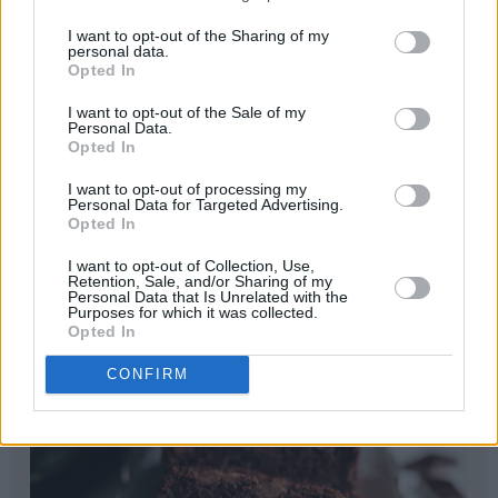
I want to opt-out of the Sharing of my
personal data.
Opted In
I want to opt-out of the Sale of my
Personal Data.
Opted In
I want to opt-out of processing my
Personal Data for Targeted Advertising.
Opted In
I want to opt-out of Collection, Use,
print
Retention, Sale, and/or Sharing of my
Personal Data that Is Unrelated with the
Purposes for which it was collected.
Sjokoladebrød med squash
Opted In
CONFIRM