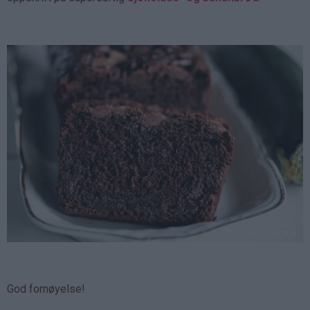
God fornøyelse!