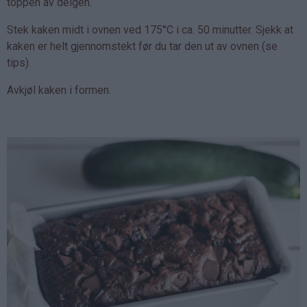
toppen av deigen.
Stek kaken midt i ovnen ved 175°C i ca. 50 minutter. Sjekk at
kaken er helt gjennomstekt før du tar den ut av ovnen (se
tips).
Avkjøl kaken i formen.