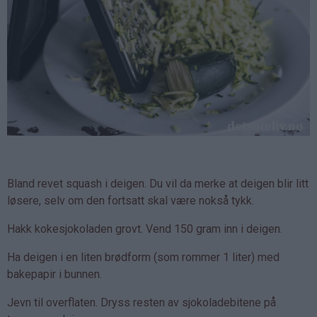
Bland revet squash i deigen. Du vil da merke at deigen blir litt
løsere, selv om den fortsatt skal være nokså tykk.
Hakk kokesjokoladen grovt. Vend 150 gram inn i deigen.
Ha deigen i en liten brødform (som rommer 1 liter) med
bakepapir i bunnen.
Jevn til overflaten. Dryss resten av sjokoladebitene på