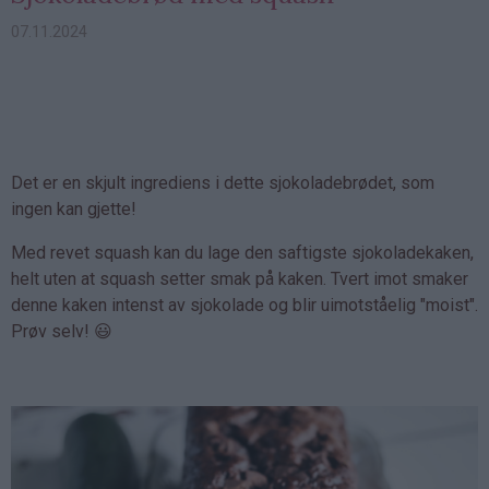
07.11.2024
Det er en skjult ingrediens i dette sjokoladebrødet, som
ingen kan gjette!
Med revet squash kan du lage den saftigste sjokoladekaken,
helt uten at squash setter smak på kaken. Tvert imot smaker
denne kaken intenst av sjokolade og blir uimotståelig "moist".
Prøv selv! 😃