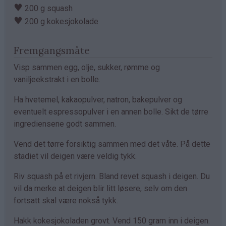
♥
200 g squash
♥
200 g kokesjokolade
Fremgangsmåte
Visp sammen egg, olje, sukker, rømme og
vaniljeekstrakt i en bolle.
Ha hvetemel, kakaopulver, natron, bakepulver og
eventuelt espressopulver i en annen bolle. Sikt de tørre
ingrediensene godt sammen.
Vend det tørre forsiktig sammen med det våte. På dette
stadiet vil deigen være veldig tykk.
Riv squash på et rivjern. Bland revet squash i deigen. Du
vil da merke at deigen blir litt løsere, selv om den
fortsatt skal være nokså tykk.
Hakk kokesjokoladen grovt. Vend 150 gram inn i deigen.