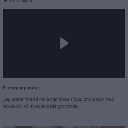
♥
3 ss sukker
Fremgangsmåte:
Jeg starter med å male mandlene i food processor med
hakkekniv så mandlene blir grovmalte.