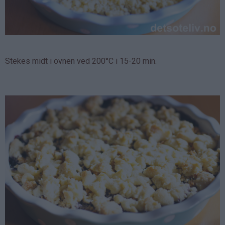
Stekes midt i ovnen ved 200°C i 15-20 min.