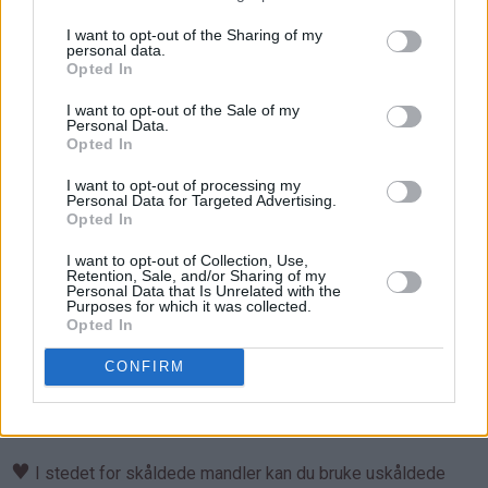
I want to opt-out of the Sharing of my
personal data.
Opted In
I want to opt-out of the Sale of my
Personal Data.
Opted In
I want to opt-out of processing my
Personal Data for Targeted Advertising.
Opted In
I want to opt-out of Collection, Use,
Retention, Sale, and/or Sharing of my
Personal Data that Is Unrelated with the
Purposes for which it was collected.
Opted In
CONFIRM
Tips:
♥
Smuldrepaien smaker best nystekt!
♥
I stedet for skåldede mandler kan du bruke uskåldede