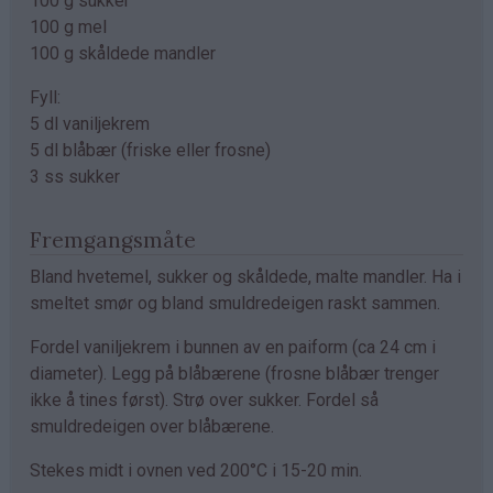
100 g sukker
100 g mel
100 g skåldede mandler
Fyll:
5 dl vaniljekrem
5 dl blåbær (friske eller frosne)
3 ss sukker
Fremgangsmåte
Bland hvetemel, sukker og skåldede, malte mandler. Ha i
smeltet smør og bland smuldredeigen raskt sammen.
Fordel vaniljekrem i bunnen av en paiform (ca 24 cm i
diameter). Legg på blåbærene (frosne blåbær trenger
ikke å tines først). Strø over sukker. Fordel så
smuldredeigen over blåbærene.
Stekes midt i ovnen ved 200°C i 15-20 min.