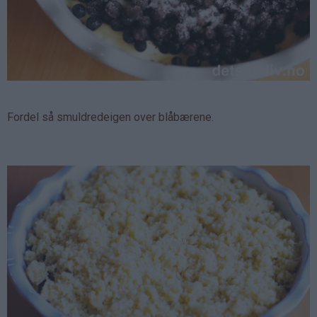
Fordel så smuldredeigen over blåbærene.