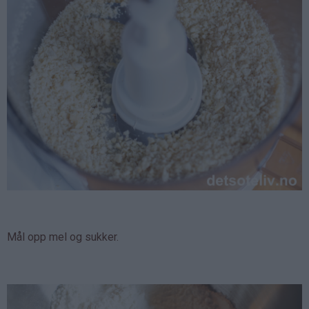
Mål opp mel og sukker.