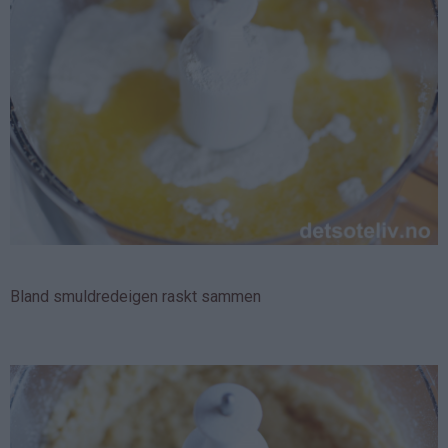
Bland smuldredeigen raskt sammen