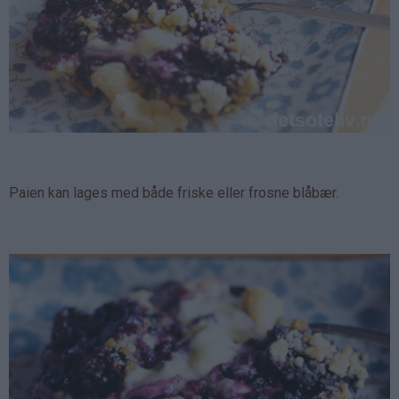
Paien kan lages med både friske eller frosne blåbær.