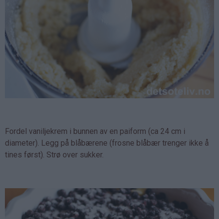
Fordel vaniljekrem i bunnen av en paiform (ca 24 cm i
diameter). Legg på blåbærene (frosne blåbær trenger ikke å
tines først). Strø over sukker.