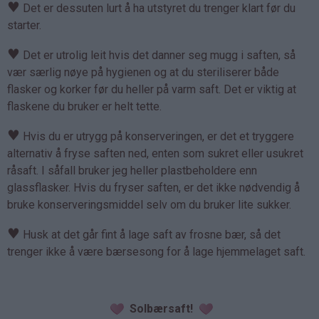
♥
Det er dessuten lurt å ha utstyret du trenger klart før du
starter.
♥
Det er utrolig leit hvis det danner seg mugg i saften, så
vær særlig nøye på hygienen og at du steriliserer både
flasker og korker før du heller på varm saft. Det er viktig at
flaskene du bruker er helt tette.
♥
Hvis du er utrygg på konserveringen, er det et tryggere
alternativ å fryse saften ned, enten som sukret eller usukret
råsaft. I såfall bruker jeg heller plastbeholdere enn
glassflasker. Hvis du fryser saften, er det ikke nødvendig å
bruke konserveringsmiddel selv om du bruker lite sukker.
♥
Husk at det går fint å lage saft av frosne bær, så det
trenger ikke å være bærsesong for å lage hjemmelaget saft.
Solbærsaft!