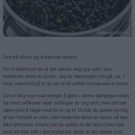
Sett på lokket og la bærene dampe.
Du vil etterhvert se at det samler seg opp saft i den
midterste delen av kjelen. Jeg lar dampingen foregå i ca. 1
time, men hold på til du ser at all saften fra bærene er borte.
Det er ikke mye man trenger å gjøre i denne dampeperioden,
for med saftkoker skjer saftingen av seg selv, men det kan
være greit å følge med litt av og til. Du bør du sjekke jevnlig
at det fortsatt er vann i den nederste delen av kjelen så den
ikke tørrkokes. Videre bør du sjekke at det ikke fylles opp
med så mye saft i den midterste delen at det renner over.