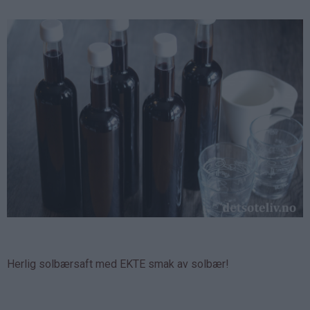
Herlig solbærsaft med EKTE smak av solbær!