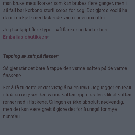
man bruke metallkorker som kan brukes flere ganger, men i
så fall bør korkene steriliseres for seg. Det gjøres ved å ha
dem i en kjele med kokende vann i noen minutter.
Jeg har kjøpt flere typer saftflasker og korker hos
Emballasjebutikken
.
Tapping av saft på flasker:
Så gjenstår det bare å tappe den varme saften på de varme
flaskene.
For å få til dette er det viktig å ha en trakt. Jeg legger en tesil
i trakten og øser den varme saften opp i tesilen slik at saften
renner ned i flaskene. Silingen er ikke absolutt nødvendig,
men det kan være greit å gjøre det for å unngå for mye
bunnfall.