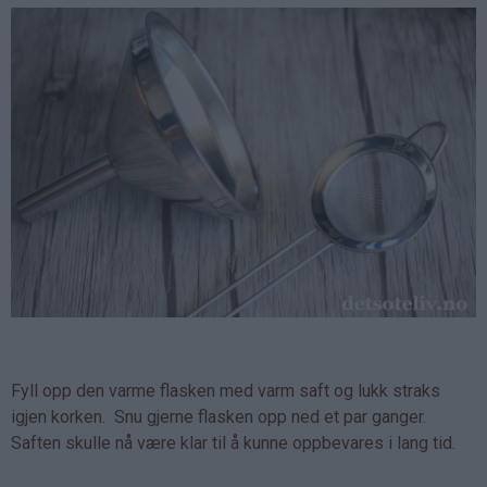
Fyll opp den varme flasken med varm saft og lukk straks
igjen korken. Snu gjerne flasken opp ned et par ganger.
Saften skulle nå være klar til å kunne oppbevares i lang tid.