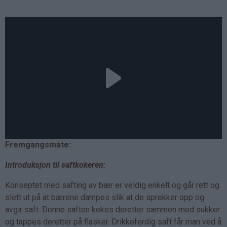
Fremgangsmåte:
Introduksjon til saftkokeren:
Konseptet med safting av bær er veldig enkelt og går rett og
slett ut på at bærene dampes slik at de sprekker opp og
avgir saft. Denne saften kokes deretter sammen med sukker
og tappes deretter på flasker. Drikkeferdig saft får man ved å