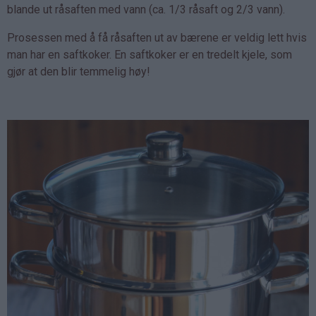
blande ut råsaften med vann (ca. 1/3 råsaft og 2/3 vann).
Prosessen med å få råsaften ut av bærene er veldig lett hvis
man har en saftkoker. En saftkoker er en tredelt kjele, som
gjør at den blir temmelig høy!