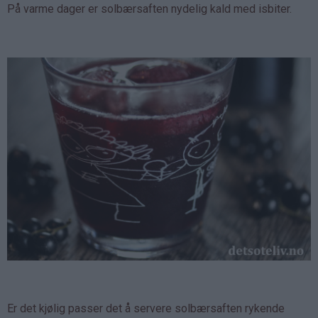
På varme dager er solbærsaften nydelig kald med isbiter.
Er det kjølig passer det å servere solbærsaften rykende