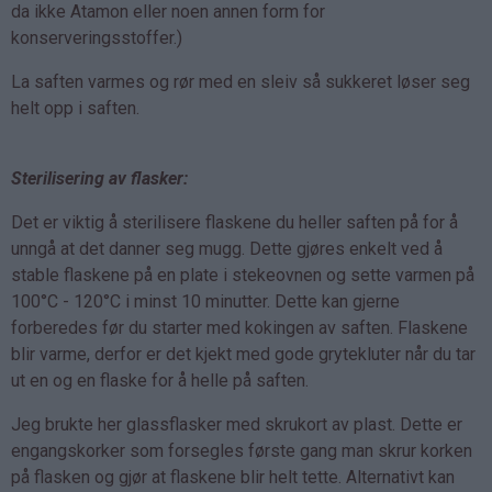
da ikke Atamon eller noen annen form for
konserveringsstoffer.)
La saften varmes og rør med en sleiv så sukkeret løser seg
helt opp i saften.
Sterilisering av flasker:
Det er viktig å sterilisere flaskene du heller saften på for å
unngå at det danner seg mugg. Dette gjøres enkelt ved å
stable flaskene på en plate i stekeovnen og sette varmen på
100°C - 120°C i minst 10 minutter. Dette kan gjerne
forberedes før du starter med kokingen av saften. Flaskene
blir varme, derfor er det kjekt med gode grytekluter når du tar
ut en og en flaske for å helle på saften.
Jeg brukte her glassflasker med skrukort av plast. Dette er
engangskorker som forsegles første gang man skrur korken
på flasken og gjør at flaskene blir helt tette. Alternativt kan