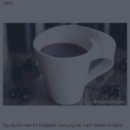
varm.
Og skulle man bli forkjølet (som jeg har vært denne helgen),