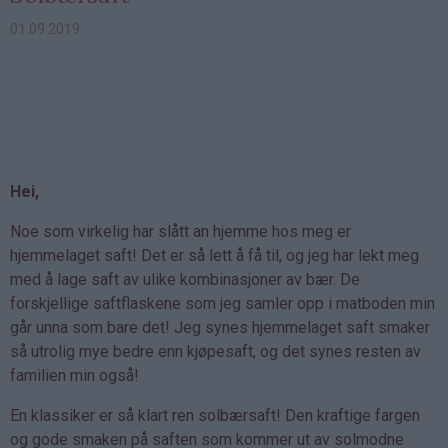
01.09.2019
Hei,
Noe som virkelig har slått an hjemme hos meg er
hjemmelaget saft! Det er så lett å få til, og jeg har lekt meg
med å lage saft av ulike kombinasjoner av bær. De
forskjellige saftflaskene som jeg samler opp i matboden min
går unna som bare det! Jeg synes hjemmelaget saft smaker
så utrolig mye bedre enn kjøpesaft, og det synes resten av
familien min også!
En klassiker er så klart ren solbærsaft! Den kraftige fargen
og gode smaken på saften som kommer ut av solmodne