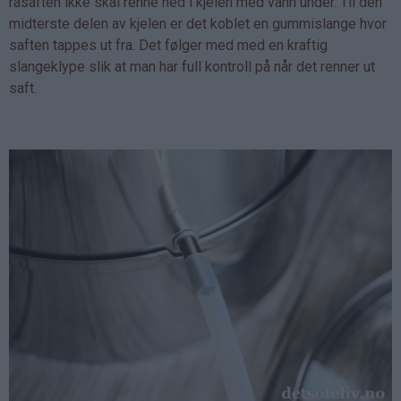
råsaften ikke skal renne ned i kjelen med vann under. Til den
midterste delen av kjelen er det koblet en gummislange hvor
saften tappes ut fra. Det følger med med en kraftig
slangeklype slik at man har full kontroll på når det renner ut
saft.