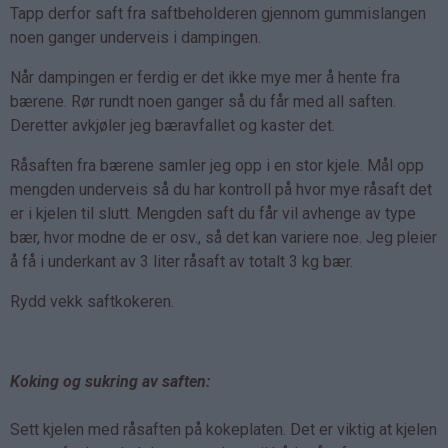
Tapp derfor saft fra saftbeholderen gjennom gummislangen
noen ganger underveis i dampingen.
Når dampingen er ferdig er det ikke mye mer å hente fra
bærene. Rør rundt noen ganger så du får med all saften.
Deretter avkjøler jeg bæravfallet og kaster det.
Råsaften fra bærene samler jeg opp i en stor kjele. Mål opp
mengden underveis så du har kontroll på hvor mye råsaft det
er i kjelen til slutt. Mengden saft du får vil avhenge av type
bær, hvor modne de er osv., så det kan variere noe. Jeg pleier
å få i underkant av 3 liter råsaft av totalt 3 kg bær.
Rydd vekk saftkokeren.
Koking og sukring av saften:
Sett kjelen med råsaften på kokeplaten. Det er viktig at kjelen