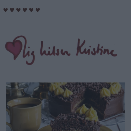
♥
♥
♥
♥
♥
♥