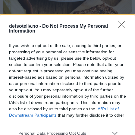
detsoteliv.no -
Do Not Process My Personal
Information
If you wish to opt-out of the sale, sharing to third parties, or
processing of your personal or sensitive information for
targeted advertising by us, please use the below opt-out
section to confirm your selection. Please note that after your
opt-out request is processed you may continue seeing
interest-based ads based on personal information utilized by
us or personal information disclosed to third parties prior to
your opt-out. You may separately opt-out of the further
disclosure of your personal information by third parties on the
IAB’s list of downstream participants. This information may
Tips:
also be disclosed by us to third parties on the
IAB’s List of
Downstream Participants
that may further disclose it to other
♥
Merk at deigen på denne kaken skal bli skikkelig tykk, og
third parties.
at den må eltes med kjøkkenmaskin eller kraftig med
hendene. Det er slik den skal være.
Personal Data Processing Opt Outs