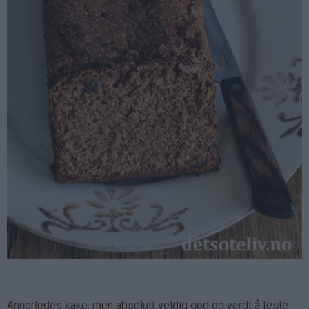
Annerledes kake, men absolutt veldig god og verdt å teste