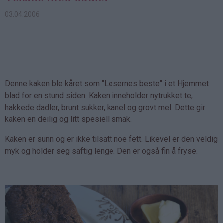
03.04.2006
Denne kaken ble kåret som "Lesernes beste" i et Hjemmet
blad for en stund siden. Kaken inneholder nytrukket te,
hakkede dadler, brunt sukker, kanel og grovt mel. Dette gir
kaken en deilig og litt spesiell smak.
Kaken er sunn og er ikke tilsatt noe fett. Likevel er den veldig
myk og holder seg saftig lenge. Den er også fin å fryse.