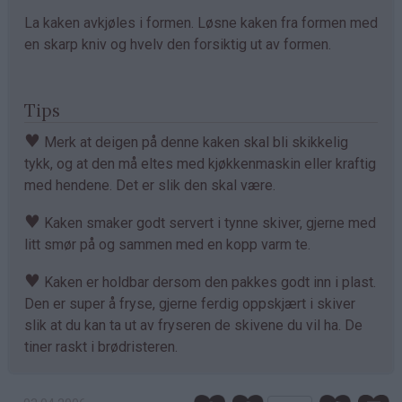
La kaken avkjøles i formen. Løsne kaken fra formen med
en skarp kniv og hvelv den forsiktig ut av formen.
Tips
♥
Merk at deigen på denne kaken skal bli skikkelig
tykk, og at den må eltes med kjøkkenmaskin eller kraftig
med hendene. Det er slik den skal være.
♥
Kaken smaker godt servert i tynne skiver, gjerne med
litt smør på og sammen med en kopp varm te.
♥
Kaken er holdbar dersom den pakkes godt inn i plast.
Den er super å fryse, gjerne ferdig oppskjært i skiver
slik at du kan ta ut av fryseren de skivene du vil ha. De
tiner raskt i brødristeren.