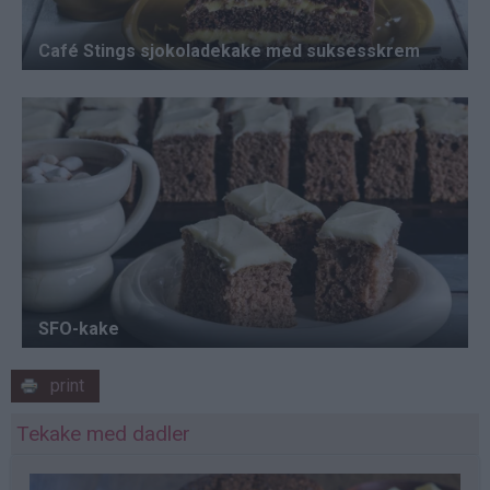
print
Tekake med dadler