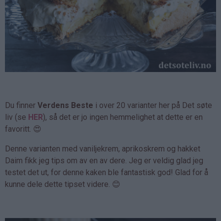
Du finner
Verdens Beste
i over 20 varianter her på Det søte
liv (se
HER
), så det er jo ingen hemmelighet at dette er en
favoritt. 😍
Denne varianten med vaniljekrem, aprikoskrem og hakket
Daim fikk jeg tips om av en av dere. Jeg er veldig glad jeg
testet det ut, for denne kaken ble fantastisk god! Glad for å
kunne dele dette tipset videre. 😊