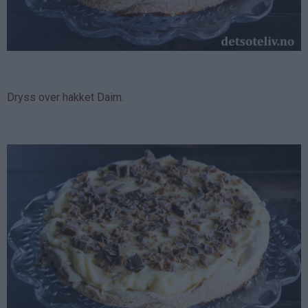
Dryss over hakket Daim.