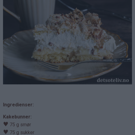
Ingredienser:
Kakebunner:
♥
75 g smør
♥
75 g sukker