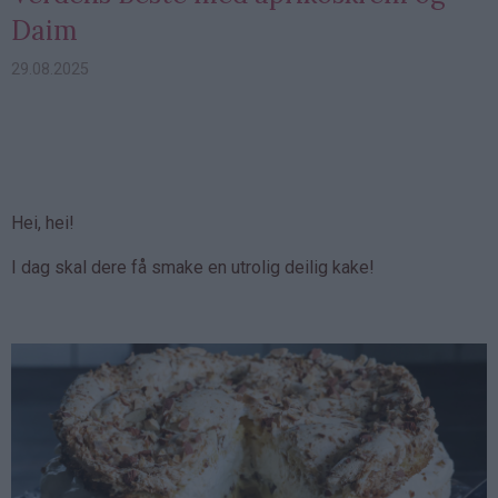
Daim
29.08.2025
Hei, hei!
I dag skal dere få smake en utrolig deilig kake!