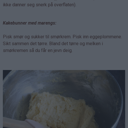
ikke danner seg snerk på overflaten).
Kakebunner med marengs:
Pisk smør og sukker til smørkrem. Pisk inn eggeplommene.
Sikt sammen det tørre. Bland det tørre og melken i
smørkremen så du får en jevn deig.