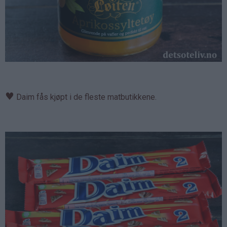
♥
Daim fås kjøpt i de fleste matbutikkene.