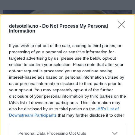
detsoteliv.no -
Do Not Process My Personal
Information
If you wish to opt-out of the sale, sharing to third parties, or
processing of your personal or sensitive information for
targeted advertising by us, please use the below opt-out
section to confirm your selection. Please note that after your
opt-out request is processed you may continue seeing
interest-based ads based on personal information utilized by
us or personal information disclosed to third parties prior to
your opt-out. You may separately opt-out of the further
disclosure of your personal information by third parties on the
IAB’s list of downstream participants. This information may
also be disclosed by us to third parties on the
IAB’s List of
Downstream Participants
that may further disclose it to other
Løsne kakebunnene fra formen med en skarp kniv. Ta kakene
third parties.
forsiktig ut av formene og fjern bakepapiret.
Personal Data Processing Opt Outs