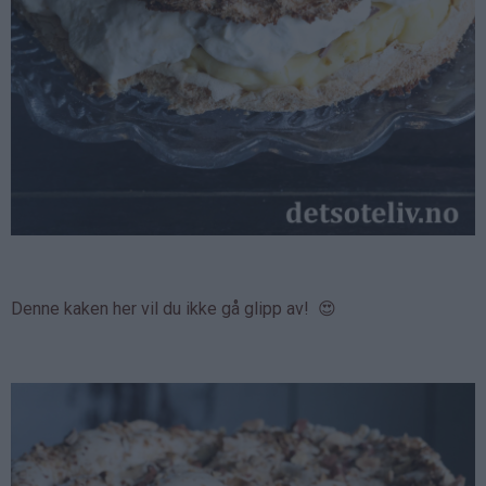
Denne kaken her vil du ikke gå glipp av! 😍