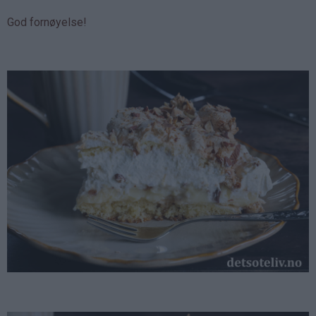
God fornøyelse!