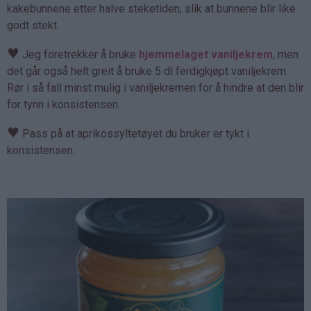
kakebunnene etter halve steketiden, slik at bunnene blir like
godt stekt.
♥
Jeg foretrekker å bruke
hjemmelaget vaniljekrem
, men
det går også helt greit å bruke 5 dl ferdigkjøpt vaniljekrem.
Rør i så fall minst mulig i vaniljekremen for å hindre at den blir
for tynn i konsistensen.
♥
Pass på at aprikossyltetøyet du bruker er tykt i
konsistensen.