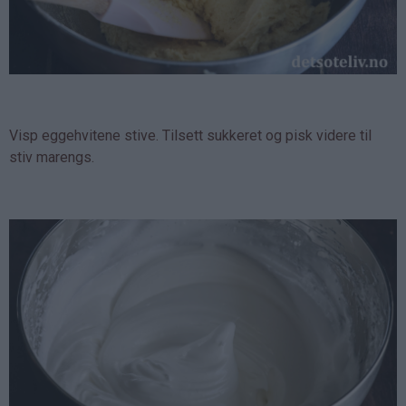
Visp eggehvitene stive. Tilsett sukkeret og pisk videre til
stiv marengs.