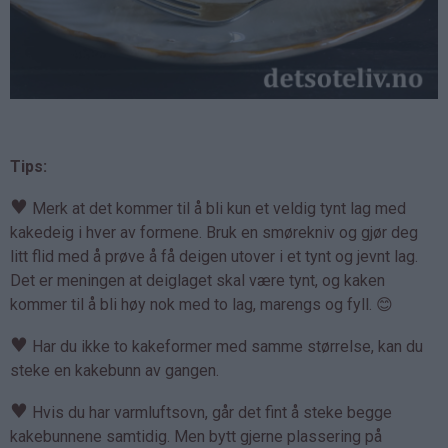
Tips:
♥
Merk at det kommer til å bli kun et veldig tynt lag med
kakedeig i hver av formene. Bruk en smørekniv og gjør deg
litt flid med å prøve å få deigen utover i et tynt og jevnt lag.
Det er meningen at deiglaget skal være tynt, og kaken
kommer til å bli høy nok med to lag, marengs og fyll. 😊
♥
Har du ikke to kakeformer med samme størrelse, kan du
steke en kakebunn av gangen.
♥
Hvis du har varmluftsovn, går det fint å steke begge
kakebunnene samtidig. Men bytt gjerne plassering på