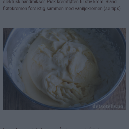
elektrisk håndmikser. Pisk kremfløten til stiv krem. Bland
fløtekremen forsiktig sammen med vaniljekremen (se tips).