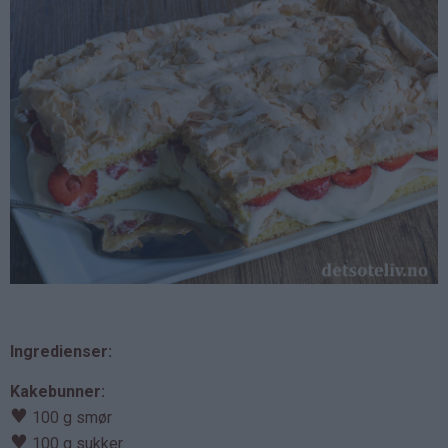
Ingredienser:
Kakebunner:
♥
100 g smør
♥
100 g sukker