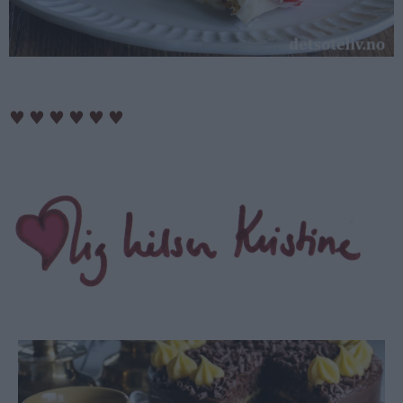
♥
♥
♥
♥
♥
♥