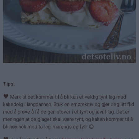
Tips:
♥
Merk at det kommer til å bli kun et veldig tynt lag med
kakedeig i langpannen. Bruk en smørekniv og gjør deg litt flid
med å prøve å få deigen utover i et tynt og jevnt lag. Det er
meningen at deiglaget skal være tynt, og kaken kommer til å
bli høy nok med to lag, marengs og fyll. 😊