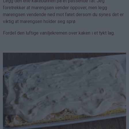
Legg den ene kakebunnen på et passende fat. Jeg
foretrekker at marengsen vender oppover, men legg
marengsen vendende ned mot fatet dersom du synes det er
viktig at marengsen holder seg sprø.
Fordel den luftige vaniljekremen over kaken i et tykt lag.