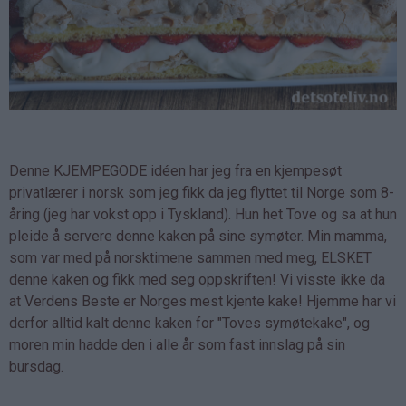
Denne KJEMPEGODE idéen har jeg fra en kjempesøt
privatlærer i norsk som jeg fikk da jeg flyttet til Norge som 8-
åring (jeg har vokst opp i Tyskland). Hun het Tove og sa at hun
pleide å servere denne kaken på sine symøter. Min mamma,
som var med på norsktimene sammen med meg, ELSKET
denne kaken og fikk med seg oppskriften! Vi visste ikke da
at Verdens Beste er Norges mest kjente kake! Hjemme har vi
derfor alltid kalt denne kaken for "Toves symøtekake", og
moren min hadde den i alle år som fast innslag på sin
bursdag.