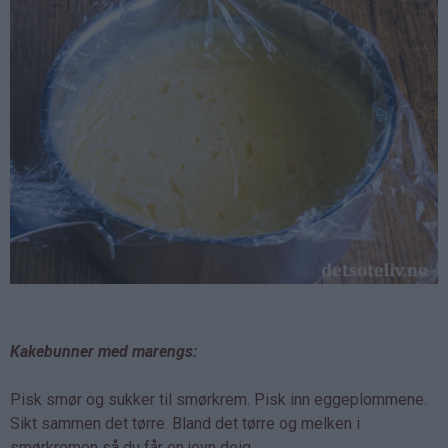
Kakebunner med marengs:
Pisk smør og sukker til smørkrem. Pisk inn eggeplommene.
Sikt sammen det tørre. Bland det tørre og melken i
smørkremen så du får en jevn deig.