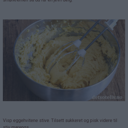
Visp eggehvitene stive. Tilsett sukkeret og pisk videre til
stiv marengs.