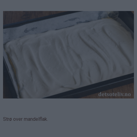
Strø over mandelflak.