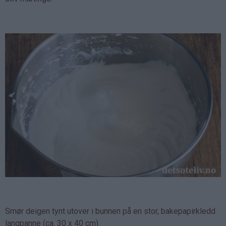
Smør deigen tynt utover i bunnen på en stor, bakepapirkledd
langpanne (ca. 30 x 40 cm).