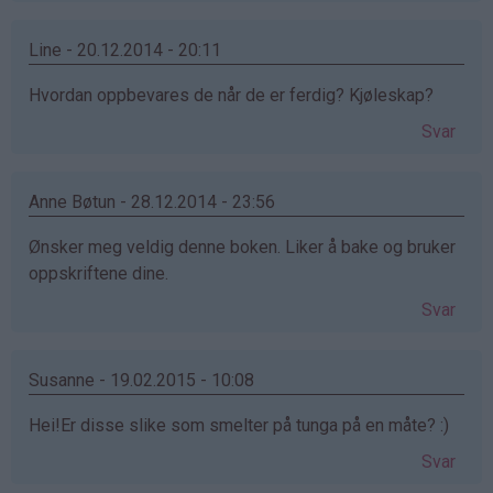
Line - 20.12.2014 - 20:11
Hvordan oppbevares de når de er ferdig? Kjøleskap?
Svar
Anne Bøtun - 28.12.2014 - 23:56
Ønsker meg veldig denne boken. Liker å bake og bruker
oppskriftene dine.
Svar
Susanne - 19.02.2015 - 10:08
Hei!Er disse slike som smelter på tunga på en måte? :)
Svar