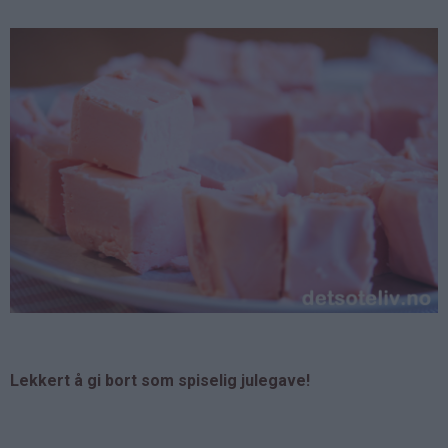
Lekkert å gi bort som spiselig julegave!