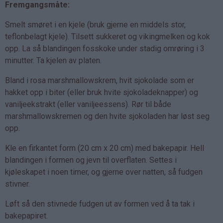
Fremgangsmåte:
Smelt smøret i en kjele (bruk gjerne en middels stor,
teflonbelagt kjele). Tilsett sukkeret og vikingmelken og kok
opp. La så blandingen fosskoke under stadig omrøring i 3
minutter. Ta kjelen av platen.
Bland i rosa marshmallowskrem, hvit sjokolade som er
hakket opp i biter (eller bruk hvite sjokoladeknapper) og
vaniljeekstrakt (eller vaniljeessens). Rør til både
marshmallowskremen og den hvite sjokoladen har løst seg
opp.
Kle en firkantet form (20 cm x 20 cm) med bakepapir. Hell
blandingen i formen og jevn til overflaten. Settes i
kjøleskapet i noen timer, og gjerne over natten, så fudgen
stivner.
Løft så den stivnede fudgen ut av formen ved å ta tak i
bakepapiret.