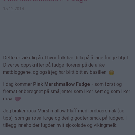
15.12.2014
Dette er virkelig året hvor folk har dilla på å lage fudge til jul.
Diverse oppskrifter på fudge florerer på de ulike
matbloggene, og også jeg har blitt bitt av basillen
I dag kommer
Pink Marshmallow Fudge
- som først og
fremst er beregnet på små jenter som liker søtt og som liker
rosa
Jeg bruker rosa Marshmallow Fluff med jordbærsmak (se
tips), som gir rosa farge og deilig godterismak på fudgen. I
tillegg inneholder fugden hvit sjokolade og vikingmelk.