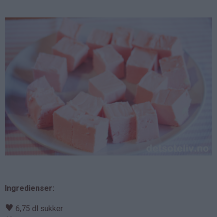
Ingredienser:
♥
6,75 dl sukker