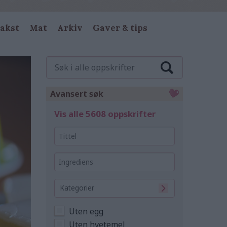
akst
Mat
Arkiv
Gaver & tips
Søk
i
alle
oppskrifter
Avansert søk
Vis alle 5608 oppskrifter
Tittel
Ingrediens
Kategorier
Uten egg
Uten hvetemel