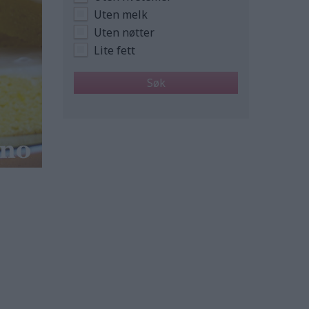
Uten melk
Uten nøtter
Lite fett