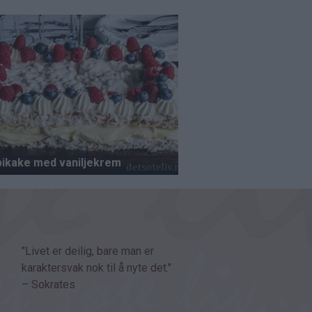
"Livet er deilig, bare man er
karaktersvak nok til å nyte det."
– Sokrates