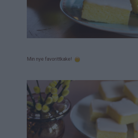
Min nye favorittkake!