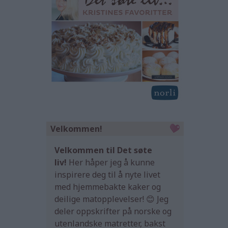
Velkommen!
Velkommen til Det søte
liv!
Her håper jeg å kunne
inspirere deg til å nyte livet
med hjemmebakte kaker og
deilige matopplevelser! 😊 Jeg
deler oppskrifter på norske og
utenlandske matretter, bakst