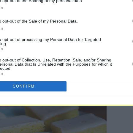
o opt-out of the Sharing of my personal data.
ne oppskriften!
In
o opt-out of the Sale of my Personal Data.
In
to opt-out of processing my Personal Data for Targeted
ing.
In
o opt-out of Collection, Use, Retention, Sale, and/or Sharing
ersonal Data that Is Unrelated with the Purposes for which it
lected.
In
CONFIRM