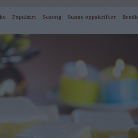
ke
Populært
Sesong
Sunne oppskrifter
Brødb