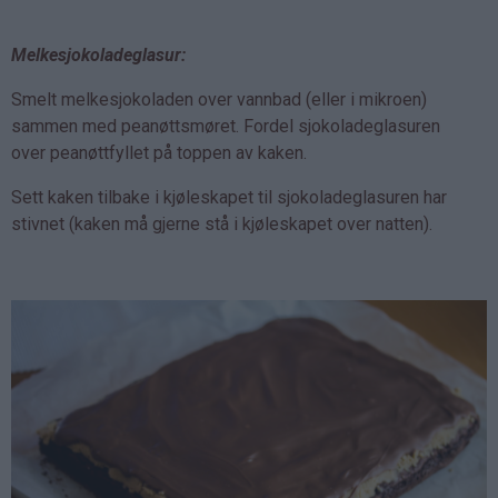
Melkesjokoladeglasur:
Smelt melkesjokoladen over vannbad (eller i mikroen)
sammen med peanøttsmøret. Fordel sjokoladeglasuren
over peanøttfyllet på toppen av kaken.
Sett kaken tilbake i kjøleskapet til sjokoladeglasuren har
stivnet (kaken må gjerne stå i kjøleskapet over natten).