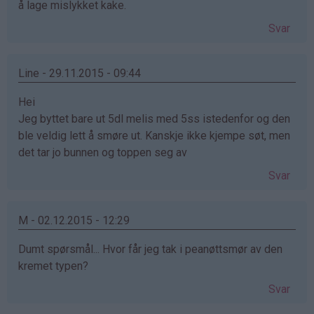
å lage mislykket kake.
Svar
Line - 29.11.2015 - 09:44
Hei
Jeg byttet bare ut 5dl melis med 5ss istedenfor og den
ble veldig lett å smøre ut. Kanskje ikke kjempe søt, men
det tar jo bunnen og toppen seg av
Svar
M - 02.12.2015 - 12:29
Dumt spørsmål... Hvor får jeg tak i peanøttsmør av den
kremet typen?
Svar