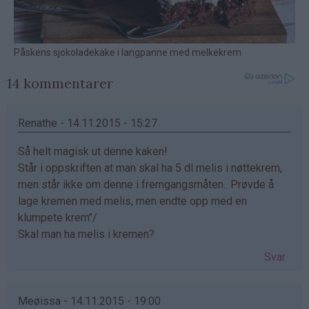
14 kommentarer
Renathe - 14.11.2015 - 15:27
Så helt magisk ut denne kaken!
Står i oppskriften at man skal ha 5 dl melis i nøttekrem,
men står ikke om denne i fremgangsmåten.. Prøvde å
lage kremen med melis, men endte opp med en
klumpete krem"/
Skal man ha melis i kremen?
Svar
Meøissa - 14.11.2015 - 19:00