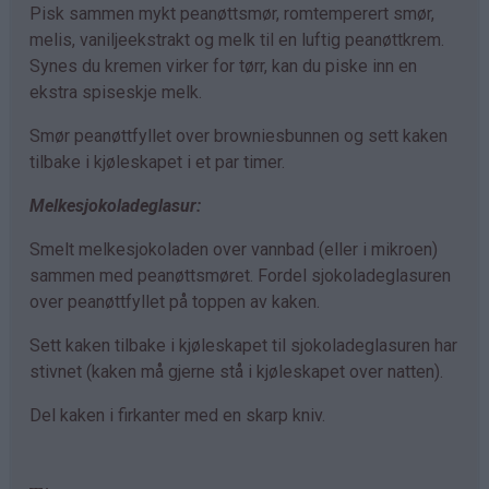
Pisk sammen mykt peanøttsmør, romtemperert smør,
melis, vaniljeekstrakt og melk til en luftig peanøttkrem.
Synes du kremen virker for tørr, kan du piske inn en
ekstra spiseskje melk.
Smør peanøttfyllet over browniesbunnen og sett kaken
tilbake i kjøleskapet i et par timer.
Melkesjokoladeglasur:
Smelt melkesjokoladen over vannbad (eller i mikroen)
sammen med peanøttsmøret. Fordel sjokoladeglasuren
over peanøttfyllet på toppen av kaken.
Sett kaken tilbake i kjøleskapet til sjokoladeglasuren har
stivnet (kaken må gjerne stå i kjøleskapet over natten).
Del kaken i firkanter med en skarp kniv.