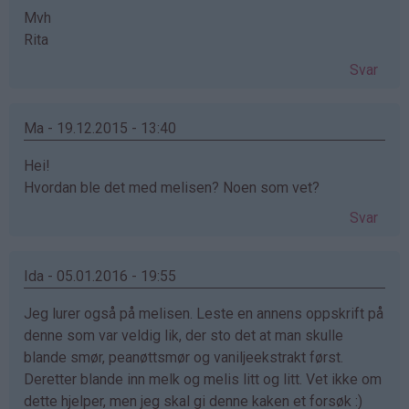
Mvh
Rita
Svar
Ma - 19.12.2015 - 13:40
Hei!
Hvordan ble det med melisen? Noen som vet?
Svar
Ida - 05.01.2016 - 19:55
Jeg lurer også på melisen. Leste en annens oppskrift på
denne som var veldig lik, der sto det at man skulle
blande smør, peanøttsmør og vaniljeekstrakt først.
Deretter blande inn melk og melis litt og litt. Vet ikke om
dette hjelper, men jeg skal gi denne kaken et forsøk :)