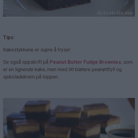
Tips:
Kakestykkene er supre å fryse!
Se også oppskrift på
Peanut Butter Fudge Brownies
, som
er en lignende kake, men med litt bløtere peanøttfyll og
sjokoladekrem på toppen.