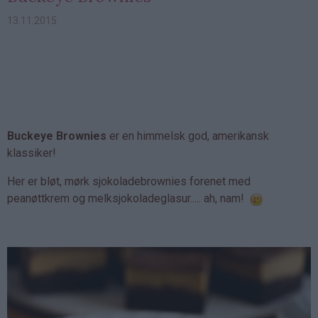
13.11.2015
Buckeye Brownies
er en himmelsk god, amerikansk
klassiker!
Her er bløt, mørk sjokoladebrownies forenet med
peanøttkrem og melksjokoladeglasur..... ah, nam!