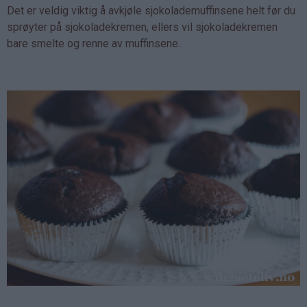
Det er veldig viktig å avkjøle sjokolademuffinsene helt før du
sprøyter på sjokoladekremen, ellers vil sjokoladekremen
bare smelte og renne av muffinsene.