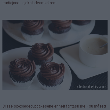
tradisjonell sjokoladesmørkrem.
Disse sjokoladecupcakesene er helt fantastiske - du må rett