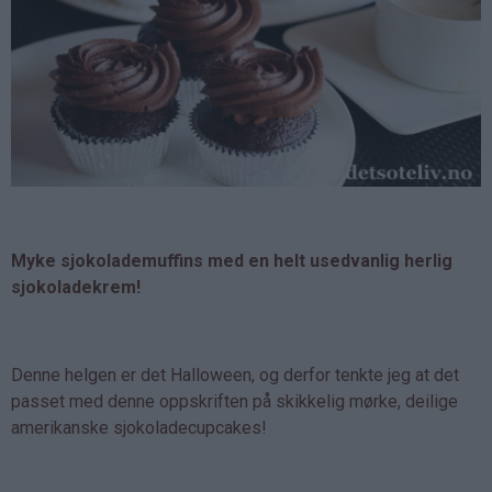
Myke sjokolademuffins med en helt usedvanlig herlig
sjokoladekrem!
Denne helgen er det Halloween, og derfor tenkte jeg at det
passet med denne oppskriften på skikkelig mørke, deilige
amerikanske sjokoladecupcakes!