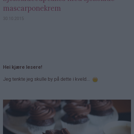
mascarponekrem
30.10.2015
Hei kjære lesere!
Jeg tenkte jeg skulle by på dette i kveld....