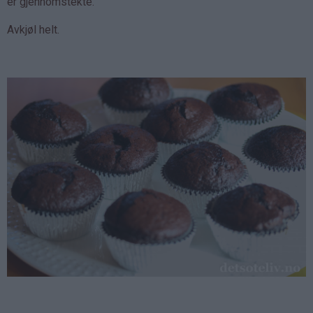
er gjennomstekte.
Avkjøl helt.