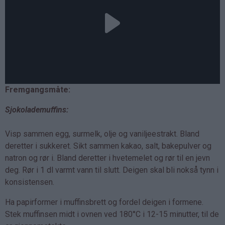
Fremgangsmåte:
Sjokolademuffins:
Visp sammen egg, surmelk, olje og vaniljeestrakt. Bland
deretter i sukkeret. Sikt sammen kakao, salt, bakepulver og
natron og rør i. Bland deretter i hvetemelet og rør til en jevn
deg. Rør i 1 dl varmt vann til slutt. Deigen skal bli nokså tynn i
konsistensen.
Ha papirformer i muffinsbrett og fordel deigen i formene.
Stek muffinsen midt i ovnen ved 180°C i 12-15 minutter, til de