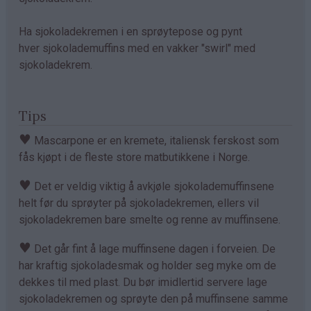
Ha sjokoladekremen i en sprøytepose og pynt
hver sjokolademuffins med en vakker "swirl" med
sjokoladekrem.
Tips
♥
Mascarpone er en kremete, italiensk ferskost som
fås kjøpt i de fleste store matbutikkene i Norge.
♥
Det er veldig viktig å avkjøle sjokolademuffinsene
helt før du sprøyter på sjokoladekremen, ellers vil
sjokoladekremen bare smelte og renne av muffinsene.
♥
Det går fint å lage muffinsene dagen i forveien. De
har kraftig sjokoladesmak og holder seg myke om de
dekkes til med plast. Du bør imidlertid servere lage
sjokoladekremen og sprøyte den på muffinsene samme