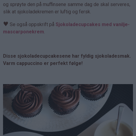
og sprøyte den på muffinsene samme dag de skal serveres,
slik at sjokoladekremen er luftig og fersk.
♥
Se også oppskrift på
Sjokoladecupcakes med vanilje-
mascarponekrem
.
Disse sjokoladecupcakesene har fyldig sjokoladesmak.
Varm cappuccino er perfekt følge!