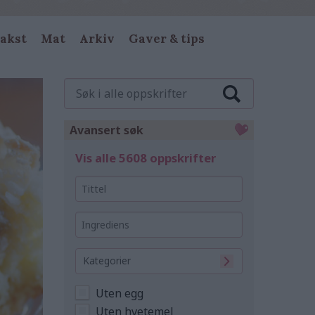
akst
Mat
Arkiv
Gaver & tips
Søk
i
alle
oppskrifter
Avansert søk
Vis alle 5608 oppskrifter
Tittel
Ingrediens
Kategorier
Uten egg
Uten hvetemel