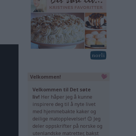
Velkommen!
Velkommen til Det søte
liv!
Her håper jeg å kunne
inspirere deg til å nyte livet
med hjemmebakte kaker og
deilige matopplevelser! 😊 Jeg
deler oppskrifter på norske og
utenlandske matretter, bakst