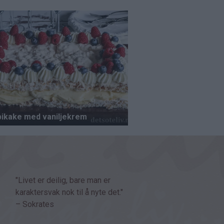
"Livet er deilig, bare man er
karaktersvak nok til å nyte det."
– Sokrates