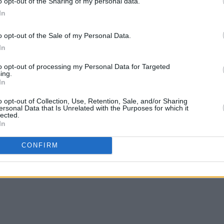
o opt-out of the Sharing of my personal data.
In
o opt-out of the Sale of my Personal Data.
In
to opt-out of processing my Personal Data for Targeted
ing.
In
o opt-out of Collection, Use, Retention, Sale, and/or Sharing
ersonal Data that Is Unrelated with the Purposes for which it
lected.
In
CONFIRM