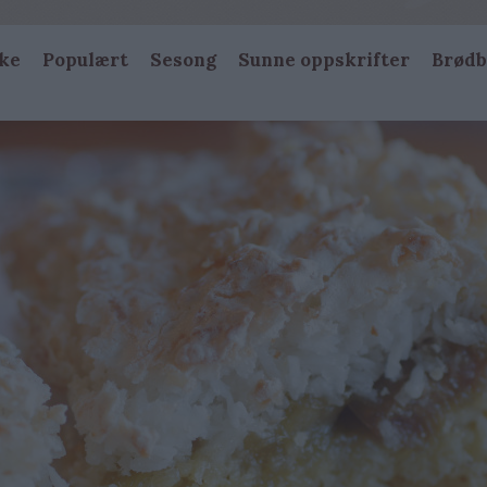
ke
Populært
Sesong
Sunne oppskrifter
Brødb