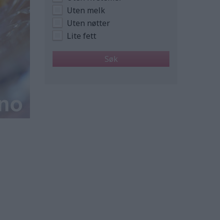
Uten melk
Uten nøtter
Lite fett