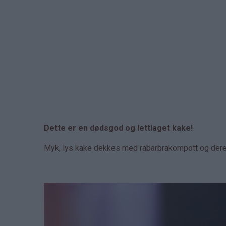
Dette er en dødsgod og lettlaget kake!
Myk, lys kake dekkes med rabarbrakompott og deret