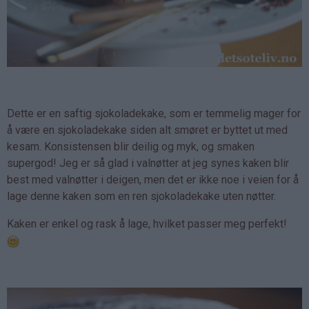
Dette er en saftig sjokoladekake, som er temmelig mager for
å være en sjokoladekake siden alt smøret er byttet ut med
kesam. Konsistensen blir deilig og myk, og smaken
supergod! Jeg er så glad i valnøtter at jeg synes kaken blir
best med valnøtter i deigen, men det er ikke noe i veien for å
lage denne kaken som en ren sjokoladekake uten nøtter.
Kaken er enkel og rask å lage, hvilket passer meg perfekt!