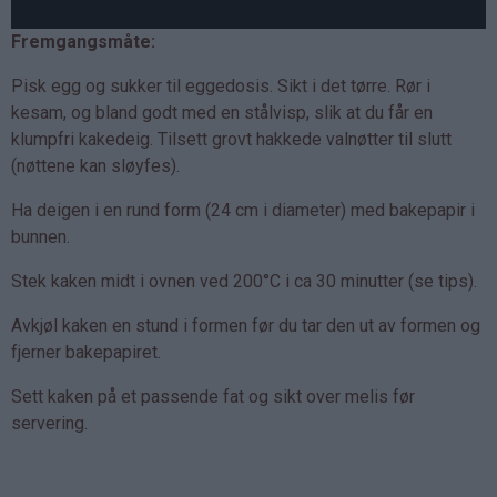
Fremgangsmåte:
Pisk egg og sukker til eggedosis. Sikt i det tørre. Rør i
kesam, og bland godt med en stålvisp, slik at du får en
klumpfri kakedeig. Tilsett grovt hakkede valnøtter til slutt
(nøttene kan sløyfes).
Ha deigen i en rund form (24 cm i diameter) med bakepapir i
bunnen.
Stek kaken midt i ovnen ved 200°C i ca 30 minutter (se tips).
Avkjøl kaken en stund i formen før du tar den ut av formen og
fjerner bakepapiret.
Sett kaken på et passende fat og sikt over melis før
servering.