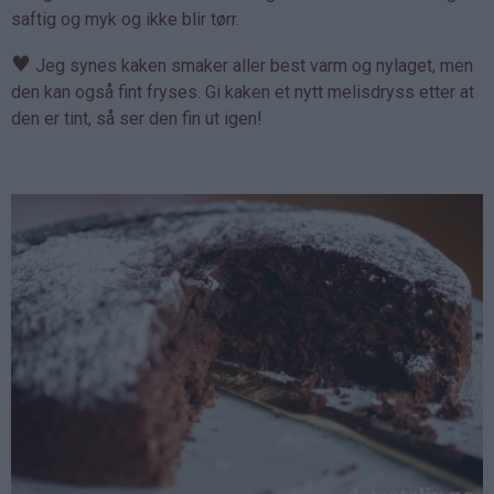
saftig og myk og ikke blir tørr.
♥
Jeg synes kaken smaker aller best varm og nylaget, men
den kan også fint fryses. Gi kaken et nytt melisdryss etter at
den er tint, så ser den fin ut igen!