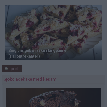
print
Sjokoladekake med kesam