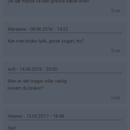
De där måste va den goeste kakan ever!
Svar
Marianne - 08.06.2016 - 14:22
Kan man bruke tykk, gresk yogurt, tro?
Svar
solt - 14.06.2016 - 20:00
Men er det mager eller vanlig
kesam du bruker?
Svar
Helene - 15.05.2017 - 18:48
Hei!