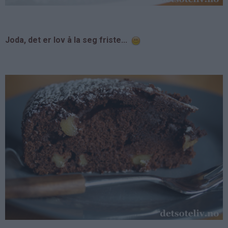
Joda, det er lov å la seg friste...