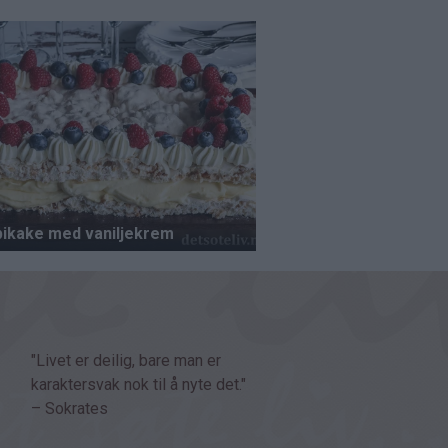
"Livet er deilig, bare man er
karaktersvak nok til å nyte det."
– Sokrates