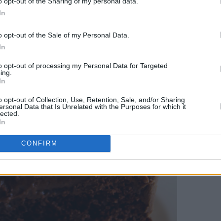
o opt-out of the Sharing of my personal data.
In
o opt-out of the Sale of my Personal Data.
In
to opt-out of processing my Personal Data for Targeted
ing.
In
o opt-out of Collection, Use, Retention, Sale, and/or Sharing
ersonal Data that Is Unrelated with the Purposes for which it
lected.
In
CONFIRM