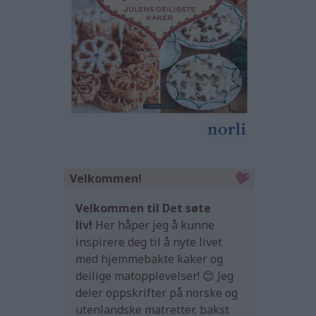
Velkommen!
Velkommen til Det søte
liv!
Her håper jeg å kunne
inspirere deg til å nyte livet
med hjemmebakte kaker og
deilige matopplevelser! 😊 Jeg
deler oppskrifter på norske og
utenlandske matretter, bakst