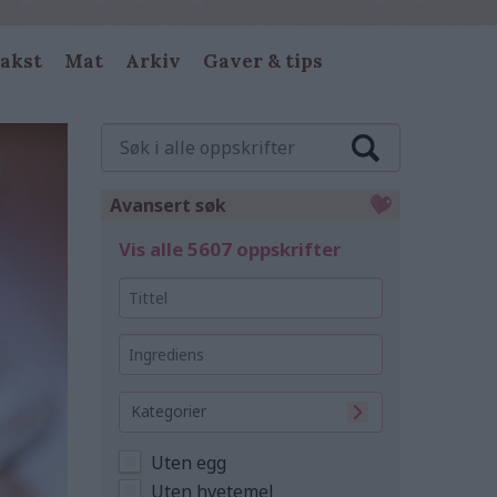
akst
Mat
Arkiv
Gaver & tips
Søk
i
alle
oppskrifter
Avansert søk
Vis alle 5607 oppskrifter
Tittel
Ingrediens
Kategorier
Uten egg
Uten hvetemel