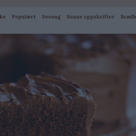
ke
Populært
Sesong
Sunne oppskrifter
Brødb