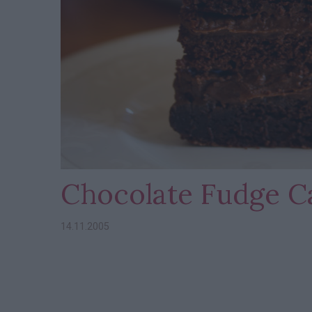
Chocolate Fudge C
14.11.2005