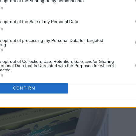
o opt-out of the Sharing of my personal data.
In
o opt-out of the Sale of my Personal Data.
In
to opt-out of processing my Personal Data for Targeted
ing.
In
o opt-out of Collection, Use, Retention, Sale, and/or Sharing
ersonal Data that Is Unrelated with the Purposes for which it
lected.
In
CONFIRM