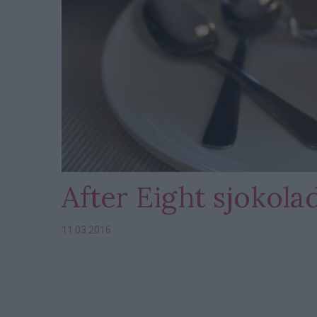
After Eight sjokol
11.03.2016