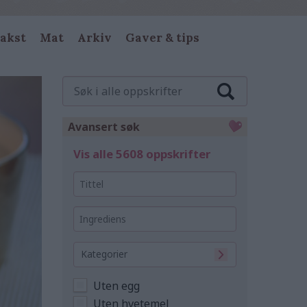
akst
Mat
Arkiv
Gaver & tips
Søk
i
alle
oppskrifter
Avansert søk
Vis alle 5608 oppskrifter
Tittel
Ingrediens
Kategorier
Uten egg
Uten hvetemel