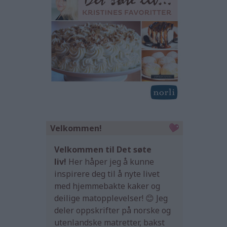
Velkommen!
Velkommen til Det søte
liv!
Her håper jeg å kunne
inspirere deg til å nyte livet
med hjemmebakte kaker og
deilige matopplevelser! 😊 Jeg
deler oppskrifter på norske og
utenlandske matretter, bakst