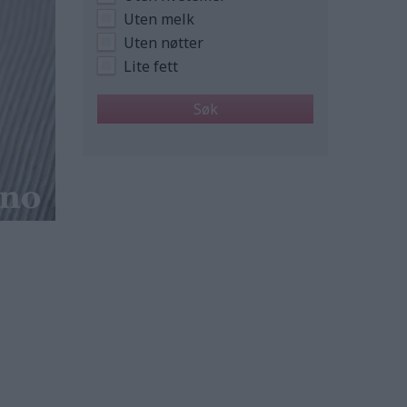
Uten melk
Uten nøtter
Lite fett