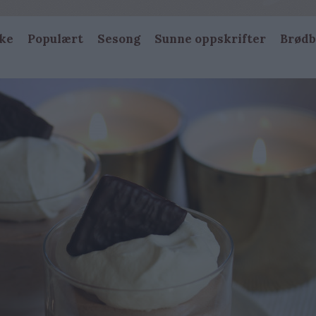
ke
Populært
Sesong
Sunne oppskrifter
Brødb