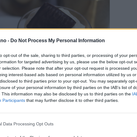
.no -
Do Not Process My Personal Information
to opt-out of the sale, sharing to third parties, or processing of your per
formation for targeted advertising by us, please use the below opt-out s
r selection. Please note that after your opt-out request is processed y
eing interest-based ads based on personal information utilized by us or
disclosed to third parties prior to your opt-out. You may separately opt-
losure of your personal information by third parties on the IAB’s list of
. This information may also be disclosed by us to third parties on the
IA
Participants
that may further disclose it to other third parties.
l Data Processing Opt Outs
er Eight og kremfløte.