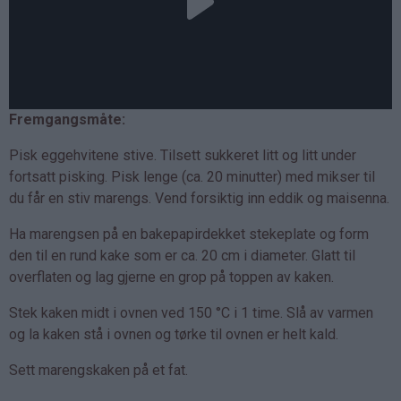
Fremgangsmåte:
Pisk eggehvitene stive. Tilsett sukkeret litt og litt under
fortsatt pisking. Pisk lenge (ca. 20 minutter) med mikser til
du får en stiv marengs. Vend forsiktig inn eddik og maisenna.
Ha marengsen på en bakepapirdekket stekeplate og form
den til en rund kake som er ca. 20 cm i diameter. Glatt til
overflaten og lag gjerne en grop på toppen av kaken.
Stek kaken midt i ovnen ved 150 °C i 1 time. Slå av varmen
og la kaken stå i ovnen og tørke til ovnen er helt kald.
Sett marengskaken på et fat.