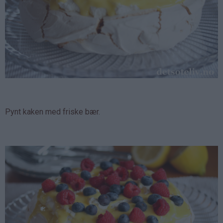
Pynt kaken med friske bær.