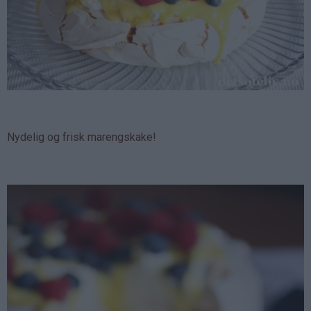
Nydelig og frisk marengskake!