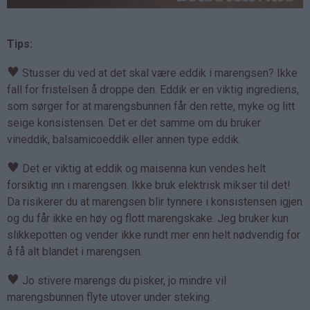
Tips:
♥
Stusser du ved at det skal være eddik i marengsen? Ikke
fall for fristelsen å droppe den. Eddik er en viktig ingrediens,
som sørger for at marengsbunnen får den rette, myke og litt
seige konsistensen. Det er det samme om du bruker
vineddik, balsamicoeddik eller annen type eddik.
♥
Det er viktig at eddik og maisenna kun vendes helt
forsiktig inn i marengsen. Ikke bruk elektrisk mikser til det!
Da risikerer du at marengsen blir tynnere i konsistensen igjen
og du får ikke en høy og flott marengskake. Jeg bruker kun
slikkepotten og vender ikke rundt mer enn helt nødvendig for
å få alt blandet i marengsen.
♥
Jo stivere marengs du pisker, jo mindre vil
marengsbunnen flyte utover under steking.