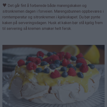
♥
Det går fint å forberede både marengskaken og
sitronkremen dagen i forveien. Marengsbunnen oppbevares i
romtemperatur og sitronkremen i kjøleskapet. Du bør pynte
kaken på serveringsdagen. Husk at kaken bør stå kjølig frem
til servering så kremen smaker helt fersk.