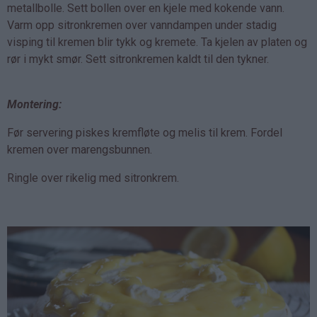
metallbolle. Sett bollen over en kjele med kokende vann.
Varm opp sitronkremen over vanndampen under stadig
visping til kremen blir tykk og kremete. Ta kjelen av platen og
rør i mykt smør. Sett sitronkremen kaldt til den tykner.
Montering:
Før servering piskes kremfløte og melis til krem. Fordel
kremen over marengsbunnen.
Ringle over rikelig med sitronkrem.