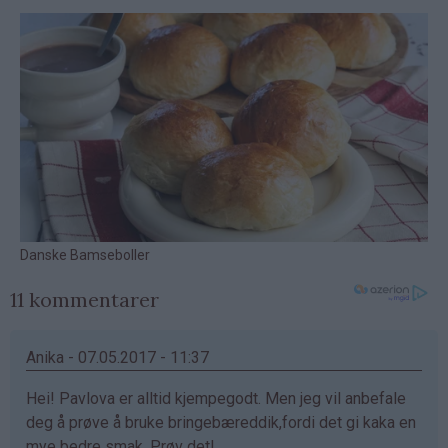
11 kommentarer
Anika - 07.05.2017 - 11:37
Hei! Pavlova er alltid kjempegodt. Men jeg vil anbefale
deg å prøve å bruke bringebæreddik,fordi det gi kaka en
mye bedre smak. Prøv det!