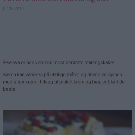
07.05.2017
Pavlova er nok verdens mest berømte marengskake!
Kaken kan varieres på utallige måter, og denne versjonen
med sitronkrem i tillegg til pisket krem og bær, er blant de
beste!