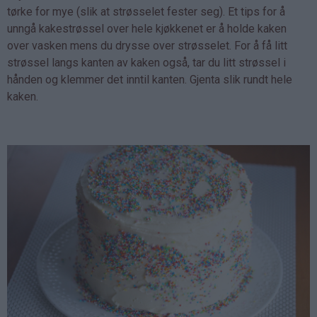
tørke for mye (slik at strøsselet fester seg). Et tips for å
unngå kakestrøssel over hele kjøkkenet er å holde kaken
over vasken mens du drysse over strøsselet. For å få litt
strøssel langs kanten av kaken også, tar du litt strøssel i
hånden og klemmer det inntil kanten. Gjenta slik rundt hele
kaken.