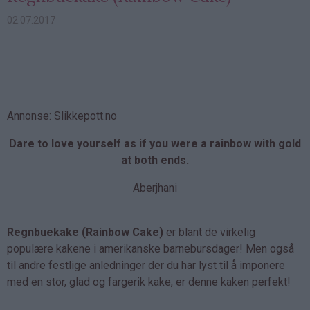
02.07.2017
Annonse: Slikkepott.no
Dare to love yourself as if you were a rainbow with gold
at both ends.
Aberjhani
Regnbuekake (Rainbow Cake)
er blant de virkelig
populære kakene i amerikanske barnebursdager! Men også
til andre festlige anledninger der du har lyst til å imponere
med en stor, glad og fargerik kake, er denne kaken perfekt!