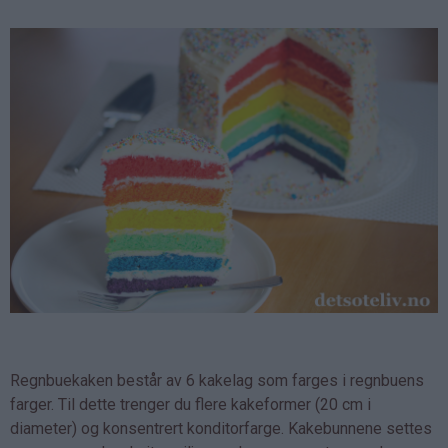
Regnbuekaken består av 6 kakelag som farges i regnbuens
farger. Til dette trenger du flere kakeformer (20 cm i
diameter) og konsentrert konditorfarge. Kakebunnene settes