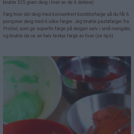
brukte 325 gram deig i hver av de 6 delene).
Farg hver del deig med konsentrert konditorfarge så du får 6
porsjoner deig med 6 ulike farger. Jeg brukte pastafarger fra
ProGel, som gir superfin farge på deigen selv i små mengder,
og brukte da ca. en halv teskje farge av hver (se tips).