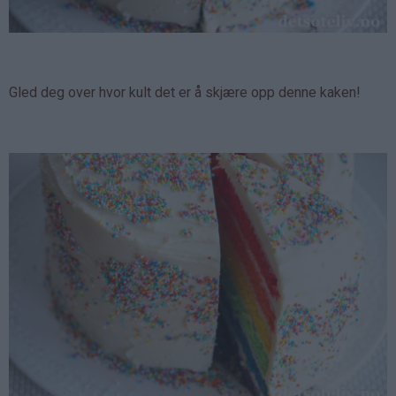
Gled deg over hvor kult det er å skjære opp denne kaken!