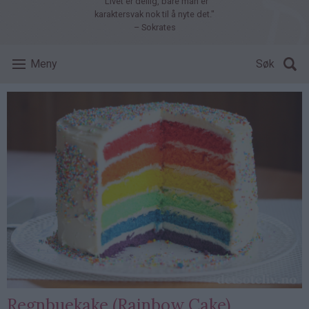
"Livet er deilig, bare man er
karaktersvak nok til å nyte det."
– Sokrates
Meny
Søk
Regnbuekake (Rainbow Cake)