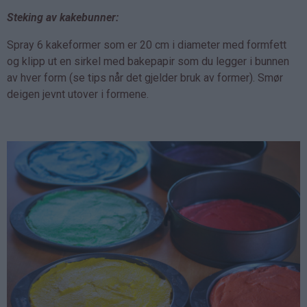
Steking av kakebunner:
Spray 6 kakeformer som er 20 cm i diameter med formfett
og klipp ut en sirkel med bakepapir som du legger i bunnen
av hver form (se tips når det gjelder bruk av former). Smør
deigen jevnt utover i formene.