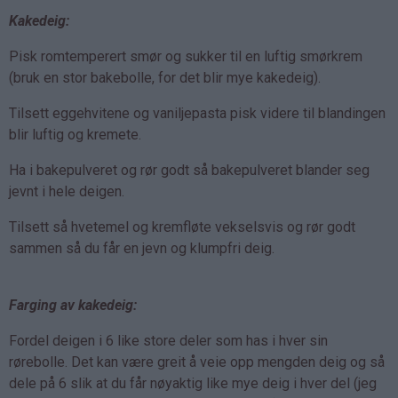
Kakedeig:
Pisk romtemperert smør og sukker til en luftig smørkrem
(bruk en stor bakebolle, for det blir mye kakedeig).
Tilsett eggehvitene og vaniljepasta pisk videre til blandingen
blir luftig og kremete.
Ha i bakepulveret og rør godt så bakepulveret blander seg
jevnt i hele deigen.
Tilsett så hvetemel og kremfløte vekselsvis og rør godt
sammen så du får en jevn og klumpfri deig.
Farging av kakedeig:
Fordel deigen i 6 like store deler som has i hver sin
rørebolle. Det kan være greit å veie opp mengden deig og så
dele på 6 slik at du får nøyaktig like mye deig i hver del (jeg