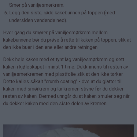
Smør på vaniljesmørkrem.
Legg den siste, røde kakebunnen på toppen (med
undersiden vendende ned).
Hver gang du smører på vaniljesmørkrem mellom
kakebunnene bør du prøve å rette til kaken på toppen, slik at
den ikke buer i den ene eller andre retningen.
Dekk hele kaken med et tynt lag vaniljesmørkrem og sett
kaken i kjøleskapet i minst 1 time. Dekk imens til resten av
vaniljesmørkremen med plastfolie slik at den ikke tørker.
Dette kalles såkalt "crumb coating" - dvs at du glatter til
kaken med smørkrem og lar kremen stivne før du dekker
resten av kaken. Dermed unngår du at kaken smuler seg når
du dekker kaken med den siste delen av kremen.