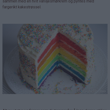
sammen med en hvit vaniljesmørkrem og pyntes med
fargerikt kakestrøssel.