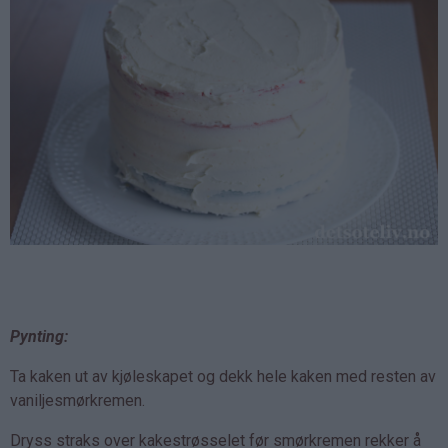
Pynting:
Ta kaken ut av kjøleskapet og dekk hele kaken med resten av
vaniljesmørkremen.
Dryss straks over kakestrøsselet før smørkremen rekker å