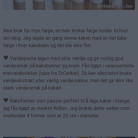
Ikke bruk for mye farge; en halv teskje farge holder til hver
del deig. Jeg lagde en gang denne kaken med en hel tube
farge i hver kakebunn og det ble ikke fint.
♥
Vaniljepasta lages med ekte vanilje og gir veldig god
vaniljesmak på kakebunner og krem. Fås kjøpt i velassorterte
matvarebutikker (tube fra DrOetker). Du kan alternativt bruke
vaniljeekstrakt eller vanlig vaniljesukker, men det gir ikke like
sterk vaniljesmak på kaken.
♥
Kakeformer som passer perfekt til å lage kaker i mange
lag fås kjøpt av merket Wilton. Jeg brukte dette settet som
inneholder 4 former som er 20 cm i diameter.