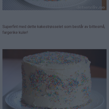
Superfint med dette kakestrøsselet som består av bittesmå,
fargerike kuler!