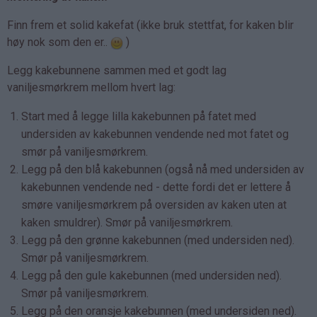
Finn frem et solid kakefat (ikke bruk stettfat, for kaken blir
høy nok som den er..
)
Legg kakebunnene sammen med et godt lag
vaniljesmørkrem mellom hvert lag:
Start med å legge lilla kakebunnen på fatet med
undersiden av kakebunnen vendende ned mot fatet og
smør på vaniljesmørkrem.
Legg på den blå kakebunnen (også nå med undersiden av
kakebunnen vendende ned - dette fordi det er lettere å
smøre vaniljesmørkrem på oversiden av kaken uten at
kaken smuldrer). Smør på vaniljesmørkrem.
L
egg på den grønne kakebunnen (med undersiden ned).
Smør på vaniljesmørkrem.
Legg på den gule kakebunnen (med undersiden ned).
Smør på vaniljesmørkrem.
Legg på den oransje kakebunnen (med undersiden ned).