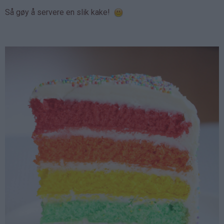
Så gøy å servere en slik kake!