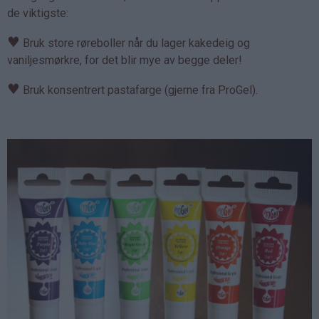
de viktigste:
♥
Bruk store røreboller når du lager kakedeig og
vaniljesmørkre, for det blir mye av begge deler!
♥
Bruk konsentrert pastafarge (gjerne fra ProGel).