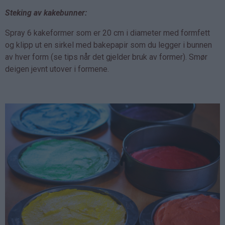
Steking av kakebunner:
Spray 6 kakeformer som er 20 cm i diameter med formfett
og klipp ut en sirkel med bakepapir som du legger i bunnen
av hver form (se tips når det gjelder bruk av former). Smør
deigen jevnt utover i formene.