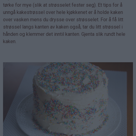
tørke for mye (slik at strøsselet fester seg). Et tips for å
unngå kakestrøssel over hele kjøkkenet er å holde kaken
over vasken mens du drysse over strøsselet. For å få litt
strøssel langs kanten av kaken også, tar du litt strøssel i
hånden og klemmer det inntil kanten. Gjenta slik rundt hele
kaken.