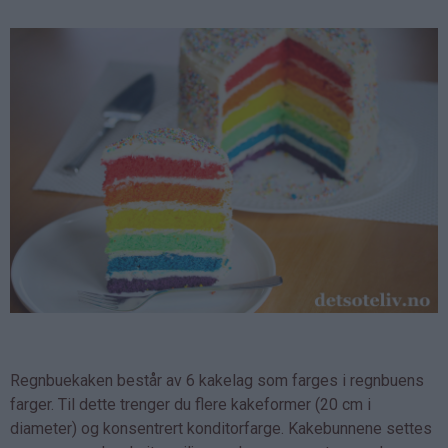
Regnbuekaken består av 6 kakelag som farges i regnbuens
farger. Til dette trenger du flere kakeformer (20 cm i
diameter) og konsentrert konditorfarge. Kakebunnene settes