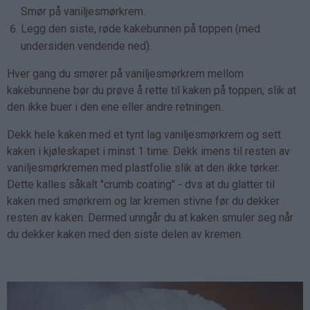
Smør på vaniljesmørkrem.
Legg den siste, røde kakebunnen på toppen (med
undersiden vendende ned).
Hver gang du smører på vaniljesmørkrem mellom
kakebunnene bør du prøve å rette til kaken på toppen, slik at
den ikke buer i den ene eller andre retningen.
Dekk hele kaken med et tynt lag vaniljesmørkrem og sett
kaken i kjøleskapet i minst 1 time. Dekk imens til resten av
vaniljesmørkremen med plastfolie slik at den ikke tørker.
Dette kalles såkalt "crumb coating" - dvs at du glatter til
kaken med smørkrem og lar kremen stivne før du dekker
resten av kaken. Dermed unngår du at kaken smuler seg når
du dekker kaken med den siste delen av kremen.