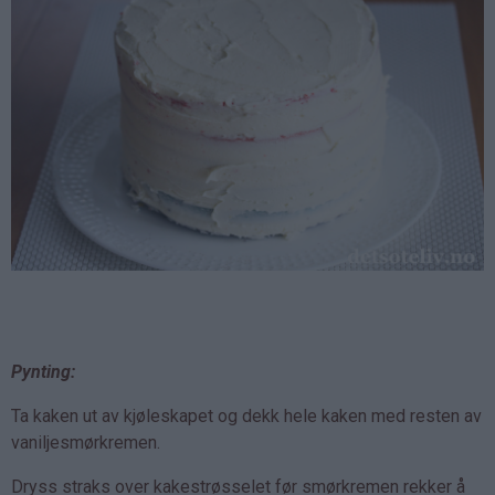
Pynting:
Ta kaken ut av kjøleskapet og dekk hele kaken med resten av
vaniljesmørkremen.
Dryss straks over kakestrøsselet før smørkremen rekker å