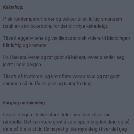
Kakedeig:
Pisk romtemperert smør og sukker til en luftig smørkrem
(bruk en stor bakebolle, for det blir mye kakedeig).
Tilsett eggehvitene og vaniljepasta pisk videre til blandingen
blir luftig og kremete.
Ha i bakepulveret og rør godt så bakepulveret blander seg
jevnt i hele deigen.
Tilsett så hvetemel og kremfløte vekselsvis og rør godt
sammen så du får en jevn og klumpfri deig.
Farging av kakedeig:
Fordel deigen i 6 like store deler som has i hver sin
rørebolle. Det kan være greit å veie opp mengden deig og så
dele på 6 slik at du får nøyaktig like mye deig i hver del (jeg