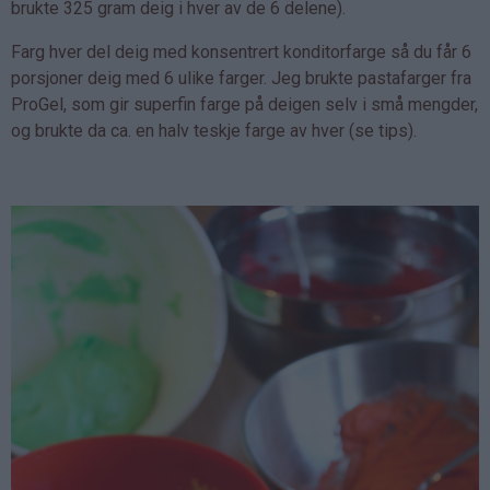
brukte 325 gram deig i hver av de 6 delene).
Farg hver del deig med konsentrert konditorfarge så du får 6
porsjoner deig med 6 ulike farger. Jeg brukte pastafarger fra
ProGel, som gir superfin farge på deigen selv i små mengder,
og brukte da ca. en halv teskje farge av hver (se tips).