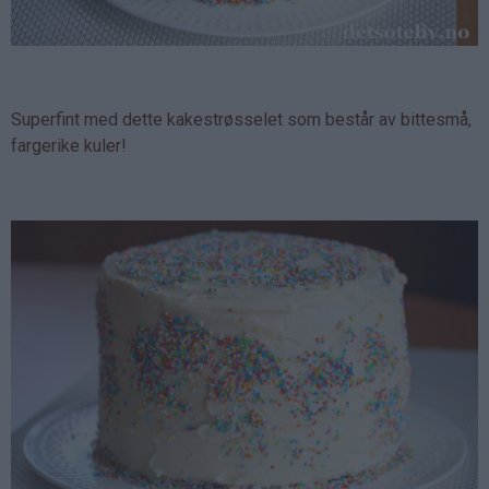
Superfint med dette kakestrøsselet som består av bittesmå,
fargerike kuler!