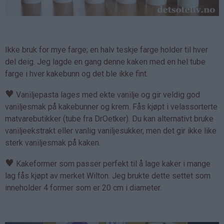
Ikke bruk for mye farge; en halv teskje farge holder til hver
del deig. Jeg lagde en gang denne kaken med en hel tube
farge i hver kakebunn og det ble ikke fint.
♥
Vaniljepasta lages med ekte vanilje og gir veldig god
vaniljesmak på kakebunner og krem. Fås kjøpt i velassorterte
matvarebutikker (tube fra DrOetker). Du kan alternativt bruke
vaniljeekstrakt eller vanlig vaniljesukker, men det gir ikke like
sterk vaniljesmak på kaken.
♥
Kakeformer som passer perfekt til å lage kaker i mange
lag fås kjøpt av merket Wilton. Jeg brukte dette settet som
inneholder 4 former som er 20 cm i diameter.