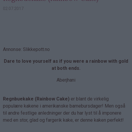
02.07.2017
Annonse: Slikkepott.no
Dare to love yourself as if you were a rainbow with gold
at both ends.
Aberjhani
Regnbuekake (Rainbow Cake)
er blant de virkelig
populære kakene i amerikanske barnebursdager! Men også
til andre festlige anledninger der du har lyst til å imponere
med en stor, glad og fargerik kake, er denne kaken perfekt!