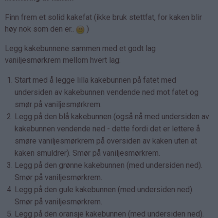
Finn frem et solid kakefat (ikke bruk stettfat, for kaken blir
høy nok som den er..
)
Legg kakebunnene sammen med et godt lag
vaniljesmørkrem mellom hvert lag:
Start med å legge lilla kakebunnen på fatet med
undersiden av kakebunnen vendende ned mot fatet og
smør på vaniljesmørkrem.
Legg på den blå kakebunnen (også nå med undersiden av
kakebunnen vendende ned - dette fordi det er lettere å
smøre vaniljesmørkrem på oversiden av kaken uten at
kaken smuldrer). Smør på vaniljesmørkrem.
L
egg på den grønne kakebunnen (med undersiden ned).
Smør på vaniljesmørkrem.
Legg på den gule kakebunnen (med undersiden ned).
Smør på vaniljesmørkrem.
Legg på den oransje kakebunnen (med undersiden ned).