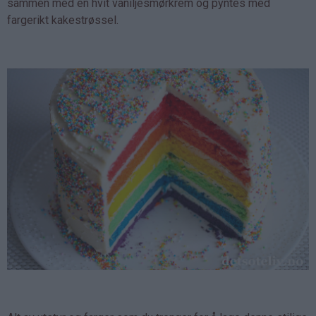
sammen med en hvit vaniljesmørkrem og pyntes med
fargerikt kakestrøssel.