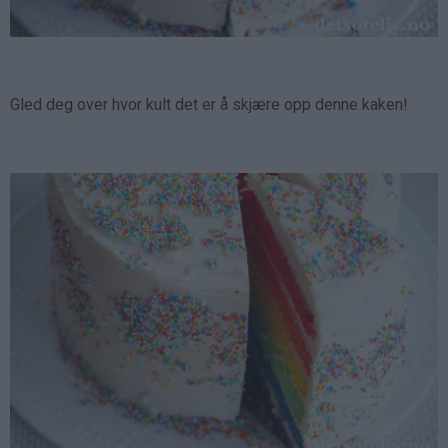
Gled deg over hvor kult det er å skjære opp denne kaken!