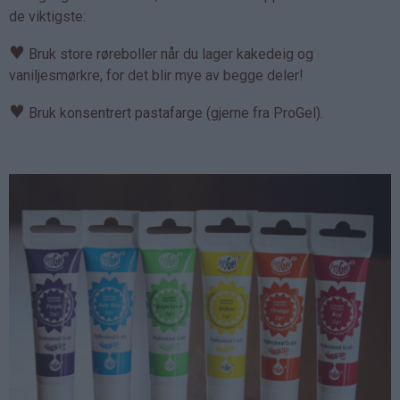
de viktigste:
♥
Bruk store røreboller når du lager kakedeig og
vaniljesmørkre, for det blir mye av begge deler!
♥
Bruk konsentrert pastafarge (gjerne fra ProGel).