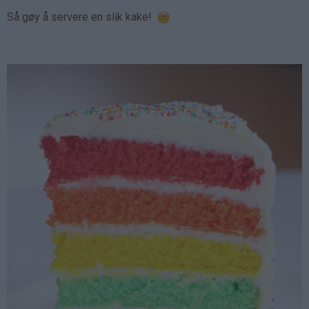
Så gøy å servere en slik kake!