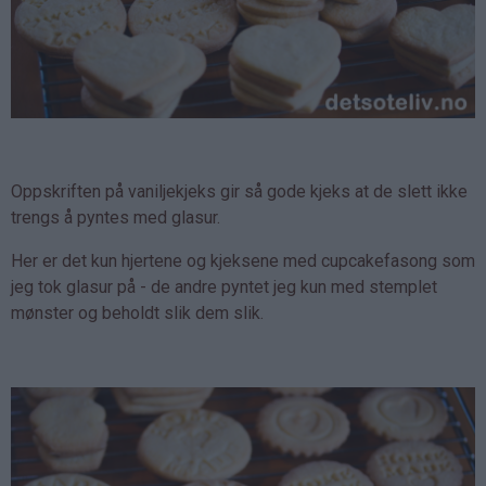
Oppskriften på vaniljekjeks gir så gode kjeks at de slett ikke
trengs å pyntes med glasur.
Her er det kun hjertene og kjeksene med cupcakefasong som
jeg tok glasur på - de andre pyntet jeg kun med stemplet
mønster og beholdt slik dem slik.