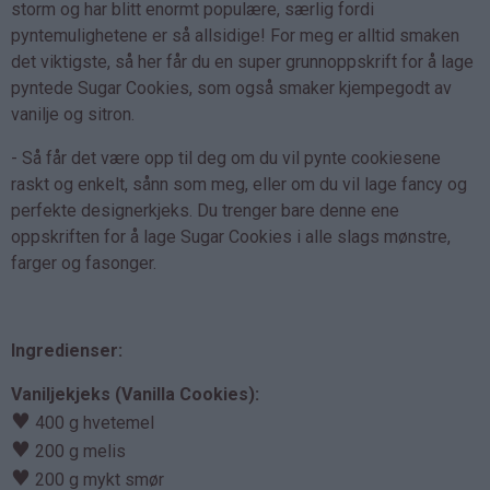
storm og har blitt enormt populære, særlig fordi
pyntemulighetene er så allsidige! For meg er alltid smaken
det viktigste, så her får du en super grunnoppskrift for å lage
pyntede Sugar Cookies, som også smaker kjempegodt av
vanilje og sitron.
- Så får det være opp til deg om du vil pynte cookiesene
raskt og enkelt, sånn som meg, eller om du vil lage fancy og
perfekte designerkjeks. Du trenger bare denne ene
oppskriften for å lage Sugar Cookies i alle slags mønstre,
farger og fasonger.
Ingredienser:
Vaniljekjeks (Vanilla Cookies):
♥
400 g hvetemel
♥
200 g melis
♥
200 g mykt smør