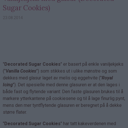
Sugar Cookies)
23.08.2014
"
Decorated Sugar Cookies
" er basert på enkle vaniljekjeks
("
Vanilla Cookies
") som stikkes ut i ulike mønstre og som
dekkes med glasur laget av melis og eggehvite ("
Royal
Icing
"). Det spesielle med denne glasuren er at den lages i
både fast og flytende variant: Den faste glasuren brukes til å
markere ytterkantene på cookiesene og til å lage finurlig pynt,
mens den mer tyntflytende glasuren er beregnet på å dekke
større flater.
"
Decorated Sugar Cookies
" har tatt kakeverdenen med