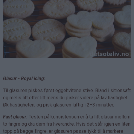
Glasur - Royal icing:
Til glasuren piskes først eggehvitene stive. Bland i sitronsaft
og melis litt etter litt mens du pisker videre på lav hastighet.
Øk hastigheten, og pisk glasuren luftig i 2–3 minutter.
Fast glasur:
Testen på konsistensen er å ta litt glasur mellom
to fingre og dra dem fra hverandre. Hvis det står igjen en liten
topp på begge fingre, er glasuren passe tykk til å markere