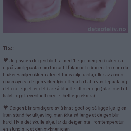
Tips:
♥
Jeg synes deigen blir bra med 1 egg, men jeg bruker da
også vaniljepasta som bidrar til fuktighet i deigen. Dersom du
bruker vaniljesukker i stedet for vaniljepasta, eller av annen
grunn synes deigen virker tørr etter å ha hatt i vaniljepasta og
det ene egget, er det bare å tilsette litt mer egg (start med et
halvt, og øk eventuelt med et helt egg ekstra).
♥
Deigen blir smidigere av å knas godt og så ligge kjølig en
liten stund før utkjevling, men ikke så lenge at deigen blir
hard. Hvis det skulle skje, lar du deigen stå i romtemperatur
en stund slik at den mykner igjen.