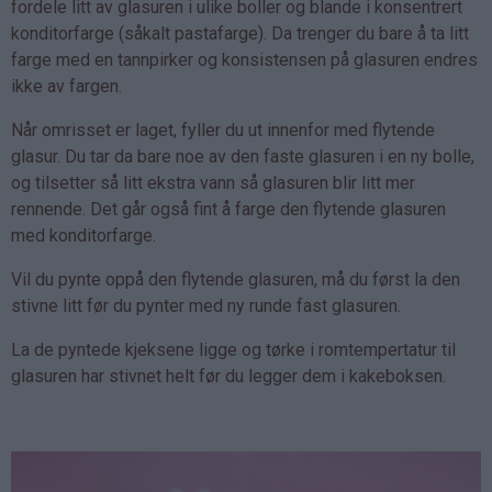
fordele litt av glasuren i ulike boller og blande i konsentrert
konditorfarge (såkalt pastafarge). Da trenger du bare å ta litt
farge med en tannpirker og konsistensen på glasuren endres
ikke av fargen.
Når omrisset er laget, fyller du ut innenfor med flytende
glasur. Du tar da bare noe av den faste glasuren i en ny bolle,
og tilsetter så litt ekstra vann så glasuren blir litt mer
rennende. Det går også fint å farge den flytende glasuren
med konditorfarge.
Vil du pynte oppå den flytende glasuren, må du først la den
stivne litt før du pynter med ny runde fast glasuren.
La de pyntede kjeksene ligge og tørke i romtempertatur til
glasuren har stivnet helt før du legger dem i kakeboksen.