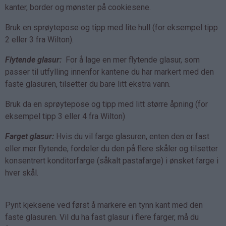
kanter, border og mønster på cookiesene.
Bruk en sprøytepose og tipp med lite hull (for eksempel tipp
2 eller 3 fra Wilton).
Flytende glasur:
For å lage en mer flytende glasur, som
passer til utfylling innenfor kantene du har markert med den
faste glasuren, tilsetter du bare litt ekstra vann.
Bruk da en sprøytepose og tipp med litt større åpning (for
eksempel tipp 3 eller 4 fra Wilton)
Farget glasur:
Hvis du vil farge glasuren, enten den er fast
eller mer flytende, fordeler du den på flere skåler og tilsetter
konsentrert konditorfarge (såkalt pastafarge) i ønsket farge i
hver skål.
Pynt kjeksene ved først å markere en tynn kant med den
faste glasuren. Vil du ha fast glasur i flere farger, må du