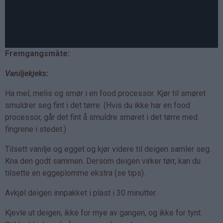
Fremgangsmåte:
Vaniljekjeks:
Ha mel, melis og smør i en food processor. Kjør til smøret
smuldrer seg fint i det tørre. (Hvis du ikke har en food
processor, går det fint å smuldre smøret i det tørre med
fingrene i stedet.)
Tilsett vanilje og egget og kjør videre til deigen samler seg.
Kna den godt sammen. Dersom deigen virker tørr, kan du
tilsette en eggeplomme ekstra (se tips).
Avkjøl deigen innpakket i plast i 30 minutter.
Kjevle ut deigen, ikke for mye av gangen, og ikke for tynt.