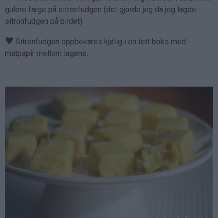
gulere farge på sitronfudgen (det gjorde jeg da jeg lagde
sitronfudgen på bildet).
♥
Sitronfudgen oppbevares kjølig i en tett boks med
matpapir mellom lagene.