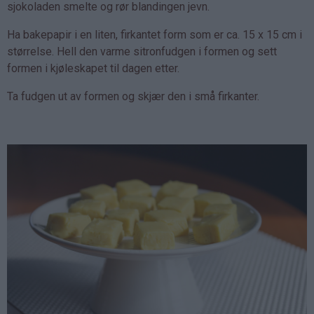
sjokoladen smelte og rør blandingen jevn.
Ha bakepapir i en liten, firkantet form som er ca. 15 x 15 cm i
størrelse. Hell den varme sitronfudgen i formen og sett
formen i kjøleskapet til dagen etter.
Ta fudgen ut av formen og skjær den i små firkanter.