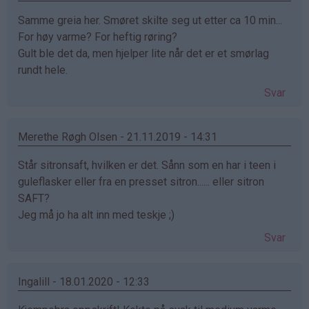
Samme greia her. Smøret skilte seg ut etter ca 10 min...
For høy varme? For heftig røring?
Gult ble det da, men hjelper lite når det er et smørlag
rundt hele.
Svar
Merethe Røgh Olsen - 21.11.2019 - 14:31
Står sitronsaft, hvilken er det. Sånn som en har i teen i
guleflasker eller fra en presset sitron...... eller sitron
SAFT?
Jeg må jo ha alt inn med teskje ;)
Svar
Ingalill - 18.01.2020 - 12:33