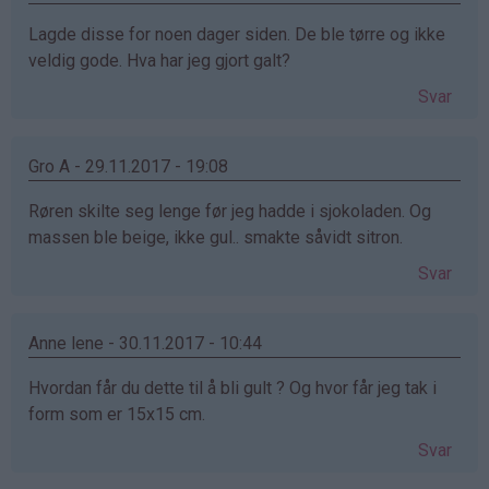
Lagde disse for noen dager siden. De ble tørre og ikke
veldig gode. Hva har jeg gjort galt?
Svar
Gro A - 29.11.2017 - 19:08
Røren skilte seg lenge før jeg hadde i sjokoladen. Og
massen ble beige, ikke gul.. smakte såvidt sitron.
Svar
Anne lene - 30.11.2017 - 10:44
Hvordan får du dette til å bli gult ? Og hvor får jeg tak i
form som er 15x15 cm.
Svar