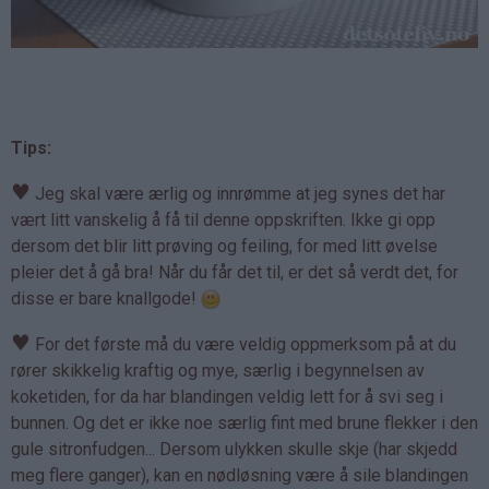
Tips:
♥
Jeg skal være ærlig og innrømme at jeg synes det har
vært litt vanskelig å få til denne oppskriften. Ikke gi opp
dersom det blir litt prøving og feiling, for med litt øvelse
pleier det å gå bra! Når du får det til, er det så verdt det, for
disse er bare knallgode!
♥
For det første må du være veldig oppmerksom på at du
rører skikkelig kraftig og mye, særlig i begynnelsen av
koketiden, for da har blandingen veldig lett for å svi seg i
bunnen. Og det er ikke noe særlig fint med brune flekker i den
gule sitronfudgen... Dersom ulykken skulle skje (har skjedd
meg flere ganger), kan en nødløsning være å sile blandingen