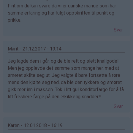
Fint om du kan svare da vi er ganske mange som har
samme erfaring og har fulgt oppskriften til punkt og
prikke.
Svar
Marit - 21.12.2017 - 19:14
Jeg lagde dem i går, og de ble rett og slett knallgode!
Men jeg opplevde det samme som mange her, med at
smøret skilte seg ut. Jeg valgte å bare fortsette å røre
mens den kjølte seg ned, da ble den tykkere og smøret
gikk mer inn i massen. Tok i litt gul konditorfarge for å få
litt freshere farge på den. Skikkelig snadder!!
Svar
Karen - 12.01.2018 - 16:19