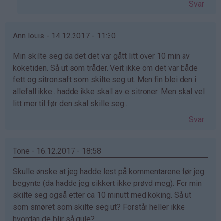
Svar
Ann louis - 14.12.2017 - 11:30
Min skilte seg da det det var gått litt over 10 min av
koketiden. Så ut som tråder. Veit ikke om det var både
fett og sitronsaft som skilte seg ut. Men fin blei den i
allefall ikke.. hadde ikke skall av e sitroner. Men skal vel
litt mer til før den skal skille seg..
Svar
Tone - 16.12.2017 - 18:58
Skulle ønske at jeg hadde lest på kommentarene før jeg
begynte (da hadde jeg sikkert ikke prøvd meg). For min
skilte seg også etter ca 10 minutt med koking. Så ut
som smøret som skilte seg ut? Forstår heller ikke
hvordan de blir så gule?