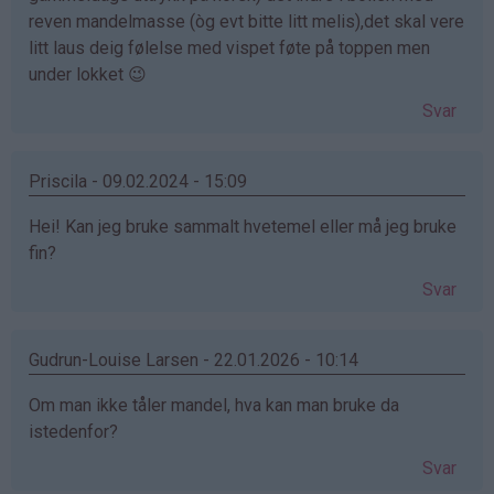
reven mandelmasse (òg evt bitte litt melis),det skal vere
litt laus deig følelse med vispet føte på toppen men
under lokket 😉
Svar
Priscila - 09.02.2024 - 15:09
Hei! Kan jeg bruke sammalt hvetemel eller må jeg bruke
fin?
Svar
Gudrun-Louise Larsen - 22.01.2026 - 10:14
Om man ikke tåler mandel, hva kan man bruke da
istedenfor?
Svar