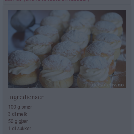
Ingredienser
100 g smør
3 dl melk
50 g gjær
1 dl sukker