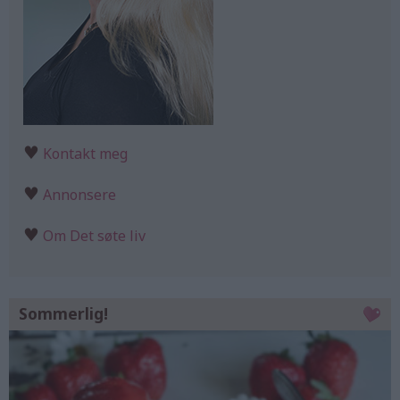
♥
Kontakt meg
♥
Annonsere
♥
Om Det søte liv
Sommerlig!