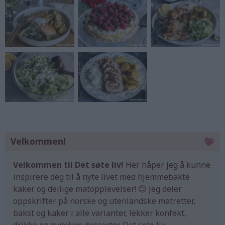
Velkommen!
Velkommen til Det søte liv!
Her håper jeg å kunne
inspirere deg til å nyte livet med hjemmebakte
kaker og deilige matopplevelser! 😊 Jeg deler
oppskrifter på norske og utenlandske matretter,
bakst og kaker i alle varianter, lekker konfekt,
drikke og nydelige desserter. Det søte liv