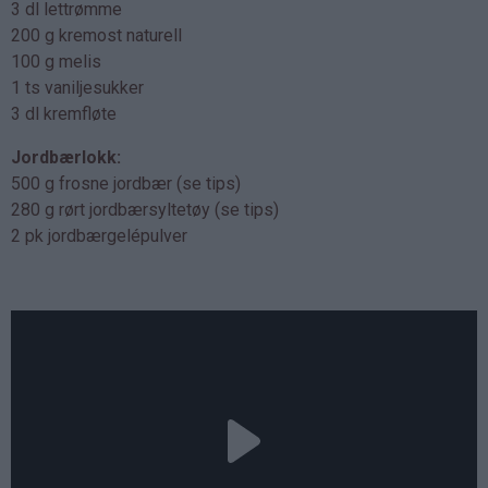
3 dl lettrømme
200 g kremost naturell
100 g melis
1 ts vaniljesukker
3 dl kremfløte
Jordbærlokk:
500 g frosne jordbær (se tips)
280 g rørt jordbærsyltetøy (se tips)
2 pk jordbærgelépulver