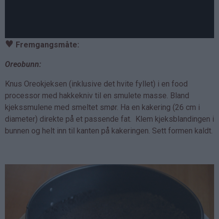
♥
Fremgangsmåte:
Oreobunn:
Knus Oreokjeksen (inklusive det hvite fyllet) i en food
processor med hakkekniv til en smulete masse. Bland
kjekssmulene med smeltet smør. Ha en kakering (26 cm i
diameter) direkte på et passende fat. Klem kjeksblandingen i
bunnen og helt inn til kanten på kakeringen. Sett formen kaldt.