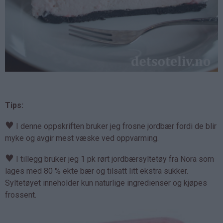
Tips:
♥
I denne oppskriften bruker jeg frosne jordbær fordi de blir
myke og avgir mest væske ved oppvarming.
♥
I tillegg bruker jeg 1 pk rørt jordbærsyltetøy fra Nora som
lages med 80 % ekte bær og tilsatt litt ekstra sukker.
Syltetøyet inneholder kun naturlige ingredienser og kjøpes
frossent.