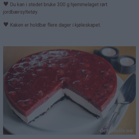
♥
Du kan i stedet bruke 300 g hjemmelaget rørt
jordbærsyltetøy.
♥
Kaken er holdbar flere dager i kjøleskapet.