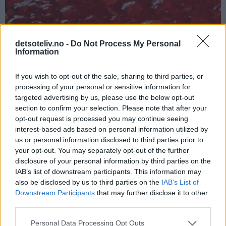
detsoteliv.no -
Do Not Process My Personal
Information
If you wish to opt-out of the sale, sharing to third parties, or
processing of your personal or sensitive information for
targeted advertising by us, please use the below opt-out
section to confirm your selection. Please note that after your
opt-out request is processed you may continue seeing
interest-based ads based on personal information utilized by
us or personal information disclosed to third parties prior to
your opt-out. You may separately opt-out of the further
disclosure of your personal information by third parties on the
IAB’s list of downstream participants. This information may
also be disclosed by us to third parties on the
IAB’s List of
Downstream Participants
that may further disclose it to other
Kan jeg friste deg med et deilig kakestykke..?
third parties.
Personal Data Processing Opt Outs