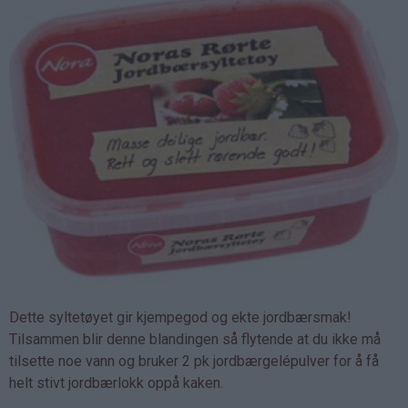
Dette syltetøyet gir kjempegod og ekte jordbærsmak!
Tilsammen blir denne blandingen så flytende at du ikke må
tilsette noe vann og bruker 2 pk jordbærgelépulver for å få
helt stivt jordbærlokk oppå kaken.