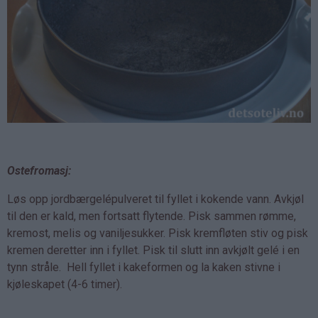
Ostefromasj:
Løs opp jordbærgelépulveret til fyllet i kokende vann. Avkjøl
til den er kald, men fortsatt flytende. Pisk sammen rømme,
kremost, melis og vaniljesukker. Pisk kremfløten stiv og pisk
kremen deretter inn i fyllet. Pisk til slutt inn avkjølt gelé i en
tynn stråle. Hell fyllet i kakeformen og la kaken stivne i
kjøleskapet (4-6 timer).