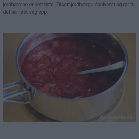
jordbærene er helt tinte. Tilsett jordbærgelépulveret og rør til
det har løst seg opp.