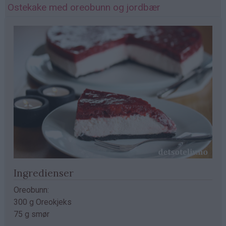
Ostekake med oreobunn og jordbær
Ingredienser
Oreobunn:
300 g Oreokjeks
75 g smør