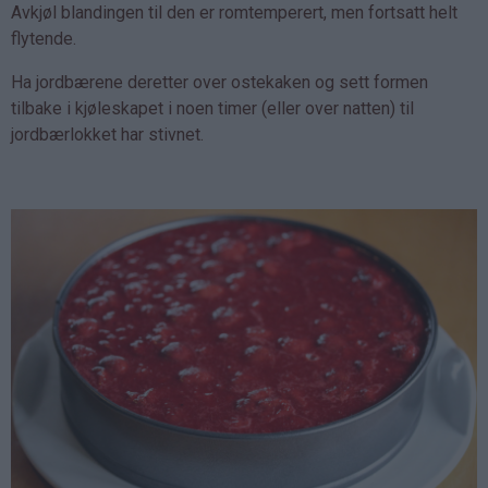
Avkjøl blandingen til den er romtemperert, men fortsatt helt
flytende.
Ha jordbærene deretter over ostekaken og sett formen
tilbake i kjøleskapet i noen timer (eller over natten) til
jordbærlokket har stivnet.