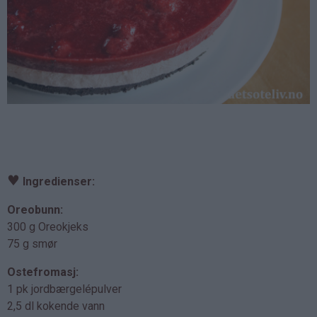
♥
Ingredienser:
Oreobunn:
300 g Oreokjeks
75 g smør
Ostefromasj:
1 pk jordbærgelépulver
2,5 dl kokende vann