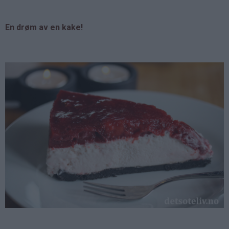
En drøm av en kake!