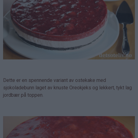
Dette er en spennende variant av ostekake med
sjokoladebunn laget av knuste Oreokjeks og lekkert, tykt lag
jordbær på toppen.