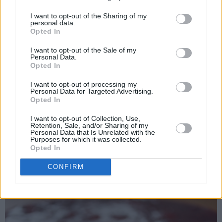
I want to opt-out of the Sharing of my
personal data.
Opted In
I want to opt-out of the Sale of my
Personal Data.
Opted In
I want to opt-out of processing my
Personal Data for Targeted Advertising.
Opted In
I want to opt-out of Collection, Use,
Retention, Sale, and/or Sharing of my
Personal Data that Is Unrelated with the
Purposes for which it was collected.
Opted In
mmmm ... utrolig nydelig smakskombinasjon...!
CONFIRM