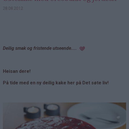
28.08.2012
Deilig smak og fristende utseende....
Heisan dere!
På tide med en ny deilig kake her på Det søte liv!