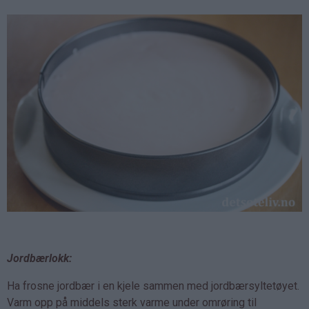
Jordbærlokk:
Ha frosne jordbær i en kjele sammen med jordbærsyltetøyet.
Varm opp på middels sterk varme under omrøring til