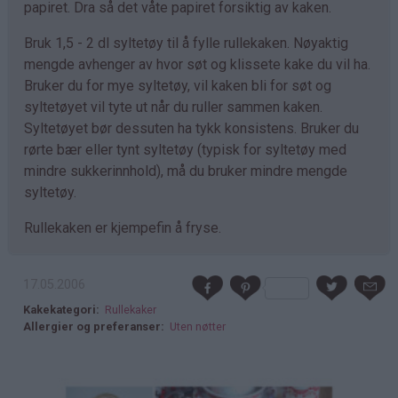
papiret. Dra så det våte papiret forsiktig av kaken.
Bruk 1,5 - 2 dl syltetøy til å fylle rullekaken. Nøyaktig
mengde avhenger av hvor søt og klissete kake du vil ha.
Bruker du for mye syltetøy, vil kaken bli for søt og
syltetøyet vil tyte ut når du ruller sammen kaken.
Syltetøyet bør dessuten ha tykk konsistens. Bruker du
rørte bær eller tynt syltetøy (typisk for syltetøy med
mindre sukkerinnhold), må du bruker mindre mengde
syltetøy.
Rullekaken er kjempefin å fryse.
17.05.2006
Kakekategori
Rullekaker
Allergier og preferanser
Uten nøtter