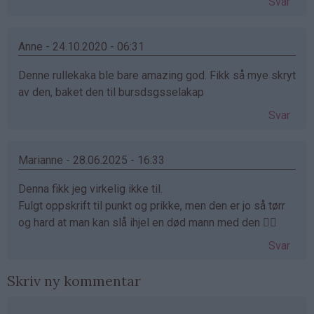
Svar
Anne - 24.10.2020 - 06:31
Denne rullekaka ble bare amazing god. Fikk så mye skryt
av den, baket den til bursdsgsselakap
Svar
Marianne - 28.06.2025 - 16:33
Denna fikk jeg virkelig ikke til.
Fulgt oppskrift til punkt og prikke, men den er jo så tørr
og hard at man kan slå ihjel en død mann med den 🤦‍♀️
Svar
Skriv ny kommentar