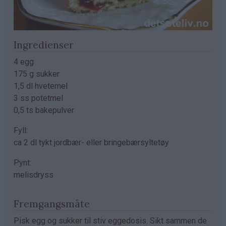
Ingredienser
4 egg
175 g sukker
1,5 dl hvetemel
3 ss potetmel
0,5 ts bakepulver
Fyll:
ca 2 dl tykt jordbær- eller bringebærsyltetøy
Pynt:
melisdryss
Fremgangsmåte
Pisk egg og sukker til stiv eggedosis. Sikt sammen de