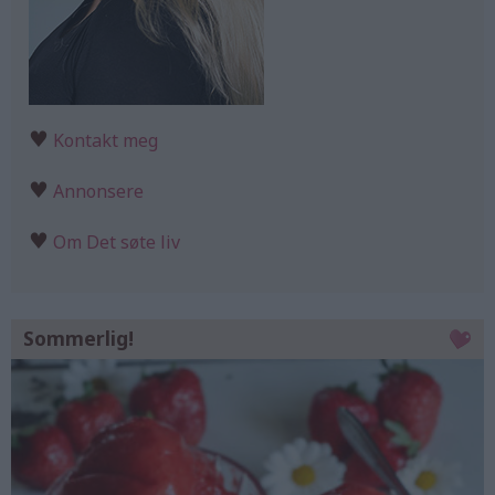
♥
Kontakt meg
♥
Annonsere
♥
Om Det søte liv
Sommerlig!