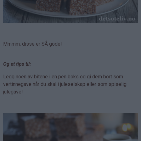
Mmmm, disse er SÅ gode!
Og et tips til:
Legg noen av bitene i en pen boks og gi dem bort som
vertinnegave når du skal i juleselskap eller som spiselig
julegave!