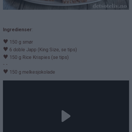
Ingredienser
:
♥
150 g smør
♥
6 doble Japp (King Size, se tips)
♥
150 g Rice Krispies (se tips)
- -
♥
150 g melkesjokolade