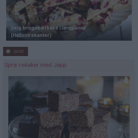
print
Sprø riskaker med Japp