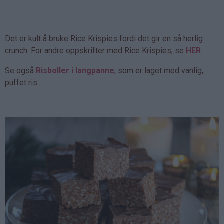
Det er kult å bruke Rice Krispies fordi det gir en så herlig
crunch. For andre oppskrifter med Rice Krispies, se
HER
.
Se også
Risboller i langpanne
, som er laget med vanlig,
puffet ris.