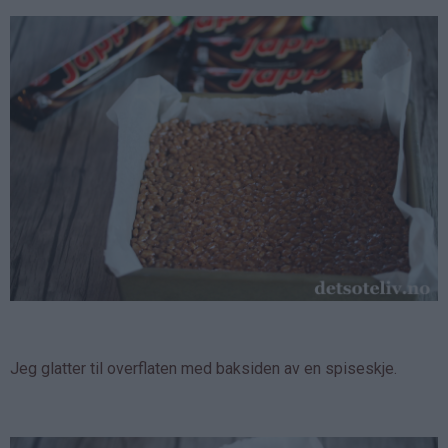
Jeg glatter til overflaten med baksiden av en spiseskje.