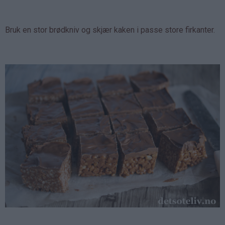
Bruk en stor brødkniv og skjær kaken i passe store firkanter.