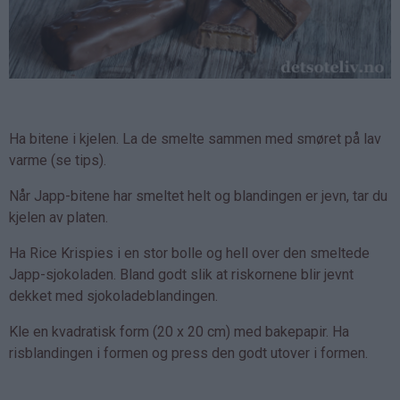
Ha bitene i kjelen. La de smelte sammen med smøret på lav
varme (se tips).
Når Japp-bitene har smeltet helt og blandingen er jevn, tar du
kjelen av platen.
Ha Rice Krispies i en stor bolle og hell over den smeltede
Japp-sjokoladen. Bland godt slik at riskornene blir jevnt
dekket med sjokoladeblandingen.
Kle en kvadratisk form (20 x 20 cm) med bakepapir. Ha
risblandingen i formen og press den godt utover i formen.