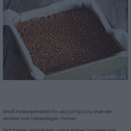
Smelt melkesjokoladen for seg (se tips) og smør den
deretter over risblandingen i formen.
Sett formen i kjøleskapet i minst 4 timer (og gjerne over