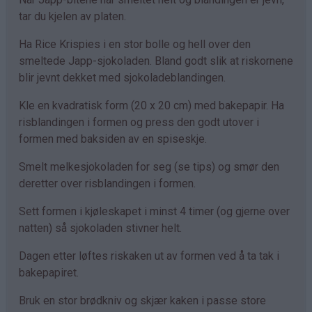
tar du kjelen av platen.
Ha Rice Krispies i en stor bolle og hell over den
smeltede Japp-sjokoladen. Bland godt slik at riskornene
blir jevnt dekket med sjokoladeblandingen.
Kle en kvadratisk form (20 x 20 cm) med bakepapir. Ha
risblandingen i formen og press den godt utover i
formen med baksiden av en spiseskje.
Smelt melkesjokoladen for seg (se tips) og smør den
deretter over risblandingen i formen.
Sett formen i kjøleskapet i minst 4 timer (og gjerne over
natten) så sjokoladen stivner helt.
Dagen etter løftes riskaken ut av formen ved å ta tak i
bakepapiret.
Bruk en stor brødkniv og skjær kaken i passe store