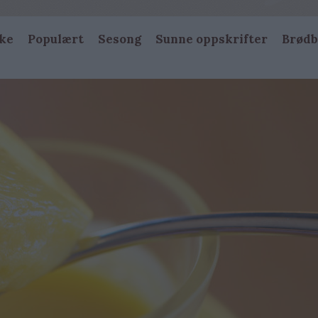
ke
Populært
Sesong
Sunne oppskrifter
Brødb