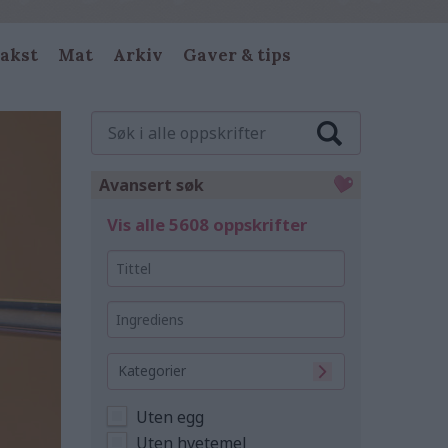
akst
Mat
Arkiv
Gaver & tips
Søk
i
alle
oppskrifter
Avansert søk
Vis alle 5608 oppskrifter
Tittel
Ingrediens
Kategorier
Uten egg
Uten hvetemel