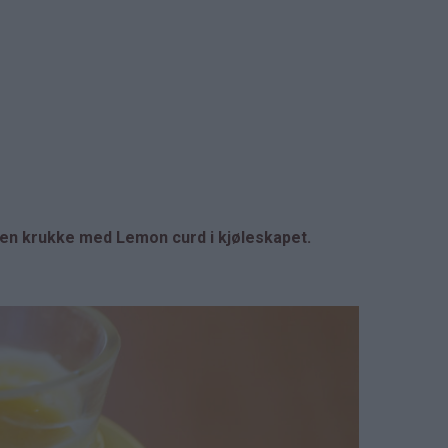
a en krukke med Lemon curd i kjøleskapet.