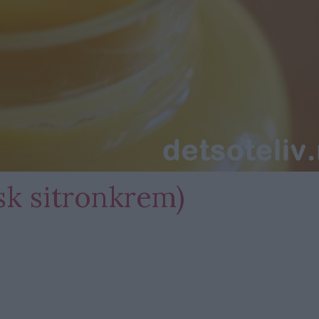
k sitronkrem)