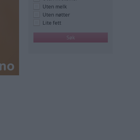
Uten melk
Uten nøtter
Lite fett