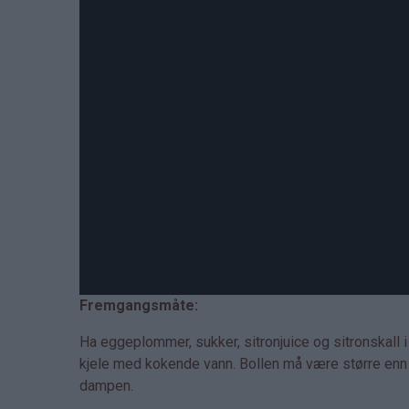
Fremgangsmåte:
Ha eggeplommer, sukker, sitronjuice og sitronskall i
kjele med kokende vann. Bollen må være større enn 
dampen.