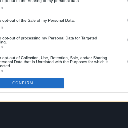
o opt-out of the Sharing of my personal data.
In
o opt-out of the Sale of my Personal Data.
In
to opt-out of processing my Personal Data for Targeted
ing.
In
o opt-out of Collection, Use, Retention, Sale, and/or Sharing
ersonal Data that Is Unrelated with the Purposes for which it
lected.
In
CONFIRM