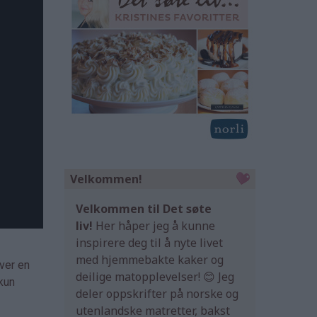
Velkommen!
Velkommen til Det søte
liv!
Her håper jeg å kunne
inspirere deg til å nyte livet
med hjemmebakte kaker og
over en
deilige matopplevelser! 😊 Jeg
kun
deler oppskrifter på norske og
utenlandske matretter, bakst