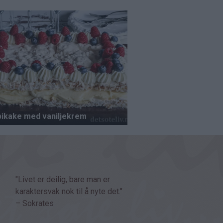
"Livet er deilig, bare man er
karaktersvak nok til å nyte det."
– Sokrates