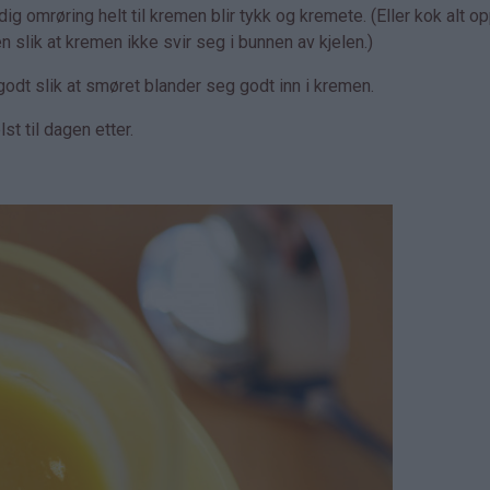
omrøring helt til kremen blir tykk og kremete. (Eller kok alt op
n slik at kremen ikke svir seg i bunnen av kjelen.)
p godt slik at smøret blander seg godt inn i kremen.
st til dagen etter.