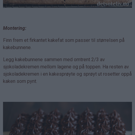
Montering:
Finn frem et firkantet kakefat som passer til størrelsen på
kakebunnene.
Legg kakebunnene sammen med omtrent 2/3 av
sjokoladekremen mellom lagene og på toppen. Ha resten av
sjokoladekremen i en kakesprøyte og sprøyt ut rosetter oppå
kaken som pynt.