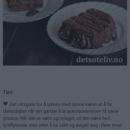
Tips:
♥
Det viktigste for å lykkes med denne kaken er å ha
tålmodighet når det gjelder å la sjokoladekremen få tykne
gradvis. Når den er varm og nylaget, vil den være helt
tyntflytende, men etter å ha stått og avkjølt seg i flere timer