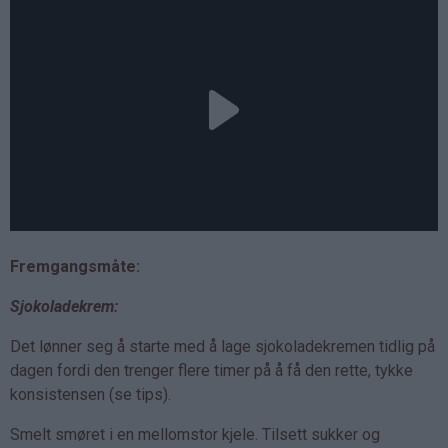
Fremgangsmåte:
Sjokoladekrem:
Det lønner seg å starte med å lage sjokoladekremen tidlig på
dagen fordi den trenger flere timer på å få den rette, tykke
konsistensen (se tips).
Smelt smøret i en mellomstor kjele. Tilsett sukker og