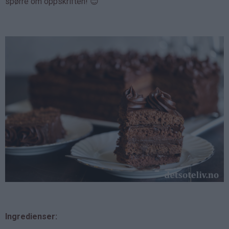
spørre om oppskriften! 😊
Ingredienser: