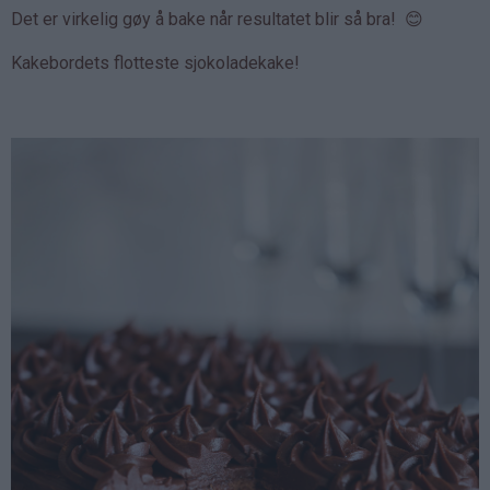
Det er virkelig gøy å bake når resultatet blir så bra! 😊
Kakebordets flotteste sjokoladekake!