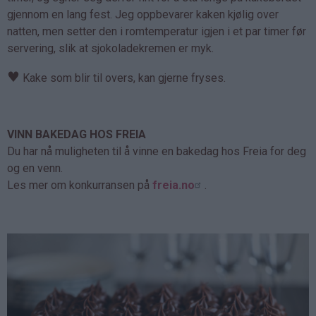
gjennom en lang fest. Jeg oppbevarer kaken kjølig over
natten, men setter den i romtemperatur igjen i et par timer før
servering, slik at sjokoladekremen er myk.
♥
Kake som blir til overs, kan gjerne fryses.
VINN BAKEDAG HOS FREIA
Du har nå muligheten til å vinne en bakedag hos Freia for deg
og en venn.
Les mer om konkurransen på
freia.no
.