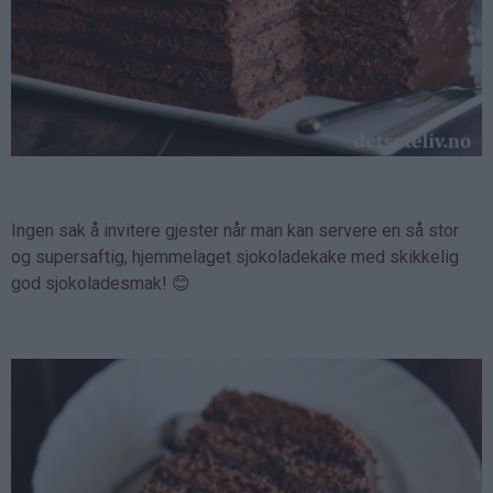
Ingen sak å invitere gjester når man kan servere en så stor
og supersaftig, hjemmelaget sjokoladekake med skikkelig
god sjokoladesmak! 😊