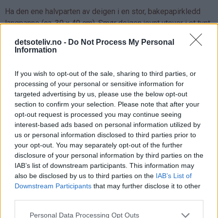
Ha den ene halvparten av deigen i en stor, bakepapirkledd
langpanne (ca. 30 x 40 cm). Smør deigen jevnt utover i et tynt
lag.
detsoteliv.no -
Do Not Process My Personal
Information
If you wish to opt-out of the sale, sharing to third parties, or
processing of your personal or sensitive information for
targeted advertising by us, please use the below opt-out
section to confirm your selection. Please note that after your
opt-out request is processed you may continue seeing
interest-based ads based on personal information utilized by
us or personal information disclosed to third parties prior to
your opt-out. You may separately opt-out of the further
disclosure of your personal information by third parties on the
IAB’s list of downstream participants. This information may
also be disclosed by us to third parties on the
IAB’s List of
Downstream Participants
that may further disclose it to other
third parties.
Personal Data Processing Opt Outs