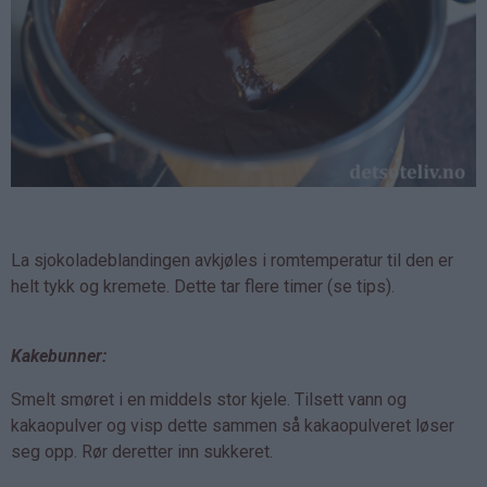
La sjokoladeblandingen avkjøles i romtemperatur til den er
helt tykk og kremete. Dette tar flere timer (se tips).
Kakebunner:
Smelt smøret i en middels stor kjele. Tilsett vann og
kakaopulver og visp dette sammen så kakaopulveret løser
seg opp. Rør deretter inn sukkeret.