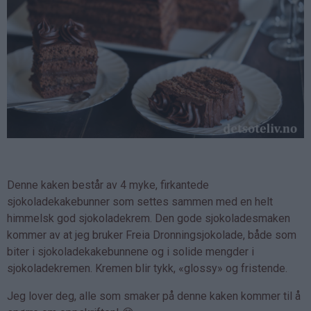
Denne kaken består av 4 myke, firkantede
sjokoladekakebunner som settes sammen med en helt
himmelsk god sjokoladekrem. Den gode sjokoladesmaken
kommer av at jeg bruker Freia Dronningsjokolade, både som
biter i sjokoladekakebunnene og i solide mengder i
sjokoladekremen. Kremen blir tykk, «glossy» og fristende.
Jeg lover deg, alle som smaker på denne kaken kommer til å