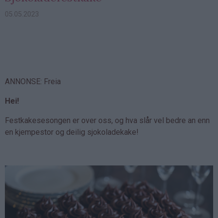
05.05.2023
ANNONSE: Freia
Hei!
Festkakesesongen er over oss, og hva slår vel bedre an enn
en kjempestor og deilig sjokoladekake!