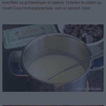
kremfløte og gi blandingen et oppkok. Ta kjelen av platen og
tilsett Freia Dronningsjokolade, som er oppdelt i biter.